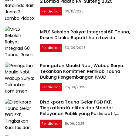
2 Lomba Pidato PAI Sulteng 2025
Pendidikan
09/11/2025
MPLS Sekolah Rakyat Integrasi 60 Touna,
Resmi Dibuka Bupati Ilham Lawidu
Pendidikan
30/09/2025
Peringatan Maulid Nabi, Wabup Surya:
Tekankan Komitmen Pemkab Touna
Dukung Pengembangan PAUD
Pendidikan
25/09/2025
Disdikpora Touna Gelar FGD FKP,
Tingkatkan Kualitas dan Standar
Pelayanan Publik yang Partisipatif,
Transparan dan Inovatif
Pendidikan
19/09/2025