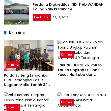
Perdana Diakreditasi, SD IT AL-WAHDAH
Touna Raih Predikat A
Pendidikan
22/12/2025
Kriminal
Kriminal
Januari-Juli 2026, Polres
Kriminal
Touna Ungkap Puluhan
Kasus Narkoba dan
Polda Sulteng Limpahkan
Amankan 40 Tersangka
Dua Tersangka Kasus
Dugaan Mafia Tanah 30
Hektare di Tolitoli ke
Kejaksaan
Kriminal
Kriminal