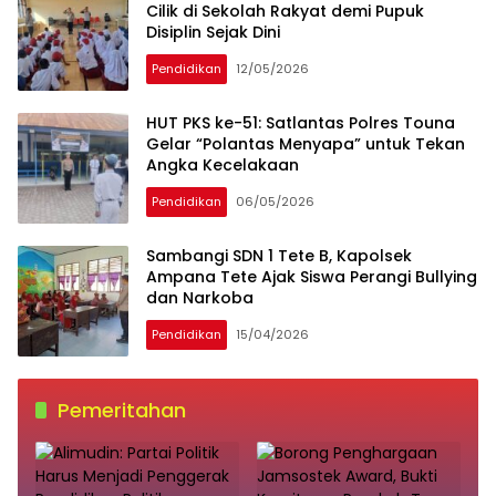
Cilik di Sekolah Rakyat demi Pupuk
Disiplin Sejak Dini
Pendidikan
12/05/2026
HUT PKS ke-51: Satlantas Polres Touna
Gelar “Polantas Menyapa” untuk Tekan
Angka Kecelakaan
Pendidikan
06/05/2026
Sambangi SDN 1 Tete B, Kapolsek
Ampana Tete Ajak Siswa Perangi Bullying
dan Narkoba
Pendidikan
15/04/2026
Pemeritahan