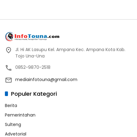
Jl. Hi AK Lasupu Kel. Ampana Kec. Ampana Kota Kab.
Tojo Una-Una
0852-9870-2518
mediainfotouna@gmail.com
Populer Kategori
Berita
Pemerintahan
Sulteng
Advetorial