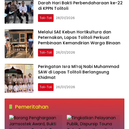
Darah Hari Bakti Perbendaharaan ke-22
di KPPN Tolitoli
Toli-Toli
28/01/2026
Melalui SAE Kebun Hortikultura dan
Peternakan, Lapas Tolitoli Perkuat
Pembinaan Kemandirian Warga Binaan
Toli-Toli
26/01/2026
Peringatan Isra Mi’raj Nabi Muhammad
SAW di Lapas Tolitoli Berlangsung
Khidmat
Toli-Toli
26/01/2026
Pemeritahan