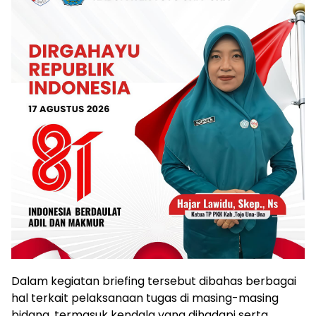
Dalam kegiatan briefing tersebut dibahas berbagai
hal terkait pelaksanaan tugas di masing-masing
bidang, termasuk kendala yang dihadapi serta