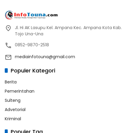
Jl. Hi AK Lasupu Kel. Ampana Kec. Ampana Kota Kab.
Tojo Una-Una
0852-9870-2518
mediainfotouna@gmail.com
Populer Kategori
Berita
Pemerintahan
Sulteng
Advetorial
Kriminal
Populer Tag