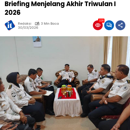
Briefing Menjelang Akhir Triwulan I
2026
328
Redaksi
3 Min Baca
30/03/2026