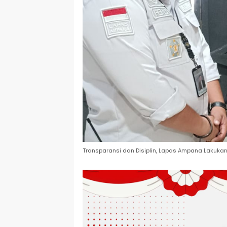
Transparansi dan Disiplin, Lapas Ampana Lakuk