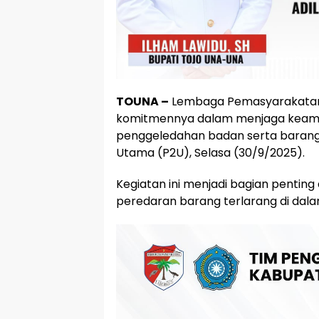
TOUNA –
Lembaga Pemasyarakatan 
komitmennya dalam menjaga keama
penggeledahan badan serta barang
Utama (P2U), Selasa (30/9/2025).
Kegiatan ini menjadi bagian pentin
peredaran barang terlarang di dala