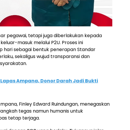
r pegawai, tetapi juga diberlakukan kepada
keluar-masuk melalui P2U. Proses ini
ap hari sebagai bentuk penerapan Standar
laku, sekaligus wujud transparansi dan
asyarakatan.
Lapas Ampana, Donor Darah Jadi Bukti
mpana, Finley Edward Ruindungan, menegaskan
langkah tegas namun humanis untuk
as tetap terjaga.