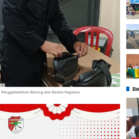
Be
an Penggeledahan Barang dan Badan Pegawai