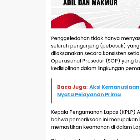
Penggeledahan tidak hanya menyasa
seluruh pengunjung (pebesuk) yang 
dilaksanakan secara konsisten seti
Operasional Prosedur (SOP) yang ber
kedisiplinan dalam lingkungan pem
Baca Juga:
Aksi Kemanusiaan 
Nyata Pelayanan Prima
Kepala Pengamanan Lapas (KPLP) A
bahwa pemeriksaan ini merupakan 
memastikan keamanan di dalam Lap