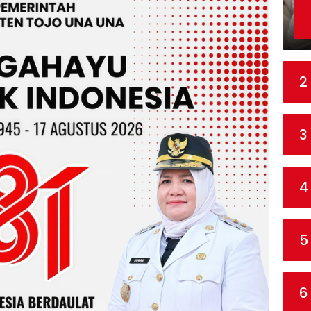
2
3
4
5
6