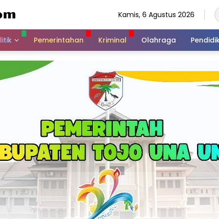
Kamis, 6 Agustus 2026
itik
Pemerintahan
Kriminal
Olahraga
Pendidi