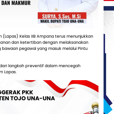
(Lapas) Kelas IIB Ampana terus menunjukkan
nan dan ketertiban dengan melaksanakan
 bawaan pegawai yang masuk melalui Pintu
g dari langkah preventif dalam mencegah
m Lapas.