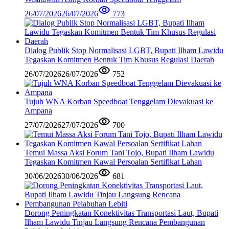
26/07/2026
26/07/2026
773
Dialog Publik Stop Normalisasi LGBT, Bupati Ilham Lawidu
Tegaskan Komitmen Bentuk Tim Khusus Regulasi Daerah
26/07/2026
26/07/2026
752
Tujuh WNA Korban Speedboat Tenggelam Dievakuasi ke
Ampana
27/07/2026
27/07/2026
700
Temui Massa Aksi Forum Tani Tojo, Bupati Ilham Lawidu
Tegaskan Komitmen Kawal Persoalan Sertifikat Lahan
30/06/2026
30/06/2026
681
Dorong Peningkatan Konektivitas Transportasi Laut, Bupati
Ilham Lawidu Tinjau Langsung Rencana Pembangunan