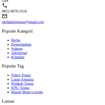
Una
0852-9870-2518
mediainfotouna@gmail.com
Populer Kategori
Berita
Pemerintahan
Sulteng
Advetorial
Kriminal
Populer Tag
Polres Touna
Lapas Ampana
Pemkab Touna
KPU Touna
Bupati Ilham Lawidu
Laman