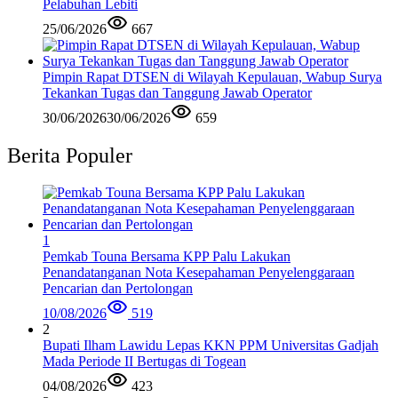
Pelabuhan Lebiti
25/06/2026
667
Pimpin Rapat DTSEN di Wilayah Kepulauan, Wabup Surya
Tekankan Tugas dan Tanggung Jawab Operator
30/06/2026
30/06/2026
659
Berita Populer
1
Pemkab Touna Bersama KPP Palu Lakukan
Penandatanganan Nota Kesepahaman Penyelenggaraan
Pencarian dan Pertolongan
10/08/2026
519
2
Bupati Ilham Lawidu Lepas KKN PPM Universitas Gadjah
Mada Periode II Bertugas di Togean
04/08/2026
423