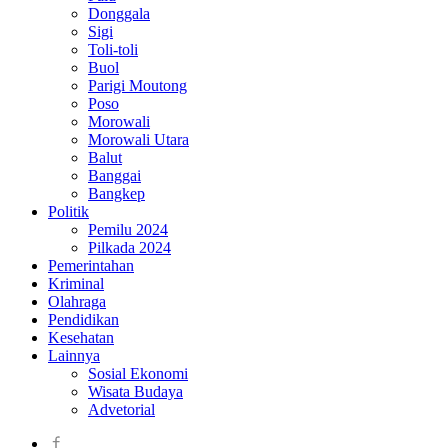
Donggala
Sigi
Toli-toli
Buol
Parigi Moutong
Poso
Morowali
Morowali Utara
Balut
Banggai
Bangkep
Politik
Pemilu 2024
Pilkada 2024
Pemerintahan
Kriminal
Olahraga
Pendidikan
Kesehatan
Lainnya
Sosial Ekonomi
Wisata Budaya
Advetorial