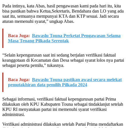
Pada intinya, kata Abas, hasil pengawasan kami pada hari itu, kita
bisa pastikan bahwa Ketua,Sekretaris, Bendahara dan LO yang ada
saat itu, semuanya mempunyai KTA dan KTP sesuai. Jadi secara
aturan memenuhi syarat,” ungkap Abas.
Baca Juga:
Bawaslu Touna Perketat Pengawasan Selama
Masa Tenang Pilkada Serentak
“Selain kepengurusan saat ini sedang berjalan verifikasi faktual
keanggotaan di Kecamatan dan Desa sebagai syarat lolos nya partai
sebagai peserta pemilu,” tukasnya.
Baca Juga:
Bawaslu Touna pastikan awasi secara melekat
pemutakhiran data pemilih Pilkada 2024
Sebagai informasi, verifikasi faktual kepengurusan partai Prima
dilakukan oleh KPU Kabupaten Touna sebagai tindaklanjut setelah
KPU RI menyatakan partai ini memenuhi syarat verifikasi
administrasi.
Verifikasi administrasi dilakukan setelah Partai Prima mendaftarkan