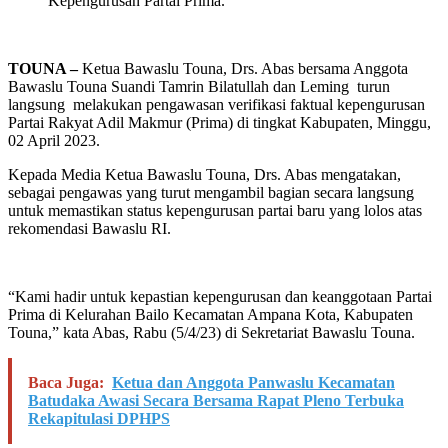
Kepengurusan Partai Prima.
TOUNA –
Ketua Bawaslu Touna, Drs. Abas bersama Anggota
Bawaslu Touna Suandi Tamrin Bilatullah dan Leming turun
langsung melakukan pengawasan verifikasi faktual kepengurusan
Partai Rakyat Adil Makmur (Prima) di tingkat Kabupaten, Minggu,
02 April 2023.
Kepada Media Ketua Bawaslu Touna, Drs. Abas mengatakan,
sebagai pengawas yang turut mengambil bagian secara langsung
untuk memastikan status kepengurusan partai baru yang lolos atas
rekomendasi Bawaslu RI.
“Kami hadir untuk kepastian kepengurusan dan keanggotaan Partai
Prima di Kelurahan Bailo Kecamatan Ampana Kota, Kabupaten
Touna,” kata Abas, Rabu (5/4/23) di Sekretariat Bawaslu Touna.
Baca Juga:
Ketua dan Anggota Panwaslu Kecamatan
Batudaka Awasi Secara Bersama Rapat Pleno Terbuka
Rekapitulasi DPHPS