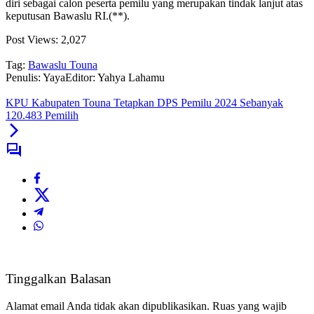
diri sebagai calon peserta pemilu yang merupakan tindak lanjut atas
keputusan Bawaslu RI.(**).
Post Views:
2,027
Tag:
Bawaslu Touna
Penulis: Yaya
Editor: Yahya Lahamu
KPU Kabupaten Touna Tetapkan DPS Pemilu 2024 Sebanyak
120.483 Pemilih
Tinggalkan Balasan
Alamat email Anda tidak akan dipublikasikan.
Ruas yang wajib