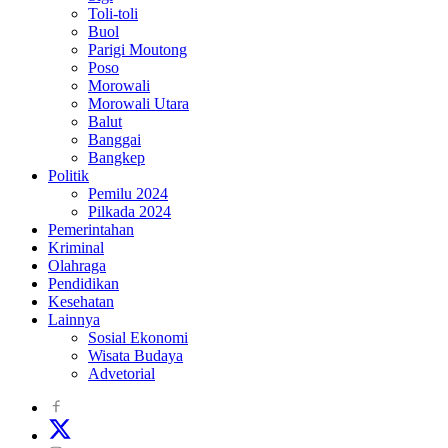
Toli-toli
Buol
Parigi Moutong
Poso
Morowali
Morowali Utara
Balut
Banggai
Bangkep
Politik
Pemilu 2024
Pilkada 2024
Pemerintahan
Kriminal
Olahraga
Pendidikan
Kesehatan
Lainnya
Sosial Ekonomi
Wisata Budaya
Advetorial