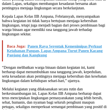
dalam Lapas, sekaligus membangun kesadaran bersama akan
pentingnya menjaga lingkungan secara berkelanjutan.
Kepala Lapas Kelas IIB Ampana, Febriansyah, menyampaikan
bahwa kegiatan ini tidak hanya bertujuan menjaga kebersihan
lingkungan, tetapi juga menjadi bagian dari proses pembinaan bagi
warga binaan agar memiliki rasa tanggung jawab terhadap
lingkungan sekitar.
Baca Juga:
Panen Raya Serentak Kemenimipas Perkuat
Ketahanan Pangan, Lapas Ampana Turut Panen Kacang
Panjang dan Kangkung
“Dengan melibatkan warga binaan dalam kegiatan ini, kami
berharap dapat menumbuhkan rasa tanggung jawab, kepedulian,
serta kesadaran akan pentingnya menjaga kebersihan dan kesehatan
lingkungan dalam kehidupan sehari-hari,” ujarnya.
Melalui kegiatan yang dilaksanakan secara rutin dan
berkesinambungan ini, Lapas Kelas IIB Ampana berharap dapat
terus menciptakan lingkungan pemasyarakatan yang lebih bersih,
sehat, humanis, dan nyaman bagi seluruh penghuni maupun
petugas, sekaligus memperkuat semangat pembinaan yang positif di