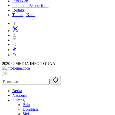
Info Iklan
Pedoman Pemberitaan
Redaksi
Tentang Kami
2020 © MEDIA INFO TOUNA
×
Berita
Nasional
Sulteng
Palu
Donggala
Sigi