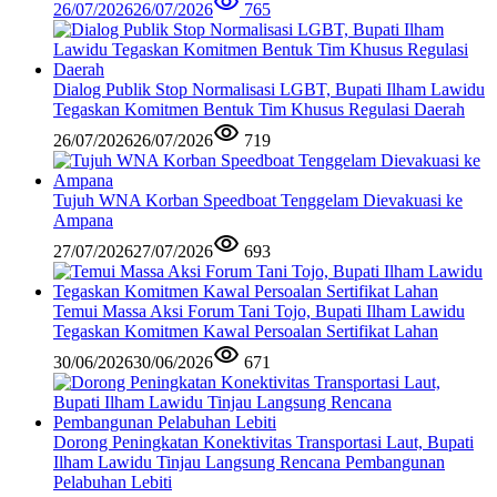
26/07/2026
26/07/2026
765
Dialog Publik Stop Normalisasi LGBT, Bupati Ilham Lawidu
Tegaskan Komitmen Bentuk Tim Khusus Regulasi Daerah
26/07/2026
26/07/2026
719
Tujuh WNA Korban Speedboat Tenggelam Dievakuasi ke
Ampana
27/07/2026
27/07/2026
693
Temui Massa Aksi Forum Tani Tojo, Bupati Ilham Lawidu
Tegaskan Komitmen Kawal Persoalan Sertifikat Lahan
30/06/2026
30/06/2026
671
Dorong Peningkatan Konektivitas Transportasi Laut, Bupati
Ilham Lawidu Tinjau Langsung Rencana Pembangunan
Pelabuhan Lebiti