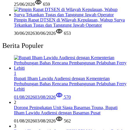
25/06/2026
659
Pimpin Rapat DTSEN di Wilayah Kepulauan, Wabup Surya
Tekankan Tugas dan Tanggung Jawab Operator
30/06/2026
30/06/2026
653
Berita Populer
1
Bupati Ilham Lawidu Audiensi dengan Kementerian
Perhubungan Bahas Rencana Pembangunan Pelabuhan Ferry
Lebiti
01/08/2026
03/08/2026
570
2
Dorong Peningkatan Unit Siaga Basarnas Touna, Bupati
Ilham Lawidu Audiensi dengan Basarnas Pusat
01/08/2026
03/08/2026
562
3