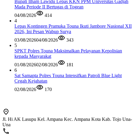
Bupati Ilham Lawidu Lepas KKN PPM Universitas Gadjah
Mada Periode II Bertugas di Togean
04/08/2026
414
4
Lepas Kontingen Pramuka Touna Ikuti Jambore Nasional XII
2026, Ini Pesan Wabup Surya
03/08/2026
04/08/2026
343
5
SPKT Polres Touna Maksimalkan Pelayanan Kepolisian
kepada Masyarakat
01/08/2026
02/08/2026
181
6
Sat Samapta Polres Touna Intensifkan Patroli Blue Light
Cegah Kejahatan
02/08/2026
170
Jl. Hi AK Lasupu Kel. Ampana Kec. Ampana Kota Kab. Tojo Una-
Una