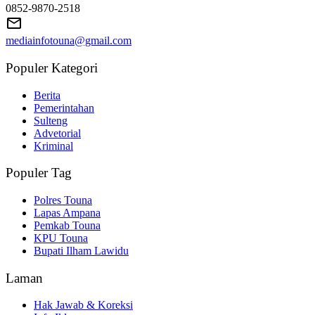
0852-9870-2518
mediainfotouna@gmail.com
Populer Kategori
Berita
Pemerintahan
Sulteng
Advetorial
Kriminal
Populer Tag
Polres Touna
Lapas Ampana
Pemkab Touna
KPU Touna
Bupati Ilham Lawidu
Laman
Hak Jawab & Koreksi