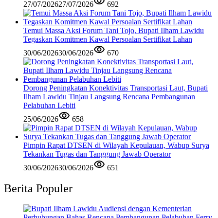
27/07/2026
27/07/2026
692
Temui Massa Aksi Forum Tani Tojo, Bupati Ilham Lawidu
Tegaskan Komitmen Kawal Persoalan Sertifikat Lahan
30/06/2026
30/06/2026
670
Dorong Peningkatan Konektivitas Transportasi Laut, Bupati
Ilham Lawidu Tinjau Langsung Rencana Pembangunan
Pelabuhan Lebiti
25/06/2026
658
Pimpin Rapat DTSEN di Wilayah Kepulauan, Wabup Surya
Tekankan Tugas dan Tanggung Jawab Operator
30/06/2026
30/06/2026
651
Berita Populer