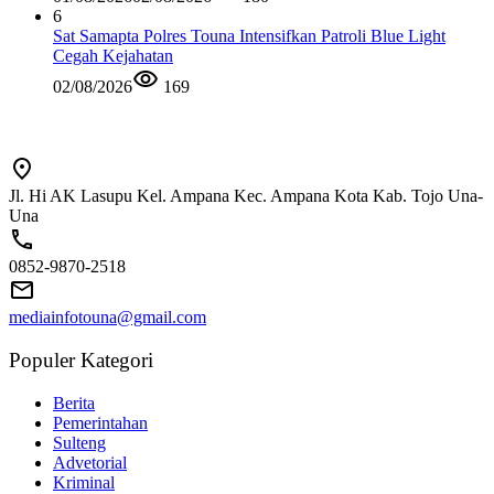
6
Sat Samapta Polres Touna Intensifkan Patroli Blue Light
Cegah Kejahatan
02/08/2026
169
Jl. Hi AK Lasupu Kel. Ampana Kec. Ampana Kota Kab. Tojo Una-
Una
0852-9870-2518
mediainfotouna@gmail.com
Populer Kategori
Berita
Pemerintahan
Sulteng
Advetorial
Kriminal