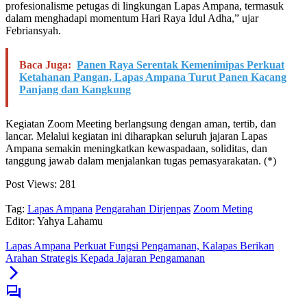
profesionalisme petugas di lingkungan Lapas Ampana, termasuk
dalam menghadapi momentum Hari Raya Idul Adha,” ujar
Febriansyah.
Baca Juga:
Panen Raya Serentak Kemenimipas Perkuat
Ketahanan Pangan, Lapas Ampana Turut Panen Kacang
Panjang dan Kangkung
Kegiatan Zoom Meeting berlangsung dengan aman, tertib, dan
lancar. Melalui kegiatan ini diharapkan seluruh jajaran Lapas
Ampana semakin meningkatkan kewaspadaan, soliditas, dan
tanggung jawab dalam menjalankan tugas pemasyarakatan. (*)
Post Views:
281
Tag:
Lapas Ampana
Pengarahan Dirjenpas
Zoom Meting
Editor: Yahya Lahamu
Lapas Ampana Perkuat Fungsi Pengamanan, Kalapas Berikan
Arahan Strategis Kepada Jajaran Pengamanan