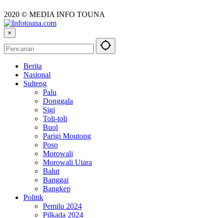
2020 © MEDIA INFO TOUNA
×
Berita
Nasional
Sulteng
Palu
Donggala
Sigi
Toli-toli
Buol
Parigi Moutong
Poso
Morowali
Morowali Utara
Balut
Banggai
Bangkep
Politik
Pemilu 2024
Pilkada 2024