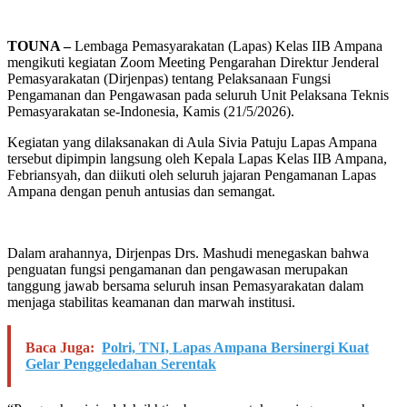
TOUNA –
Lembaga Pemasyarakatan (Lapas) Kelas IIB Ampana
mengikuti kegiatan Zoom Meeting Pengarahan Direktur Jenderal
Pemasyarakatan (Dirjenpas) tentang Pelaksanaan Fungsi
Pengamanan dan Pengawasan pada seluruh Unit Pelaksana Teknis
Pemasyarakatan se-Indonesia, Kamis (21/5/2026).
Kegiatan yang dilaksanakan di Aula Sivia Patuju Lapas Ampana
tersebut dipimpin langsung oleh Kepala Lapas Kelas IIB Ampana,
Febriansyah, dan diikuti oleh seluruh jajaran Pengamanan Lapas
Ampana dengan penuh antusias dan semangat.
Dalam arahannya, Dirjenpas Drs. Mashudi menegaskan bahwa
penguatan fungsi pengamanan dan pengawasan merupakan
tanggung jawab bersama seluruh insan Pemasyarakatan dalam
menjaga stabilitas keamanan dan marwah institusi.
Baca Juga:
Polri, TNI, Lapas Ampana Bersinergi Kuat
Gelar Penggeledahan Serentak