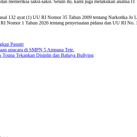
 dan memeriksa saksi-saksi. Selain itu, kami juga melakukan analisa
o Pasal 132 ayat (1) UU RI Nomor 35 Tahun 2009 tentang Narkotika Jo 
RI Nomor 1 Tahun 2026 tentang penyesuaian pidana dan UU RI No. 1
gkap Pasutri
 Touna Tekankan Disiplin dan Bahaya Bullying