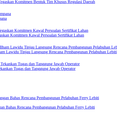
 Tegaskan Komitmen Bentuk Tim Khusus Regulasi Daerah
pana
askan Komitmen Kawal Persoalan Sertifikat Lahan
Ilham Lawidu Tinjau Langsung Rencana Pembangunan Pelabuhan Lebiti
kankan Tugas dan Tanggung Jawab Operator
gan Bahas Rencana Pembangunan Pelabuhan Ferry Lebiti