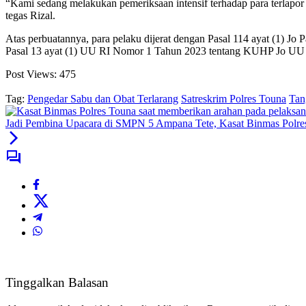
“Kami sedang melakukan pemeriksaan intensif terhadap para terlapor
tegas Rizal.
Atas perbuatannya, para pelaku dijerat dengan Pasal 114 ayat (1) J
Pasal 13 ayat (1) UU RI Nomor 1 Tahun 2023 tentang KUHP Jo UU 
Post Views:
475
Tag:
Pengedar Sabu dan Obat Terlarang
Satreskrim Polres Touna
Tan
Jadi Pembina Upacara di SMPN 5 Ampana Tete, Kasat Binmas Polres
Tinggalkan Balasan