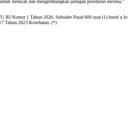
 IT untuk melacak dan mengembangkan jaringan peredaran mereka,”
UU RI Nomor 1 Tahun 2026, Subsider Pasal 609 ayat (1) huruf a Jo
7 Tahun 2023 Kesehatan. (*)