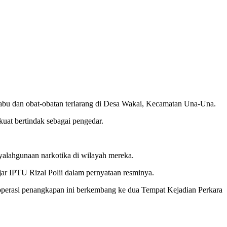
sabu dan obat-obatan terlarang di Desa Wakai, Kecamatan Una-Una.
kuat bertindak sebagai pengedar.
yalahgunaan narkotika di wilayah mereka.
jar IPTU Rizal Polii dalam pernyataan resminya.
 operasi penangkapan ini berkembang ke dua Tempat Kejadian Perkara