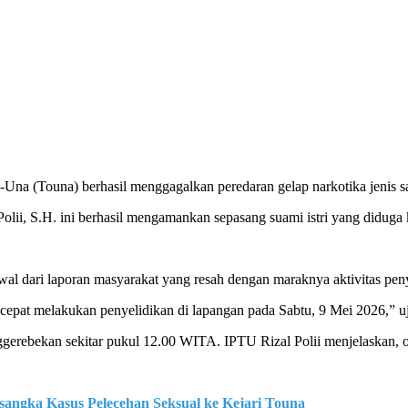
-Una (Touna) berhasil menggagalkan peredaran gelap narkotika jenis 
lii, S.H. ini berhasil mengamankan sepasang suami istri yang diduga 
al dari laporan masyarakat yang resah dengan maraknya aktivitas pen
 cepat melakukan penyelidikan di lapangan pada Sabtu, 9 Mei 2026,” u
enggerebekan sekitar pukul 12.00 WITA. IPTU Rizal Polii menjelaskan,
sangka Kasus Pelecehan Seksual ke Kejari Touna