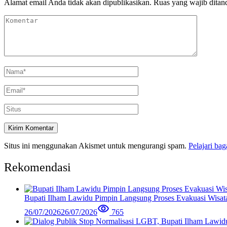
Alamat email Anda tidak akan dipublikasikan.
Ruas yang wajib ditan
Situs ini menggunakan Akismet untuk mengurangi spam.
Pelajari ba
Rekomendasi
Bupati Ilham Lawidu Pimpin Langsung Proses Evakuasi Wisa
26/07/2026
26/07/2026
765