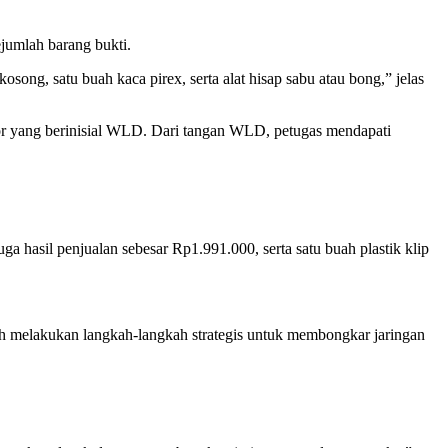
jumlah barang bukti.
osong, satu buah kaca pirex, serta alat hisap sabu atau bong,” jelas
lapor yang berinisial WLD. Dari tangan WLD, petugas mendapati
 hasil penjualan sebesar Rp1.991.000, serta satu buah plastik klip
gah melakukan langkah-langkah strategis untuk membongkar jaringan