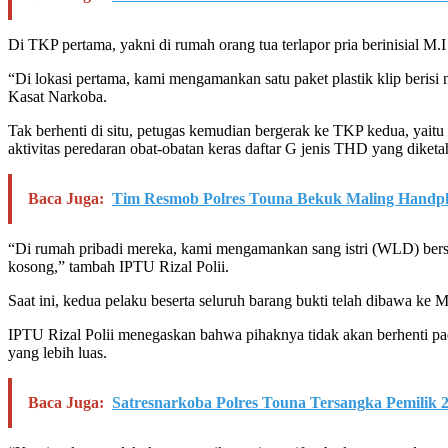
Di TKP pertama, yakni di rumah orang tua terlapor pria berinisial 
“Di lokasi pertama, kami mengamankan satu paket plastik klip berisi na
Kasat Narkoba.
Tak berhenti di situ, petugas kemudian bergerak ke TKP kedua, yaitu
aktivitas peredaran obat-obatan keras daftar G jenis THD yang diketa
Baca Juga:
Tim Resmob Polres Touna Bekuk Maling Handp
“Di rumah pribadi mereka, kami mengamankan sang istri (WLD) bersama
kosong,” tambah IPTU Rizal Polii.
Saat ini, kedua pelaku beserta seluruh barang bukti telah dibawa ke
IPTU Rizal Polii menegaskan bahwa pihaknya tidak akan berhenti pad
yang lebih luas.
Baca Juga:
Satresnarkoba Polres Touna Tersangka Pemilik 