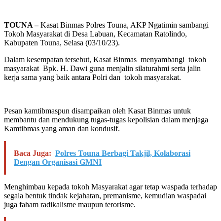
TOUNA –
Kasat Binmas Polres Touna, AKP Ngatimin sambangi
Tokoh Masyarakat di Desa Labuan, Kecamatan Ratolindo,
Kabupaten Touna, Selasa (03/10/23).
Dalam kesempatan tersebut, Kasat Binmas menyambangi tokoh
masyarakat Bpk. H. Dawi guna menjalin silaturahmi serta jalin
kerja sama yang baik antara Polri dan tokoh masyarakat.
Pesan kamtibmaspun disampaikan oleh Kasat Binmas untuk
membantu dan mendukung tugas-tugas kepolisian dalam menjaga
Kamtibmas yang aman dan kondusif.
Baca Juga:
Polres Touna Berbagi Takjil, Kolaborasi
Dengan Organisasi GMNI
Menghimbau kepada tokoh Masyarakat agar tetap waspada terhadap
segala bentuk tindak kejahatan, premanisme, kemudian waspadai
juga faham radikalisme maupun terorisme.