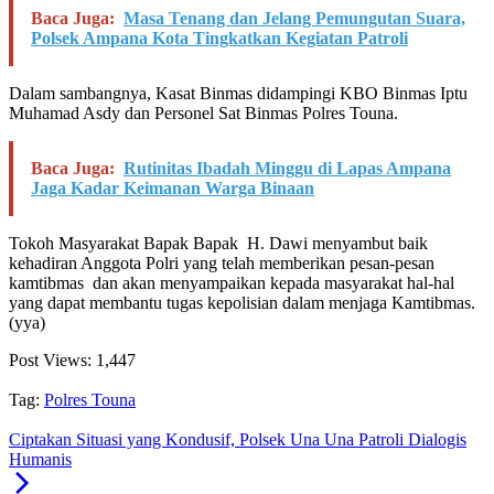
Baca Juga:
Masa Tenang dan Jelang Pemungutan Suara,
Polsek Ampana Kota Tingkatkan Kegiatan Patroli
Dalam sambangnya, Kasat Binmas didampingi KBO Binmas Iptu
Muhamad Asdy dan Personel Sat Binmas Polres Touna.
Baca Juga:
Rutinitas Ibadah Minggu di Lapas Ampana
Jaga Kadar Keimanan Warga Binaan
Tokoh Masyarakat Bapak Bapak H. Dawi menyambut baik
kehadiran Anggota Polri yang telah memberikan pesan-pesan
kamtibmas dan akan menyampaikan kepada masyarakat hal-hal
yang dapat membantu tugas kepolisian dalam menjaga Kamtibmas.
(yya)
Post Views:
1,447
Tag:
Polres Touna
Ciptakan Situasi yang Kondusif, Polsek Una Una Patroli Dialogis
Humanis