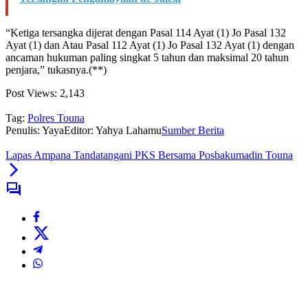
“Ketiga tersangka dijerat dengan Pasal 114 Ayat (1) Jo Pasal 132
Ayat (1) dan Atau Pasal 112 Ayat (1) Jo Pasal 132 Ayat (1) dengan
ancaman hukuman paling singkat 5 tahun dan maksimal 20 tahun
penjara,” tukasnya.(**)
Post Views:
2,143
Tag:
Polres Touna
Penulis: Yaya
Editor: Yahya Lahamu
Sumber Berita
Lapas Ampana Tandatangani PKS Bersama Posbakumadin Touna