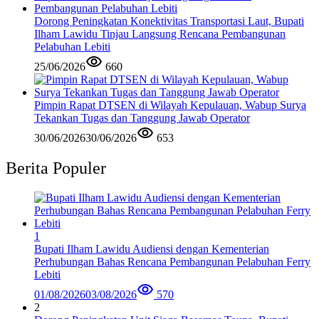
Dorong Peningkatan Konektivitas Transportasi Laut, Bupati
Ilham Lawidu Tinjau Langsung Rencana Pembangunan
Pelabuhan Lebiti
25/06/2026
660
Pimpin Rapat DTSEN di Wilayah Kepulauan, Wabup Surya
Tekankan Tugas dan Tanggung Jawab Operator
30/06/2026
30/06/2026
653
Berita Populer
1
Bupati Ilham Lawidu Audiensi dengan Kementerian
Perhubungan Bahas Rencana Pembangunan Pelabuhan Ferry
Lebiti
01/08/2026
03/08/2026
570
2