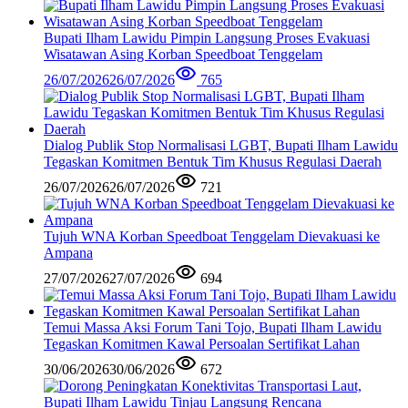
Bupati Ilham Lawidu Pimpin Langsung Proses Evakuasi
Wisatawan Asing Korban Speedboat Tenggelam
26/07/2026
26/07/2026
765
Dialog Publik Stop Normalisasi LGBT, Bupati Ilham Lawidu
Tegaskan Komitmen Bentuk Tim Khusus Regulasi Daerah
26/07/2026
26/07/2026
721
Tujuh WNA Korban Speedboat Tenggelam Dievakuasi ke
Ampana
27/07/2026
27/07/2026
694
Temui Massa Aksi Forum Tani Tojo, Bupati Ilham Lawidu
Tegaskan Komitmen Kawal Persoalan Sertifikat Lahan
30/06/2026
30/06/2026
672