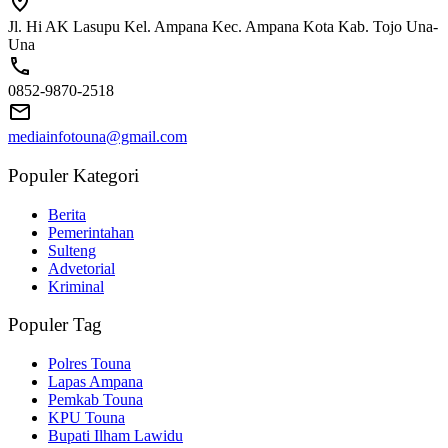
Jl. Hi AK Lasupu Kel. Ampana Kec. Ampana Kota Kab. Tojo Una-
Una
0852-9870-2518
mediainfotouna@gmail.com
Populer Kategori
Berita
Pemerintahan
Sulteng
Advetorial
Kriminal
Populer Tag
Polres Touna
Lapas Ampana
Pemkab Touna
KPU Touna
Bupati Ilham Lawidu