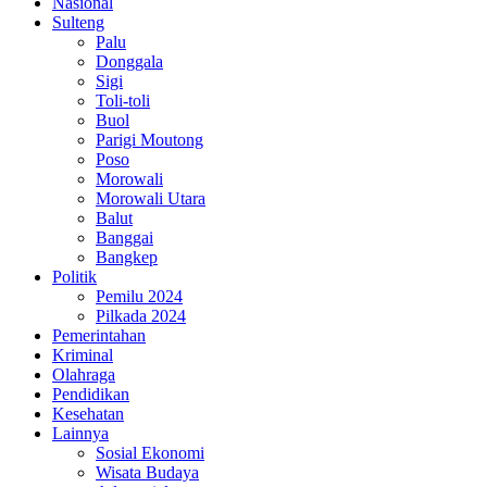
Nasional
Sulteng
Palu
Donggala
Sigi
Toli-toli
Buol
Parigi Moutong
Poso
Morowali
Morowali Utara
Balut
Banggai
Bangkep
Politik
Pemilu 2024
Pilkada 2024
Pemerintahan
Kriminal
Olahraga
Pendidikan
Kesehatan
Lainnya
Sosial Ekonomi
Wisata Budaya