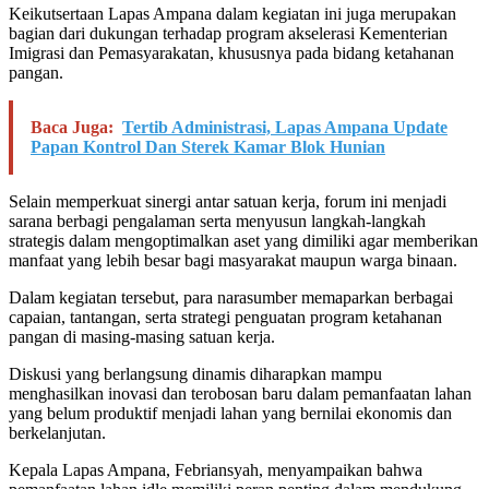
Keikutsertaan Lapas Ampana dalam kegiatan ini juga merupakan
bagian dari dukungan terhadap program akselerasi Kementerian
Imigrasi dan Pemasyarakatan, khususnya pada bidang ketahanan
pangan.
Baca Juga:
Tertib Administrasi, Lapas Ampana Update
Papan Kontrol Dan Sterek Kamar Blok Hunian
Selain memperkuat sinergi antar satuan kerja, forum ini menjadi
sarana berbagi pengalaman serta menyusun langkah-langkah
strategis dalam mengoptimalkan aset yang dimiliki agar memberikan
manfaat yang lebih besar bagi masyarakat maupun warga binaan.
Dalam kegiatan tersebut, para narasumber memaparkan berbagai
capaian, tantangan, serta strategi penguatan program ketahanan
pangan di masing-masing satuan kerja.
Diskusi yang berlangsung dinamis diharapkan mampu
menghasilkan inovasi dan terobosan baru dalam pemanfaatan lahan
yang belum produktif menjadi lahan yang bernilai ekonomis dan
berkelanjutan.
Kepala Lapas Ampana, Febriansyah, menyampaikan bahwa