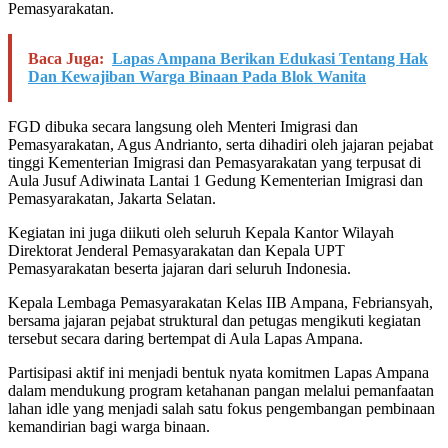
Pemasyarakatan.
Baca Juga:
Lapas Ampana Berikan Edukasi Tentang Hak
Dan Kewajiban Warga Binaan Pada Blok Wanita
FGD dibuka secara langsung oleh Menteri Imigrasi dan
Pemasyarakatan, Agus Andrianto, serta dihadiri oleh jajaran pejabat
tinggi Kementerian Imigrasi dan Pemasyarakatan yang terpusat di
Aula Jusuf Adiwinata Lantai 1 Gedung Kementerian Imigrasi dan
Pemasyarakatan, Jakarta Selatan.
Kegiatan ini juga diikuti oleh seluruh Kepala Kantor Wilayah
Direktorat Jenderal Pemasyarakatan dan Kepala UPT
Pemasyarakatan beserta jajaran dari seluruh Indonesia.
Kepala Lembaga Pemasyarakatan Kelas IIB Ampana, Febriansyah,
bersama jajaran pejabat struktural dan petugas mengikuti kegiatan
tersebut secara daring bertempat di Aula Lapas Ampana.
Partisipasi aktif ini menjadi bentuk nyata komitmen Lapas Ampana
dalam mendukung program ketahanan pangan melalui pemanfaatan
lahan idle yang menjadi salah satu fokus pengembangan pembinaan
kemandirian bagi warga binaan.