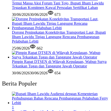
Temui Massa Aksi Forum Tani Tojo, Bupati Ilham Lawidu
Tegaskan Komitmen Kawal Persoalan Sertifikat Lahan
30/06/2026
30/06/2026
673
Dorong Peningkatan Konektivitas Transportasi Laut, Bupati
Ilham Lawidu Tinjau Langsung Rencana Pembangunan
Pelabuhan Lebiti
25/06/2026
662
Pimpin Rapat DTSEN di Wilayah Kepulauan, Wabup Surya
Tekankan Tugas dan Tanggung Jawab Operator
30/06/2026
30/06/2026
654
Berita Populer
1