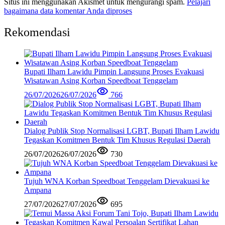
Situs ini menggunakan Akismet untuk mengurangi spam.
Pelajari
bagaimana data komentar Anda diproses
Rekomendasi
Bupati Ilham Lawidu Pimpin Langsung Proses Evakuasi
Wisatawan Asing Korban Speedboat Tenggelam
26/07/2026
26/07/2026
766
Dialog Publik Stop Normalisasi LGBT, Bupati Ilham Lawidu
Tegaskan Komitmen Bentuk Tim Khusus Regulasi Daerah
26/07/2026
26/07/2026
730
Tujuh WNA Korban Speedboat Tenggelam Dievakuasi ke
Ampana
27/07/2026
27/07/2026
695