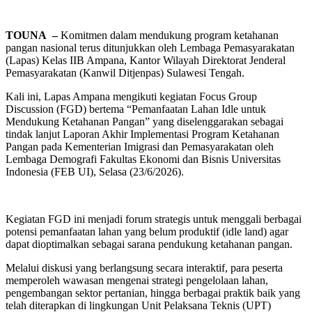
TOUNA –
Komitmen dalam mendukung program ketahanan
pangan nasional terus ditunjukkan oleh Lembaga Pemasyarakatan
(Lapas) Kelas IIB Ampana, Kantor Wilayah Direktorat Jenderal
Pemasyarakatan (Kanwil Ditjenpas) Sulawesi Tengah.
Kali ini, Lapas Ampana mengikuti kegiatan Focus Group
Discussion (FGD) bertema “Pemanfaatan Lahan Idle untuk
Mendukung Ketahanan Pangan” yang diselenggarakan sebagai
tindak lanjut Laporan Akhir Implementasi Program Ketahanan
Pangan pada Kementerian Imigrasi dan Pemasyarakatan oleh
Lembaga Demografi Fakultas Ekonomi dan Bisnis Universitas
Indonesia (FEB UI), Selasa (23/6/2026).
Kegiatan FGD ini menjadi forum strategis untuk menggali berbagai
potensi pemanfaatan lahan yang belum produktif (idle land) agar
dapat dioptimalkan sebagai sarana pendukung ketahanan pangan.
Melalui diskusi yang berlangsung secara interaktif, para peserta
memperoleh wawasan mengenai strategi pengelolaan lahan,
pengembangan sektor pertanian, hingga berbagai praktik baik yang
telah diterapkan di lingkungan Unit Pelaksana Teknis (UPT)