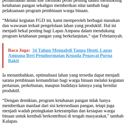
pemanfaatan lahan idle memiliki peran penting dalam mendukung
ketahanan pangan sekaligus memberikan nilai tambah bagi
pelaksanaan program pembinaan warga binaan.
“
Melalui kegiatan FGD ini, kami memperoleh berbagai masukan
dan wawasan terkait pengelolaan lahan yang produktif. Hal ini
menjadi bekal penting bagi Lapas Ampana dalam mendukung
program ketahanan pangan yang berkelanjutan,
“
ujar Febriansyah.
Baca Juga:
34 Tahun Mengabdi Tanpa Henti, Lapas
Ampana Beri Penghormatan Kepada Pegawai Purna
Bakti
Ia menambahkan, optimalisasi lahan yang tersedia dapat menjadi
sarana pembinaan kemandirian bagi warga binaan melalui kegiatan
pertanian, perkebunan, maupun budidaya lainnya yang bernilai
produktif.
“
Dengan demikian, program ketahanan pangan tidak hanya
memberikan manfaat dari sisi ketersediaan pangan, tetapi juga
menjadi wadah peningkatan keterampilan dan kesiapan warga
binaan untuk kembali berkontribusi di tengah masyarakat,
” tambah
Kalapas.