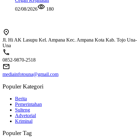
Cegah Kejahatan
02/08/2026
180
Jl. Hi AK Lasupu Kel. Ampana Kec. Ampana Kota Kab. Tojo Una-
Una
0852-9870-2518
mediainfotouna@gmail.com
Populer Kategori
Berita
Pemerintahan
Sulteng
Advetorial
Kriminal
Populer Tag