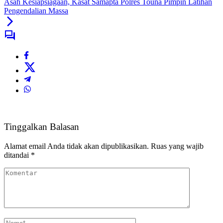
Asah Kesiapsiagaan, Kasat Samapta Polres Touna Pimpin Latihan
Pengendalian Massa
Tinggalkan Balasan
Alamat email Anda tidak akan dipublikasikan.
Ruas yang wajib
ditandai
*