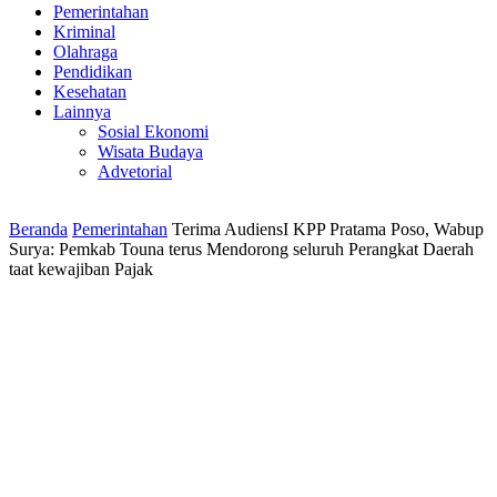
Pemerintahan
Kriminal
Olahraga
Pendidikan
Kesehatan
Lainnya
Sosial Ekonomi
Wisata Budaya
Advetorial
Beranda
Pemerintahan
Terima AudiensI KPP Pratama Poso, Wabup
Surya: Pemkab Touna terus Mendorong seluruh Perangkat Daerah
taat kewajiban Pajak