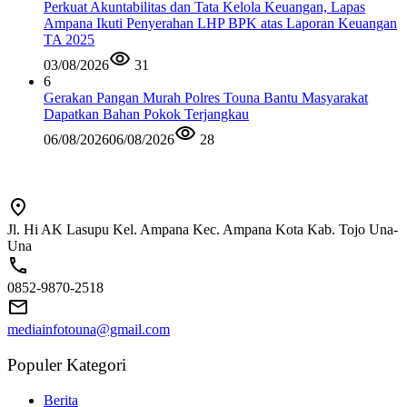
Perkuat Akuntabilitas dan Tata Kelola Keuangan, Lapas
Ampana Ikuti Penyerahan LHP BPK atas Laporan Keuangan
TA 2025
03/08/2026
31
6
Gerakan Pangan Murah Polres Touna Bantu Masyarakat
Dapatkan Bahan Pokok Terjangkau
06/08/2026
06/08/2026
28
Jl. Hi AK Lasupu Kel. Ampana Kec. Ampana Kota Kab. Tojo Una-
Una
0852-9870-2518
mediainfotouna@gmail.com
Populer Kategori
Berita