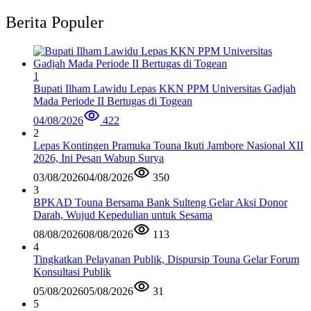
Berita Populer
1
Bupati Ilham Lawidu Lepas KKN PPM Universitas Gadjah
Mada Periode II Bertugas di Togean
04/08/2026
422
2
Lepas Kontingen Pramuka Touna Ikuti Jambore Nasional XII
2026, Ini Pesan Wabup Surya
03/08/2026
04/08/2026
350
3
BPKAD Touna Bersama Bank Sulteng Gelar Aksi Donor
Darah, Wujud Kepedulian untuk Sesama
08/08/2026
08/08/2026
113
4
Tingkatkan Pelayanan Publik, Dispursip Touna Gelar Forum
Konsultasi Publik
05/08/2026
05/08/2026
31
5