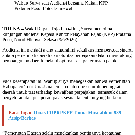
Wabup Surya saat Audiensi bersama Kakan KPP
Pratama Poso. Foto: Istimewah
TOUNA –
Wakil Bupati Tojo Una-Una, Surya menerima
kunjungan audiensi Kepala Kantor Pelayanan Pajak (KPP) Pratama
Poso, Nurul Hidayat, Selasa (9/6/2026).
Audiensi ini menjadi ajang silaturahmi sekaligus memperkuat sinergi
antara pemerintah daerah dan otoritas perpajakan dalam mendukung
pembangunan daerah melalui optimalisasi penerimaan pajak.
Pada kesempatan ini, Wabup surya menegaskan bahwa Pemerintah
Kabupaten Tojo Una-Una terus mendorong seluruh perangkat
daerah untuk taat terhadap kewajiban perpajakan, termasuk dalam
penyetoran dan pelaporan pajak sesuai ketentuan yang berlaku.
Baca Juga:
Dinas PUPRPKPP Touna Musnahkan 989
Arsip/Berkas
“Pemerintah Daerah selalu menekankan pentingnya kepatuhan