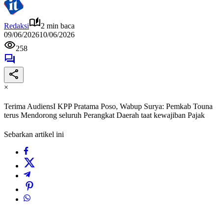
Redaksi
2 min baca
09/06/2026
10/06/2026
258
×
Terima AudiensI KPP Pratama Poso, Wabup Surya: Pemkab Touna
terus Mendorong seluruh Perangkat Daerah taat kewajiban Pajak
Sebarkan artikel ini