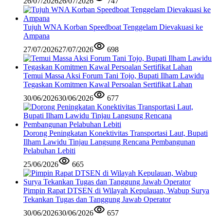
26/07/2026
26/07/2026
747
Tujuh WNA Korban Speedboat Tenggelam Dievakuasi ke
Ampana
27/07/2026
27/07/2026
698
Temui Massa Aksi Forum Tani Tojo, Bupati Ilham Lawidu
Tegaskan Komitmen Kawal Persoalan Sertifikat Lahan
30/06/2026
30/06/2026
677
Dorong Peningkatan Konektivitas Transportasi Laut, Bupati
Ilham Lawidu Tinjau Langsung Rencana Pembangunan
Pelabuhan Lebiti
25/06/2026
665
Pimpin Rapat DTSEN di Wilayah Kepulauan, Wabup Surya
Tekankan Tugas dan Tanggung Jawab Operator
30/06/2026
30/06/2026
657