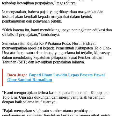
terhadap kewajiban perpajakan,” tegas Surya.
Ia mengatakan, bahwa pajak yang dibayarkan masyarakat dan
instansi akan kembali kepada masyarakat dalam bentuk
pembangunan dan pelayanan publik.
“Oleh karena itu, kami mendukung upaya peningkatan edukasi dan
sosialisasi perpajakan,” tambahnya.
Sementara itu, Kepala KPP Pratama
Poso, Nurul Hidayat
menyampaikan apresiasi kepada Pemerintah Kabupaten Tojo Una-
Una atas kerja sama dan sinergi yang selama ini terjalin, khususnya
dalam mendukung kepatuhan pelaporan Surat Pemberitahuan
Tahunan (SPT) dan kewajiban perpajakan lainnya.
Baca Juga:
Bupati Ilham Lawidu Lepas Peserta Pawai
Obor Sambut Ramadhan
“Kami mengucapkan terima kasih kepada Pemerintah Kabupaten
Tojo Una-Una atas dukungan dan sinergi yang telah terbangun
dengan baik selama ini,” ujarnya.
“Pajak merupakan salah satu sumber utama pembiayaan
pembangunan, sehingga diperlukan kerja sama semua pihak untuk