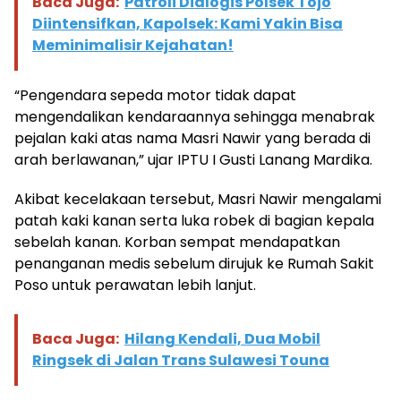
Baca Juga:
Patroli Dialogis Polsek Tojo
Diintensifkan, Kapolsek: Kami Yakin Bisa
Meminimalisir Kejahatan!
“Pengendara sepeda motor tidak dapat
mengendalikan kendaraannya sehingga menabrak
pejalan kaki atas nama Masri Nawir yang berada di
arah berlawanan,” ujar IPTU I Gusti Lanang Mardika.
Akibat kecelakaan tersebut, Masri Nawir mengalami
patah kaki kanan serta luka robek di bagian kepala
sebelah kanan. Korban sempat mendapatkan
penanganan medis sebelum dirujuk ke Rumah Sakit
Poso untuk perawatan lebih lanjut.
Baca Juga:
Hilang Kendali, Dua Mobil
Ringsek di Jalan Trans Sulawesi Touna