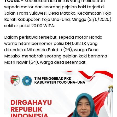
TOUNA
– Kecelakaan lalu lintas yang melibatkan
sepeda motor dan seorang pejalan kaki terjadi di
Jalan Trans Sulawesi, Desa Matako, Kecamatan Tojo
Barat, Kabupaten Tojo Una-Una, Minggu (31/5/2026)
sekitar pukul 20.00 WITA.
Dalam peristiwa tersebut, sepeda motor Honda
warna hitam bernomor polisi DN 5612 LK yang
dikendarai Mita Asria Paleba (26), warga Desa
Matako, menabrak seorang pejalan kaki bernama
Masri Nawir (64), warga desa setempat.