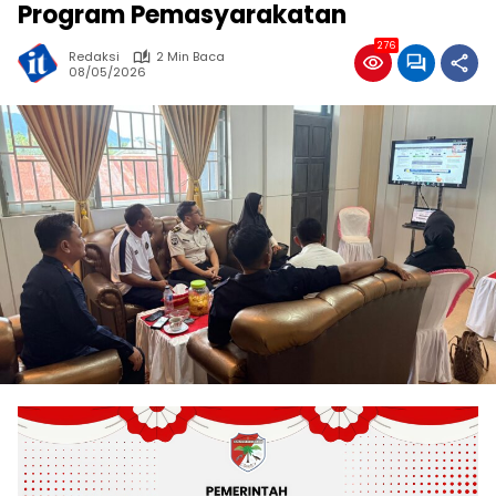
Program Pemasyarakatan
276
Redaksi
2 Min Baca
08/05/2026