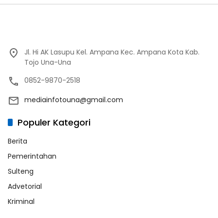
Jl. Hi AK Lasupu Kel. Ampana Kec. Ampana Kota Kab.
Tojo Una-Una
0852-9870-2518
mediainfotouna@gmail.com
Populer Kategori
Berita
Pemerintahan
Sulteng
Advetorial
Kriminal