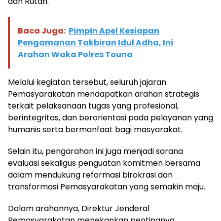
dan Rutan.
Baca Juga:
Pimpin Apel Kesiapan
Pengamanan Takbiran Idul Adha, Ini
Arahan Waka Polres Touna
Melalui kegiatan tersebut, seluruh jajaran
Pemasyarakatan mendapatkan arahan strategis
terkait pelaksanaan tugas yang profesional,
berintegritas, dan berorientasi pada pelayanan yang
humanis serta bermanfaat bagi masyarakat.
Selain itu, pengarahan ini juga menjadi sarana
evaluasi sekaligus penguatan komitmen bersama
dalam mendukung reformasi birokrasi dan
transformasi Pemasyarakatan yang semakin maju.
Dalam arahannya, Direktur Jenderal
Pemasyarakatan menekankan pentingnya