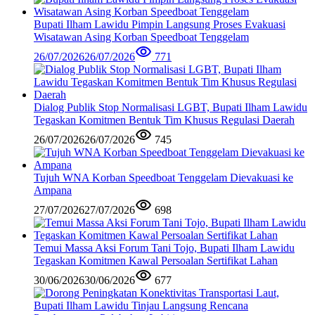
Bupati Ilham Lawidu Pimpin Langsung Proses Evakuasi
Wisatawan Asing Korban Speedboat Tenggelam
26/07/2026
26/07/2026
771
Dialog Publik Stop Normalisasi LGBT, Bupati Ilham Lawidu
Tegaskan Komitmen Bentuk Tim Khusus Regulasi Daerah
26/07/2026
26/07/2026
745
Tujuh WNA Korban Speedboat Tenggelam Dievakuasi ke
Ampana
27/07/2026
27/07/2026
698
Temui Massa Aksi Forum Tani Tojo, Bupati Ilham Lawidu
Tegaskan Komitmen Kawal Persoalan Sertifikat Lahan
30/06/2026
30/06/2026
677