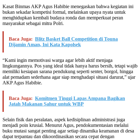
Kasat Binmas AKP Agus Habibie menegaskan bahwa kegiatan ini
bukan sekadar kompetisi formal, melainkan upaya nyata untuk
menghidupkan kembali budaya ronda dan memperkuat peran
masyarakat sebagai mitra Polri.
Baca Juga:
Blitz Basket Ball Competition di Touna
Dijamin Aman, Ini Kata Kapolsek
“Kami ingin memotivasi warga agar lebih aktif menjaga
lingkungannya. Pos yang ideal tidak hanya harus bersih, tetapi wajib
memiliki kesiapan sarana pendukung seperti senter, borgol, hingga
alat pemadam sederhana agar siap menghadapi situasi darurat,” ujar
AKP Agus Habibie.
Baca Juga:
Komitmen Tinggi Lapas Ampana Bagikan
Jatah Makanan Sahur untuk WBP
Selain fisik dan peralatan, aspek kedisiplinan administrasi juga
menjadi poin krusial. Menurut Agus, pendokumentasian melalui
buku mutasi sangat penting agar setiap dinamika keamanan di desa
dapat terpantau dan dikoordinasikan secara cepat dengan