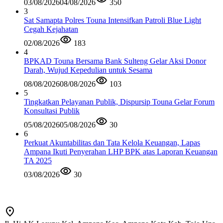
03/08/2026
04/08/2026
350
3
Sat Samapta Polres Touna Intensifkan Patroli Blue Light
Cegah Kejahatan
02/08/2026
183
4
BPKAD Touna Bersama Bank Sulteng Gelar Aksi Donor
Darah, Wujud Kepedulian untuk Sesama
08/08/2026
08/08/2026
103
5
Tingkatkan Pelayanan Publik, Dispursip Touna Gelar Forum
Konsultasi Publik
05/08/2026
05/08/2026
30
6
Perkuat Akuntabilitas dan Tata Kelola Keuangan, Lapas
Ampana Ikuti Penyerahan LHP BPK atas Laporan Keuangan
TA 2025
03/08/2026
30