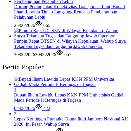
Dorong Peningkatan Konektivitas Transportasi Laut, Bupati
Ilham Lawidu Tinjau Langsung Rencana Pembangunan
Pelabuhan Lebiti
25/06/2026
665
Pimpin Rapat DTSEN di Wilayah Kepulauan, Wabup Surya
Tekankan Tugas dan Tanggung Jawab Operator
30/06/2026
30/06/2026
657
Berita Populer
1
Bupati Ilham Lawidu Lepas KKN PPM Universitas Gadjah
Mada Periode II Bertugas di Togean
04/08/2026
422
2
Lepas Kontingen Pramuka Touna Ikuti Jambore Nasional XII
2026, Ini Pesan Wabup Surya