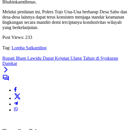
Bhabinkamtibmas.
Melalui penilaian ini, Polres Tojo Una-Una berharap Desa Sabo dan
desa-desa lainnya dapat terus konsisten menjaga standar keamanan
lingkungan secara mandiri demi terciptanya kondusivitas wilayah
yang berkelanjutan.
Post Views:
233
Tag:
Lomba Satkamling
Bupati Ilham Lawidu Dapat Kejutan Ulang Tahun di Syukuran
Damkar