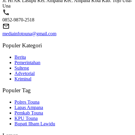
Jl. Hi AK Lasupu Kel. Ampana Kec. Ampana Kota Kab. Tojo Una-
Una
0852-9870-2518
mediainfotouna@gmail.com
Populer Kategori
Berita
Pemerintahan
Sulteng
Advetorial
Kriminal
Populer Tag
Polres Touna
Lapas Ampana
Pemkab Touna
KPU Touna
Bupati Ilham Lawidu