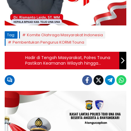
Tag:
Komite Olahraga Masyarakat Indonesia
Pembentukan Pengurus KORMI Touna
Hadir di Tengah Masyarakat, Polres Touna
Pastikan Keamanan Wilayah hingga
Kepulauan