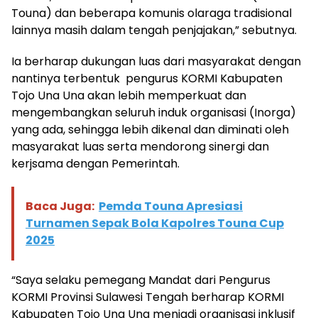
Touna) dan beberapa komunis olaraga tradisional
lainnya masih dalam tengah penjajakan,” sebutnya.
Ia berharap dukungan luas dari masyarakat dengan
nantinya terbentuk pengurus KORMI Kabupaten
Tojo Una Una akan lebih memperkuat dan
mengembangkan seluruh induk organisasi (Inorga)
yang ada, sehingga lebih dikenal dan diminati oleh
masyarakat luas serta mendorong sinergi dan
kerjsama dengan Pemerintah.
Baca Juga:
Pemda Touna Apresiasi
Turnamen Sepak Bola Kapolres Touna Cup
2025
“Saya selaku pemegang Mandat dari Pengurus
KORMI Provinsi Sulawesi Tengah berharap KORMI
Kabupaten Tojo Una Una menjadi organisasi inklusif