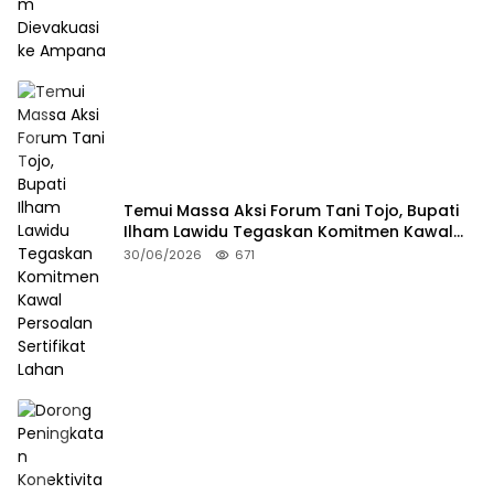
Temui Massa Aksi Forum Tani Tojo, Bupati
Ilham Lawidu Tegaskan Komitmen Kawal
Persoalan Sertifikat Lahan
30/06/2026
671