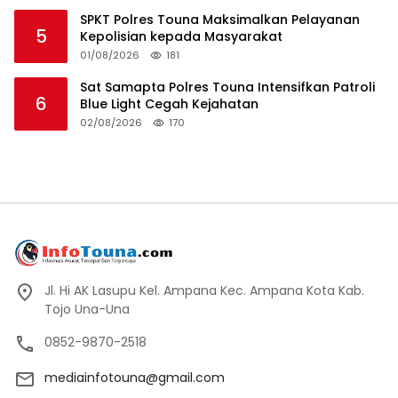
SPKT Polres Touna Maksimalkan Pelayanan
5
Kepolisian kepada Masyarakat
01/08/2026
181
Sat Samapta Polres Touna Intensifkan Patroli
6
Blue Light Cegah Kejahatan
02/08/2026
170
Jl. Hi AK Lasupu Kel. Ampana Kec. Ampana Kota Kab.
Tojo Una-Una
0852-9870-2518
mediainfotouna@gmail.com