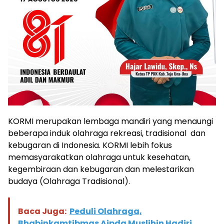
KORMI merupakan lembaga mandiri yang menaungi
beberapa induk olahraga rekreasi, tradisional dan
kebugaran di Indonesia. KORMI lebih fokus
memasyarakatkan olahraga untuk kesehatan,
kegembiraan dan kebugaran dan melestarikan
budaya (Olahraga Tradisional).
Baca Juga:
Peduli Olahraga,
Bhabinkamtibmas Aipda Muslihin Hadiri