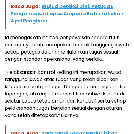
Baca Juga:
Wujud Deteksi Dini, Petugas
Pengamanan Lapas Ampana Rutin Lakukan
Apel Penghuni
Ia menegaskan bahwa pengawasan secara rutin
dan menyeluruh merupakan bentuk tanggung jawab
setiap petugas dalam menjalankan tugas sesuai
dengan standar operasional yang berlaku.
“Pelaksanaan kontrol keliling ini merupakan wujud
tanggung jawab atas tugas yang telah diberikan
kepada seluruh petugas. Dengan turun langsung ke
lapangan, kita dapat memastikan bahwa kondisi di
sekitar Lapas tetap aman dan kondusif serta setiap
pelaksanaan tugas berjalan sesuai dengan aturan
yang telah ditetapkan,” ujarnya.
Baca Juga:
Sambangi Lapak Penjual Ikan,