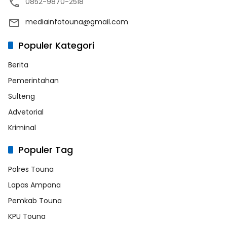
0852-9870-2518
mediainfotouna@gmail.com
Populer Kategori
Berita
Pemerintahan
Sulteng
Advetorial
Kriminal
Populer Tag
Polres Touna
Lapas Ampana
Pemkab Touna
KPU Touna