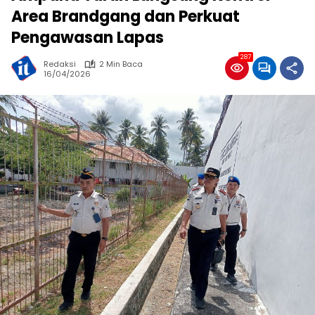
Area Brandgang dan Perkuat
Pengawasan Lapas
287
Redaksi
2 Min Baca
16/04/2026