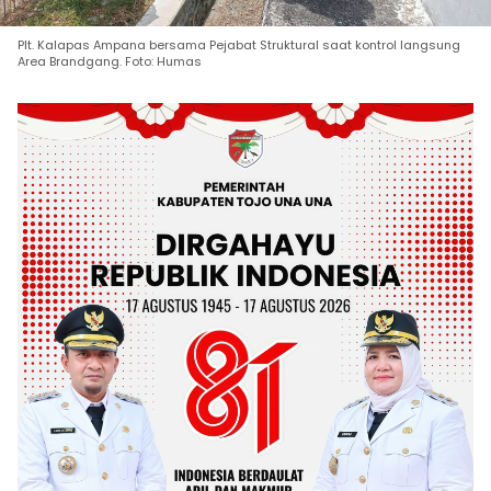
Plt. Kalapas Ampana bersama Pejabat Struktural saat kontrol langsung
Area Brandgang. Foto: Humas