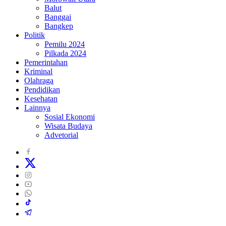
Balut
Banggai
Bangkep
Politik
Pemilu 2024
Pilkada 2024
Pemerintahan
Kriminal
Olahraga
Pendidikan
Kesehatan
Lainnya
Sosial Ekonomi
Wisata Budaya
Advetorial