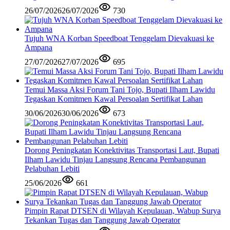
26/07/2026
26/07/2026
730
Tujuh WNA Korban Speedboat Tenggelam Dievakuasi ke
Ampana
27/07/2026
27/07/2026
695
Temui Massa Aksi Forum Tani Tojo, Bupati Ilham Lawidu
Tegaskan Komitmen Kawal Persoalan Sertifikat Lahan
30/06/2026
30/06/2026
673
Dorong Peningkatan Konektivitas Transportasi Laut, Bupati
Ilham Lawidu Tinjau Langsung Rencana Pembangunan
Pelabuhan Lebiti
25/06/2026
661
Pimpin Rapat DTSEN di Wilayah Kepulauan, Wabup Surya
Tekankan Tugas dan Tanggung Jawab Operator