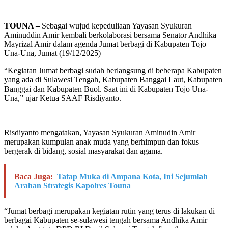
TOUNA –
Sebagai wujud kepeduliaan Yayasan Syukuran
Aminuddin Amir kembali berkolaborasi bersama Senator Andhika
Mayrizal Amir dalam agenda Jumat berbagi di Kabupaten Tojo
Una-Una, Jumat (19/12/2025)
“Kegiatan Jumat berbagi sudah berlangsung di beberapa Kabupaten
yang ada di Sulawesi Tengah, Kabupaten Banggai Laut, Kabupaten
Banggai dan Kabupaten Buol. Saat ini di Kabupaten Tojo Una-
Una,” ujar Ketua SAAF Risdiyanto.
Risdiyanto mengatakan, Yayasan Syukuran Aminudin Amir
merupakan kumpulan anak muda yang berhimpun dan fokus
bergerak di bidang, sosial masyarakat dan agama.
Baca Juga:
Tatap Muka di Ampana Kota, Ini Sejumlah
Arahan Strategis Kapolres Touna
“Jumat berbagi merupakan kegiatan rutin yang terus di lakukan di
berbagai Kabupaten se-sulawesi tengah bersama Andhika Amir