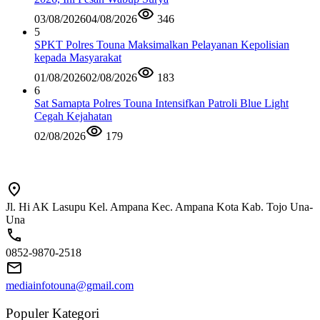
03/08/2026
04/08/2026
346
5
SPKT Polres Touna Maksimalkan Pelayanan Kepolisian
kepada Masyarakat
01/08/2026
02/08/2026
183
6
Sat Samapta Polres Touna Intensifkan Patroli Blue Light
Cegah Kejahatan
02/08/2026
179
Jl. Hi AK Lasupu Kel. Ampana Kec. Ampana Kota Kab. Tojo Una-
Una
0852-9870-2518
mediainfotouna@gmail.com
Populer Kategori