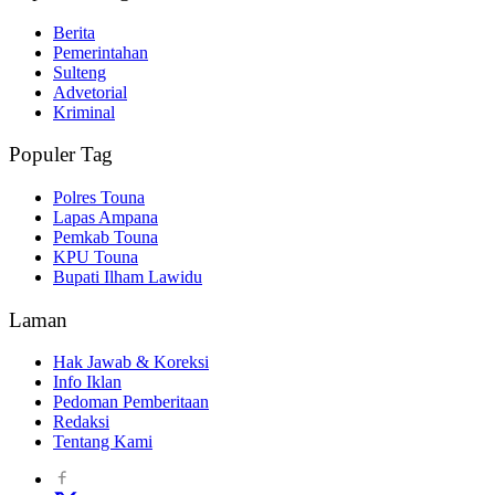
Berita
Pemerintahan
Sulteng
Advetorial
Kriminal
Populer Tag
Polres Touna
Lapas Ampana
Pemkab Touna
KPU Touna
Bupati Ilham Lawidu
Laman
Hak Jawab & Koreksi
Info Iklan
Pedoman Pemberitaan
Redaksi
Tentang Kami