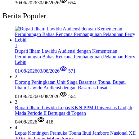
30/06/2026
30/06/2026
654
Berita Populer
1
Bupati Ilham Lawidu Audiensi dengan Kementerian
Perhubungan Bahas Rencana Pembangunan Pelabuhan Ferry
Lebiti
01/08/2026
03/08/2026
571
2
Dorong Peningkatan Unit Siaga Basarnas Touna, Bupati
Ilham Lawidu Audiensi dengan Basarnas Pusat
01/08/2026
03/08/2026
564
3
Bupati Ilham Lawidu Lepas KKN PPM Universitas Gadjah
Mada Periode II Bertugas di Togean
04/08/2026
418
4
Lepas Kontingen Pramuka Touna Ikuti Jambore Nasional XII
2026, Ini Pesan Wabup Surya