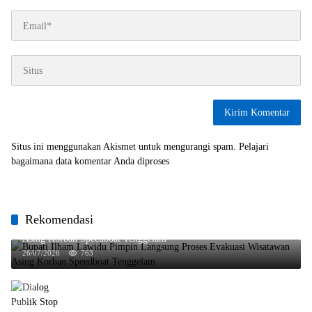
Situs ini menggunakan Akismet untuk mengurangi spam.
Pelajari
bagaimana data komentar Anda diproses
Rekomendasi
Bupati Ilham Lawidu Pimpin Langsung Proses Evakuasi Wisatawan
Asing Korban Speedboat Tenggelam
26/07/2026
763