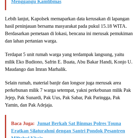
Menggangu Kamtibmas
Lebih lanjut, Kapolsek memaparkan data kerusakan di lapangan
hasil peninjauan bersama masyarakat pada pukul 15.18 WITA.
Berdasarkan pemetaan di lokasi, bencana ini merusak pemukiman
dan lahan pertanian warga.
Terdapat 5 unit rumah warga yang terdampak langsung, yaitu
milik Eko Budiono, Safrin E. Buata, Abu Bakar Handi, Konjo U.
Maudango dan Imran Marhalik.
Selain rumah, material banjir dan longsor juga merusak area
perkebunan milik 7 warga setempat, yakni perkebunan milik Pak
Jejep, Pak Sunardi, Pak Uus, Pak Sabar, Pak Paringga, Pak
Yamin, dan Pak Adejaja.
Baca Juga:
Jumat Berkah Sat Binmas Polres Touna
Eratkan Silaturahmi dengan Santri Pondok Pesantren