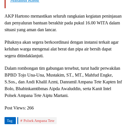
Miftahul Khoir
AKP Hartono memastikan seluruh rangkaian kegiatan peninjauan
dan penyaluran bantuan berakhir pada pukul 16.00 WITA dalam
situasi yang aman dan lancar.
Pihaknya akan segera berkoordinasi dengan instansi terkait agar
keluhan warga mengenai alat berat dan pipa air bersih dapat
segera ditindaklanjuti.
Dalam rombongan tim gabungan tersebut, turut hadir perwakilan
BPBD Tojo Una-Una, Mustakim, ST., MT., Mahfud Engke,
S.Sos., dan Andi Khalil Azmi, Danramil Ampana Tete Kapten Inf
Bolo, Bhabinkamtibmas Aipda Awaluddin, serta Kanit Intel
Polsek Ampana Tete Aiptu Martani.
Post Views:
266
Tag:
Polsek Ampana Tete