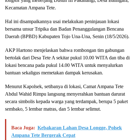
longsor yang menerjang Dusun III Pakanangi, Desa Balingara,
Kecamatan Ampana Tete.
Hal ini disampaikannya usai melakukan peninjauan lokasi
bersama unsur Tripika dan Badan Penanggulangan Bencana
Daerah (BPBD) Kabupaten Tojo Una-Una, Senin (18/5/2026).
AKP Hartono menjelaskan bahwa rombongan tim gabungan
bertolak dari Desa Tete A sekitar pukul 10.00 WITA dan tiba di
lokasi bencana pada pukul 14.00 WITA untuk menyalurkan
bantuan sekaligus memetakan dampak kerusakan.
Menurut Kapolsek, setibanya di lokasi, Camat Ampana Tete
Abdul Wahid Rimpu langsung menyerahkan bantuan darurat
secara simbolis kepada warga yang terdampak, berupa 5 paket
sembako, 5 lembar matras, dan 5 lembar selimut.
Baca Juga:
Kebakaran Lahan Desa Longge, Polsek
Ampana Tete Bergerak Cepat