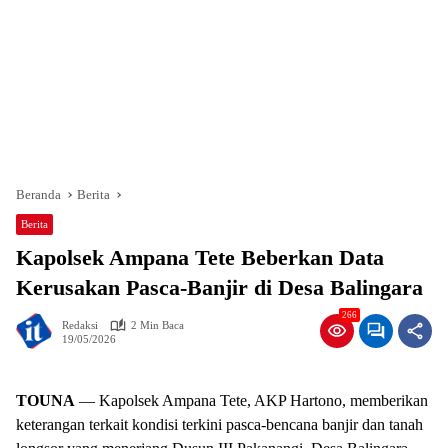
Beranda
Berita
Berita
Kapolsek Ampana Tete Beberkan Data
Kerusakan Pasca-Banjir di Desa Balingara
266
Redaksi
2 Min Baca
19/05/2026
TOUNA
— Kapolsek Ampana Tete, AKP Hartono, memberikan
keterangan terkait kondisi terkini pasca-bencana banjir dan tanah