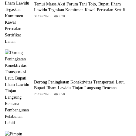
Temui Massa Aksi Forum Tani Tojo, Bupati Ilham
Lawidu Tegaskan Komitmen Kawal Persoalan Sertifikat
Lahan
30/06/2026
670
Dorong Peningkatan Konektivitas Transportasi Laut,
Bupati Ilham Lawidu Tinjau Langsung Rencana
Pembangunan Pelabuhan Lebiti
25/06/2026
658