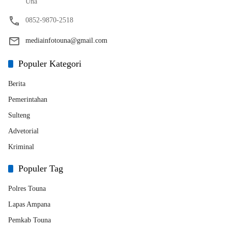
Una
0852-9870-2518
mediainfotouna@gmail.com
Populer Kategori
Berita
Pemerintahan
Sulteng
Advetorial
Kriminal
Populer Tag
Polres Touna
Lapas Ampana
Pemkab Touna