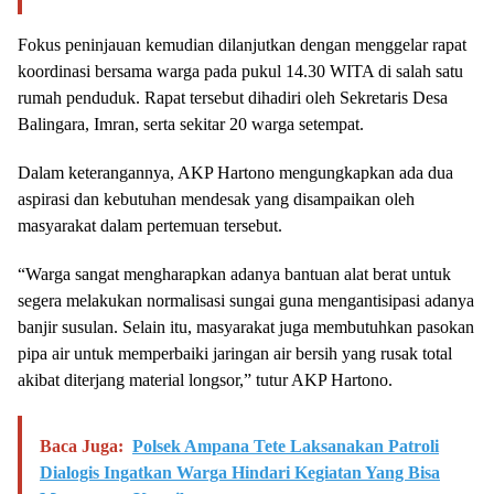
Fokus peninjauan kemudian dilanjutkan dengan menggelar rapat
koordinasi bersama warga pada pukul 14.30 WITA di salah satu
rumah penduduk. Rapat tersebut dihadiri oleh Sekretaris Desa
Balingara, Imran, serta sekitar 20 warga setempat.
Dalam keterangannya, AKP Hartono mengungkapkan ada dua
aspirasi dan kebutuhan mendesak yang disampaikan oleh
masyarakat dalam pertemuan tersebut.
“Warga sangat mengharapkan adanya bantuan alat berat untuk
segera melakukan normalisasi sungai guna mengantisipasi adanya
banjir susulan. Selain itu, masyarakat juga membutuhkan pasokan
pipa air untuk memperbaiki jaringan air bersih yang rusak total
akibat diterjang material longsor,” tutur AKP Hartono.
Baca Juga:
Polsek Ampana Tete Laksanakan Patroli
Dialogis Ingatkan Warga Hindari Kegiatan Yang Bisa