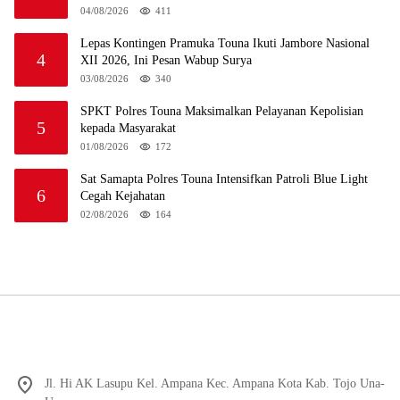
04/08/2026
411
Lepas Kontingen Pramuka Touna Ikuti Jambore Nasional
4
XII 2026, Ini Pesan Wabup Surya
03/08/2026
340
SPKT Polres Touna Maksimalkan Pelayanan Kepolisian
5
kepada Masyarakat
01/08/2026
172
Sat Samapta Polres Touna Intensifkan Patroli Blue Light
6
Cegah Kejahatan
02/08/2026
164
Jl. Hi AK Lasupu Kel. Ampana Kec. Ampana Kota Kab. Tojo Una-