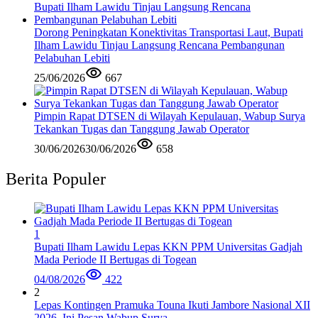
Dorong Peningkatan Konektivitas Transportasi Laut, Bupati
Ilham Lawidu Tinjau Langsung Rencana Pembangunan
Pelabuhan Lebiti
25/06/2026
667
Pimpin Rapat DTSEN di Wilayah Kepulauan, Wabup Surya
Tekankan Tugas dan Tanggung Jawab Operator
30/06/2026
30/06/2026
658
Berita Populer
1
Bupati Ilham Lawidu Lepas KKN PPM Universitas Gadjah
Mada Periode II Bertugas di Togean
04/08/2026
422
2
Lepas Kontingen Pramuka Touna Ikuti Jambore Nasional XII
2026, Ini Pesan Wabup Surya