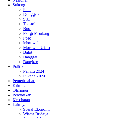
Nasional
Sulteng
Palu
Donggala
Sigi
Toli-toli
Buol
Parigi Moutong
Poso
Morowali
Morowali Utara
Balut
Banggai
Bangkep
Politik
Pemilu 2024
Pilkada 2024
Pemerintahan
Kriminal
Olahraga
Pendidikan
Kesehatan
Lainnya
Sosial Ekonomi
Wisata Budaya