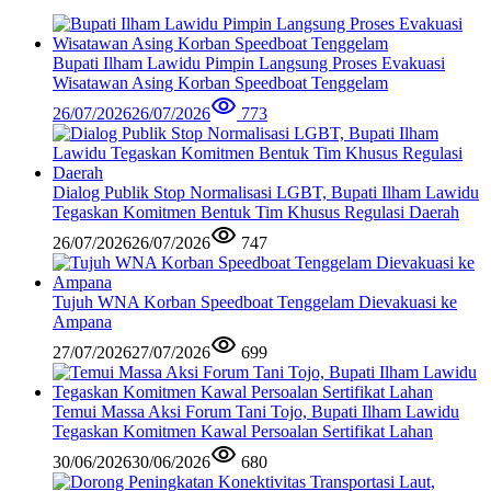
Bupati Ilham Lawidu Pimpin Langsung Proses Evakuasi
Wisatawan Asing Korban Speedboat Tenggelam
26/07/2026
26/07/2026
773
Dialog Publik Stop Normalisasi LGBT, Bupati Ilham Lawidu
Tegaskan Komitmen Bentuk Tim Khusus Regulasi Daerah
26/07/2026
26/07/2026
747
Tujuh WNA Korban Speedboat Tenggelam Dievakuasi ke
Ampana
27/07/2026
27/07/2026
699
Temui Massa Aksi Forum Tani Tojo, Bupati Ilham Lawidu
Tegaskan Komitmen Kawal Persoalan Sertifikat Lahan
30/06/2026
30/06/2026
680