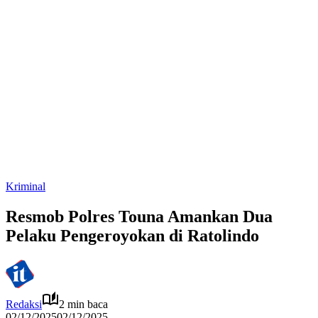
Kriminal
Resmob Polres Touna Amankan Dua
Pelaku Pengeroyokan di Ratolindo
Redaksi
2 min baca
02/12/2025
02/12/2025