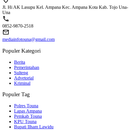
Jl. Hi AK Lasupu Kel. Ampana Kec. Ampana Kota Kab. Tojo Una-
Una
0852-9870-2518
mediainfotouna@gmail.com
Populer Kategori
Berita
Pemerintahan
Sulteng
Advetorial
Kriminal
Populer Tag
Polres Touna
Lapas Ampana
Pemkab Touna
KPU Touna
Bupati Ilham Lawidu