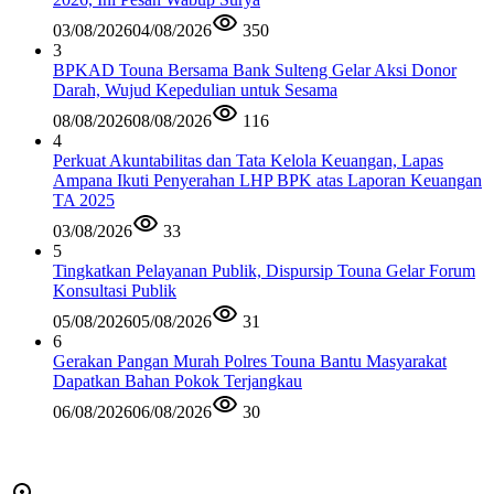
03/08/2026
04/08/2026
350
3
BPKAD Touna Bersama Bank Sulteng Gelar Aksi Donor
Darah, Wujud Kepedulian untuk Sesama
08/08/2026
08/08/2026
116
4
Perkuat Akuntabilitas dan Tata Kelola Keuangan, Lapas
Ampana Ikuti Penyerahan LHP BPK atas Laporan Keuangan
TA 2025
03/08/2026
33
5
Tingkatkan Pelayanan Publik, Dispursip Touna Gelar Forum
Konsultasi Publik
05/08/2026
05/08/2026
31
6
Gerakan Pangan Murah Polres Touna Bantu Masyarakat
Dapatkan Bahan Pokok Terjangkau
06/08/2026
06/08/2026
30