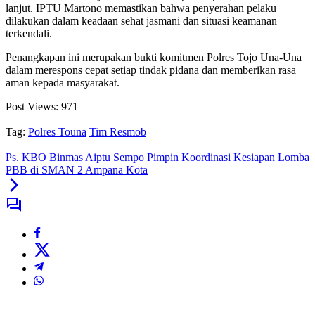
lanjut. IPTU Martono memastikan bahwa penyerahan pelaku
dilakukan dalam keadaan sehat jasmani dan situasi keamanan
terkendali.
Penangkapan ini merupakan bukti komitmen Polres Tojo Una-Una
dalam merespons cepat setiap tindak pidana dan memberikan rasa
aman kepada masyarakat.
Post Views:
971
Tag:
Polres Touna
Tim Resmob
Ps. KBO Binmas Aiptu Sempo Pimpin Koordinasi Kesiapan Lomba
PBB di SMAN 2 Ampana Kota