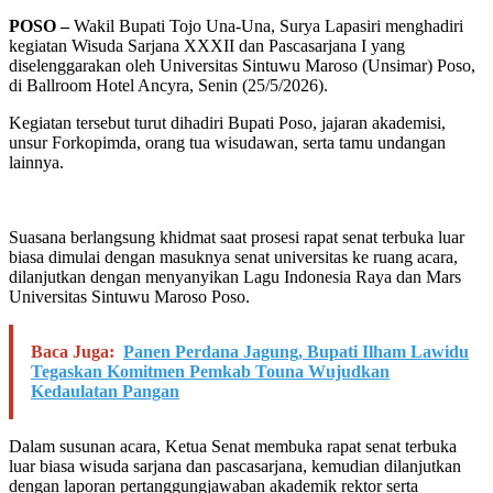
POSO –
Wakil Bupati Tojo Una-Una, Surya Lapasiri menghadiri
kegiatan Wisuda Sarjana XXXII dan Pascasarjana I yang
diselenggarakan oleh Universitas Sintuwu Maroso (Unsimar) Poso,
di Ballroom Hotel Ancyra, Senin (25/5/2026).
Kegiatan tersebut turut dihadiri Bupati Poso, jajaran akademisi,
unsur Forkopimda, orang tua wisudawan, serta tamu undangan
lainnya.
Suasana berlangsung khidmat saat prosesi rapat senat terbuka luar
biasa dimulai dengan masuknya senat universitas ke ruang acara,
dilanjutkan dengan menyanyikan Lagu Indonesia Raya dan Mars
Universitas Sintuwu Maroso Poso.
Baca Juga:
Panen Perdana Jagung, Bupati Ilham Lawidu
Tegaskan Komitmen Pemkab Touna Wujudkan
Kedaulatan Pangan
Dalam susunan acara, Ketua Senat membuka rapat senat terbuka
luar biasa wisuda sarjana dan pascasarjana, kemudian dilanjutkan
dengan laporan pertanggungjawaban akademik rektor serta