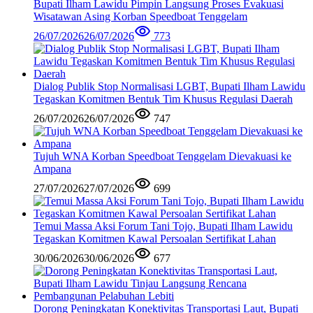
Bupati Ilham Lawidu Pimpin Langsung Proses Evakuasi
Wisatawan Asing Korban Speedboat Tenggelam
26/07/2026
26/07/2026
773
Dialog Publik Stop Normalisasi LGBT, Bupati Ilham Lawidu
Tegaskan Komitmen Bentuk Tim Khusus Regulasi Daerah
26/07/2026
26/07/2026
747
Tujuh WNA Korban Speedboat Tenggelam Dievakuasi ke
Ampana
27/07/2026
27/07/2026
699
Temui Massa Aksi Forum Tani Tojo, Bupati Ilham Lawidu
Tegaskan Komitmen Kawal Persoalan Sertifikat Lahan
30/06/2026
30/06/2026
677
Dorong Peningkatan Konektivitas Transportasi Laut, Bupati