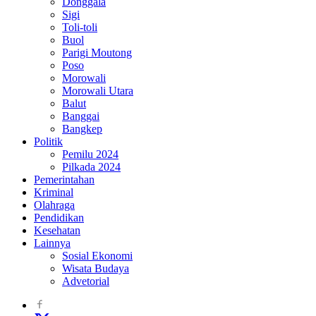
Donggala
Sigi
Toli-toli
Buol
Parigi Moutong
Poso
Morowali
Morowali Utara
Balut
Banggai
Bangkep
Politik
Pemilu 2024
Pilkada 2024
Pemerintahan
Kriminal
Olahraga
Pendidikan
Kesehatan
Lainnya
Sosial Ekonomi
Wisata Budaya
Advetorial