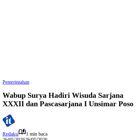
Pemerintahan
Wabup Surya Hadiri Wisuda Sarjana
XXXII dan Pascasarjana I Unsimar Poso
Redaksi
1 min baca
26/05/2026
26/05/2026