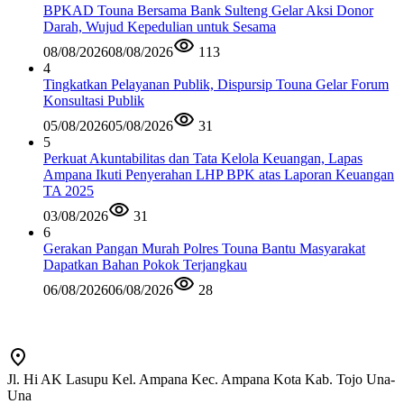
BPKAD Touna Bersama Bank Sulteng Gelar Aksi Donor
Darah, Wujud Kepedulian untuk Sesama
08/08/2026
08/08/2026
113
4
Tingkatkan Pelayanan Publik, Dispursip Touna Gelar Forum
Konsultasi Publik
05/08/2026
05/08/2026
31
5
Perkuat Akuntabilitas dan Tata Kelola Keuangan, Lapas
Ampana Ikuti Penyerahan LHP BPK atas Laporan Keuangan
TA 2025
03/08/2026
31
6
Gerakan Pangan Murah Polres Touna Bantu Masyarakat
Dapatkan Bahan Pokok Terjangkau
06/08/2026
06/08/2026
28
Jl. Hi AK Lasupu Kel. Ampana Kec. Ampana Kota Kab. Tojo Una-
Una