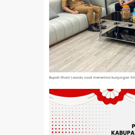
Bupati Ilham Lawidu saat menerima kunjungan Sil