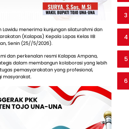
3
m Lawidu menerima kunjungan silaturahmi dan
4
rakatan (Kalapas) Kepala Lapas Kelas IIB
n, Senin (25//5/2026).
rahmi dan perkenalan resmi Kalapas Ampana,
5
trategis dalam membangun kolaborasi yang lebih
tugas pemasyarakatan yang profesional,
gi masyarakat.
6