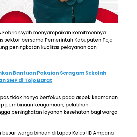
as Febriansyah menyampaikan komitmennya
tas sektor bersama Pemerintah Kabupaten Tojo
ng peningkatan kualitas pelayanan dan
hkan Bantuan Pakaian Seragam Sekolah
an SMP di Tojo Barat
apas tidak hanya berfokus pada aspek keamanan
kup pembinaan keagamaan, pelatihan
ingga peningkatan layanan kesehatan bagi warga
 besar warga binaan di Lapas Kelas IIB Ampana