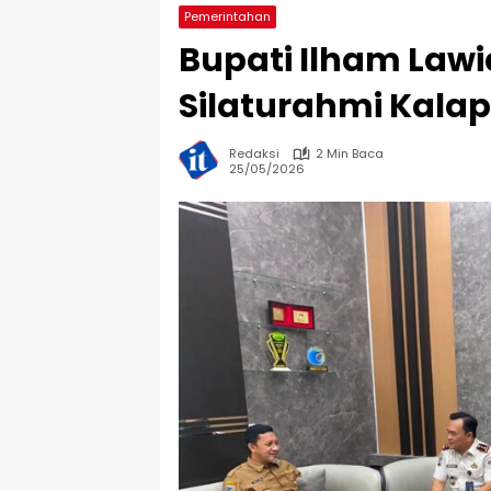
Pemerintahan
Bupati Ilham Law
Silaturahmi Kal
Redaksi
2 Min Baca
25/05/2026