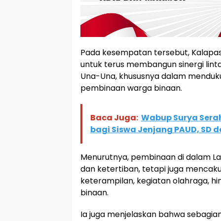
Pada kesempatan tersebut, Kalap
untuk terus membangun sinergi lin
Una-Una, khususnya dalam menduku
pembinaan warga binaan.
Baca Juga:
Wabup Surya Sera
bagi Siswa Jenjang PAUD, SD d
Menurutnya, pembinaan di dalam L
dan ketertiban, tetapi juga menca
keterampilan, kegiatan olahraga, h
binaan.
Ia juga menjelaskan bahwa sebagian