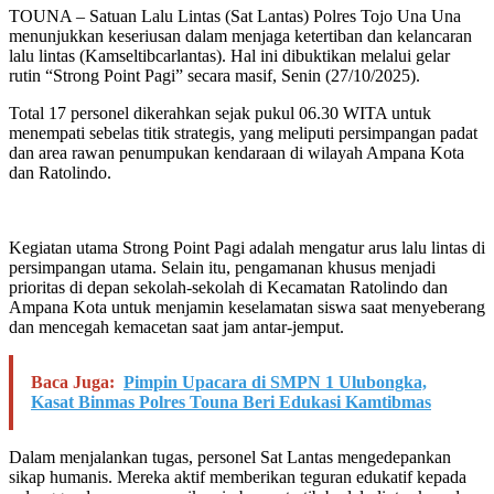
TOUNA – Satuan Lalu Lintas (Sat Lantas) Polres Tojo Una Una
menunjukkan keseriusan dalam menjaga ketertiban dan kelancaran
lalu lintas (Kamseltibcarlantas). Hal ini dibuktikan melalui gelar
rutin “Strong Point Pagi” secara masif, Senin (27/10/2025).
Total 17 personel dikerahkan sejak pukul 06.30 WITA untuk
menempati sebelas titik strategis, yang meliputi persimpangan padat
dan area rawan penumpukan kendaraan di wilayah Ampana Kota
dan Ratolindo.
Kegiatan utama Strong Point Pagi adalah mengatur arus lalu lintas di
persimpangan utama. Selain itu, pengamanan khusus menjadi
prioritas di depan sekolah-sekolah di Kecamatan Ratolindo dan
Ampana Kota untuk menjamin keselamatan siswa saat menyeberang
dan mencegah kemacetan saat jam antar-jemput.
Baca Juga:
Pimpin Upacara di SMPN 1 Ulubongka,
Kasat Binmas Polres Touna Beri Edukasi Kamtibmas
Dalam menjalankan tugas, personel Sat Lantas mengedepankan
sikap humanis. Mereka aktif memberikan teguran edukatif kepada