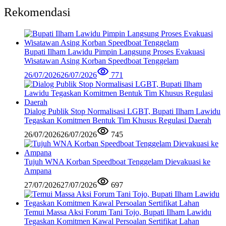
Rekomendasi
Bupati Ilham Lawidu Pimpin Langsung Proses Evakuasi
Wisatawan Asing Korban Speedboat Tenggelam
26/07/2026
26/07/2026
771
Dialog Publik Stop Normalisasi LGBT, Bupati Ilham Lawidu
Tegaskan Komitmen Bentuk Tim Khusus Regulasi Daerah
26/07/2026
26/07/2026
745
Tujuh WNA Korban Speedboat Tenggelam Dievakuasi ke
Ampana
27/07/2026
27/07/2026
697
Temui Massa Aksi Forum Tani Tojo, Bupati Ilham Lawidu
Tegaskan Komitmen Kawal Persoalan Sertifikat Lahan