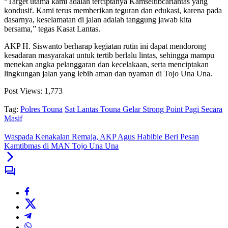
“Target utama kami adalah terciptanya Kamseltibcarlantas yang
kondusif. Kami terus memberikan teguran dan edukasi, karena pada
dasarnya, keselamatan di jalan adalah tanggung jawab kita
bersama,” tegas Kasat Lantas.
AKP H. Siswanto berharap kegiatan rutin ini dapat mendorong
kesadaran masyarakat untuk tertib berlalu lintas, sehingga mampu
menekan angka pelanggaran dan kecelakaan, serta menciptakan
lingkungan jalan yang lebih aman dan nyaman di Tojo Una Una.
Post Views:
1,773
Tag:
Polres Touna
Sat Lantas Touna Gelar Strong Point Pagi Secara
Masif
Waspada Kenakalan Remaja, AKP Agus Habibie Beri Pesan
Kamtibmas di MAN Tojo Una Una