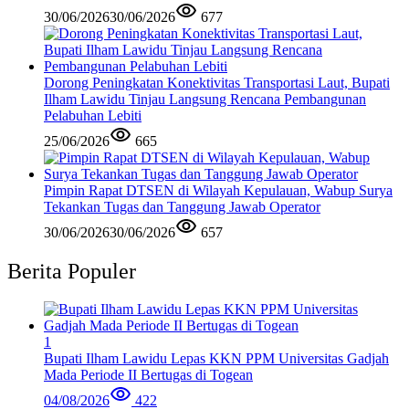
30/06/2026
30/06/2026
677
Dorong Peningkatan Konektivitas Transportasi Laut, Bupati
Ilham Lawidu Tinjau Langsung Rencana Pembangunan
Pelabuhan Lebiti
25/06/2026
665
Pimpin Rapat DTSEN di Wilayah Kepulauan, Wabup Surya
Tekankan Tugas dan Tanggung Jawab Operator
30/06/2026
30/06/2026
657
Berita Populer
1
Bupati Ilham Lawidu Lepas KKN PPM Universitas Gadjah
Mada Periode II Bertugas di Togean
04/08/2026
422