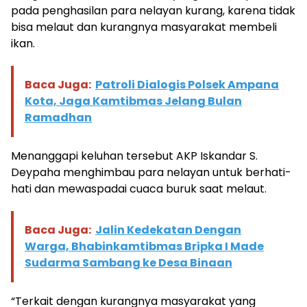
pada penghasilan para nelayan kurang, karena tidak
bisa melaut dan kurangnya masyarakat membeli
ikan.
Baca Juga:
Patroli Dialogis Polsek Ampana
Kota, Jaga Kamtibmas Jelang Bulan
Ramadhan
Menanggapi keluhan tersebut AKP Iskandar S.
Deypaha menghimbau para nelayan untuk berhati-
hati dan mewaspadai cuaca buruk saat melaut.
Baca Juga:
Jalin Kedekatan Dengan
Warga, Bhabinkamtibmas Bripka I Made
Sudarma Sambang ke Desa Binaan
“Terkait dengan kurangnya masyarakat yang