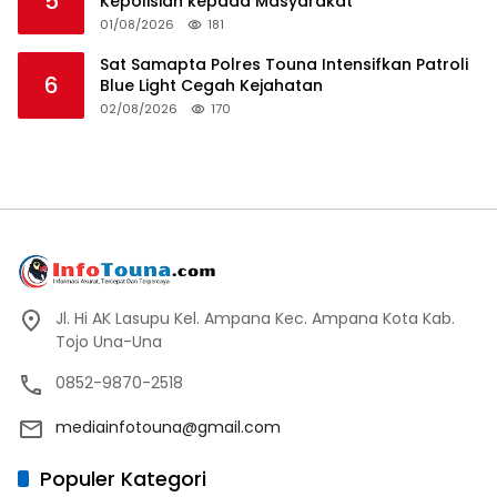
5
Kepolisian kepada Masyarakat
01/08/2026
181
Sat Samapta Polres Touna Intensifkan Patroli
6
Blue Light Cegah Kejahatan
02/08/2026
170
Jl. Hi AK Lasupu Kel. Ampana Kec. Ampana Kota Kab.
Tojo Una-Una
0852-9870-2518
mediainfotouna@gmail.com
Populer Kategori