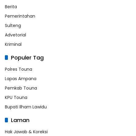
Berita
Pemerintahan
Sulteng
Advetorial
Kriminal
Populer Tag
Polres Touna
Lapas Ampana
Pemkab Touna
KPU Touna
Bupati Ilham Lawidu
Laman
Hak Jawab & Koreksi