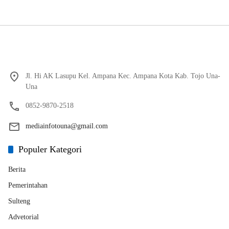
Jl. Hi AK Lasupu Kel. Ampana Kec. Ampana Kota Kab. Tojo Una-
Una
0852-9870-2518
mediainfotouna@gmail.com
Populer Kategori
Berita
Pemerintahan
Sulteng
Advetorial