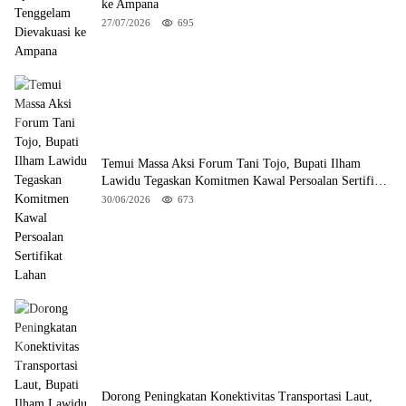
ke Ampana
27/07/2026
695
Temui Massa Aksi Forum Tani Tojo, Bupati Ilham
Lawidu Tegaskan Komitmen Kawal Persoalan Sertifikat
Lahan
30/06/2026
673
Dorong Peningkatan Konektivitas Transportasi Laut,