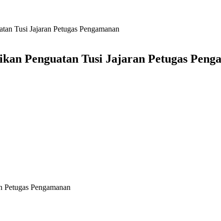
atan Tusi Jajaran Petugas Pengamanan
rikan Penguatan Tusi Jajaran Petugas Pen
an Petugas Pengamanan