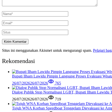
Situs ini menggunakan Akismet untuk mengurangi spam.
Pelajari ba
Rekomendasi
Bupati Ilham Lawidu Pimpin Langsung Proses Evakuasi Wisa
26/07/2026
26/07/2026
765
Dialog Publik Stop Normalisasi LGBT, Bupati Ilham Lawidu
26/07/2026
26/07/2026
719
Tujuh WNA Korban Speedboat Tenggelam Dievakuasi ke Am