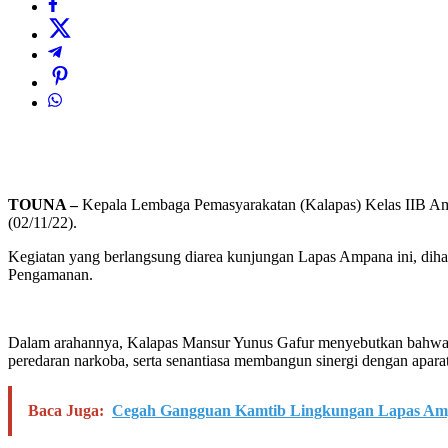
TOUNA –
Kepala Lembaga Pemasyarakatan (Kalapas) Kelas IIB Amp
(02/11/22).
Kegiatan yang berlangsung diarea kunjungan Lapas Ampana ini, dih
Pengamanan.
Dalam arahannya, Kalapas Mansur Yunus Gafur menyebutkan bahwa 2 
peredaran narkoba, serta senantiasa membangun sinergi dengan apar
Baca Juga:
Cegah Gangguan Kamtib Lingkungan Lapas Ampa