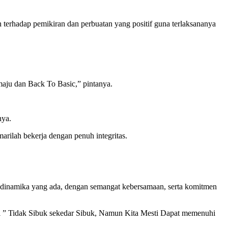
terhadap pemikiran dan perbuatan yang positif guna terlaksananya
aju dan Back To Basic,” pintanya.
nya.
ilah bekerja dengan penuh integritas.
dinamika yang ada, dengan semangat kebersamaan, serta komitmen
i ” Tidak Sibuk sekedar Sibuk, Namun Kita Mesti Dapat memenuhi