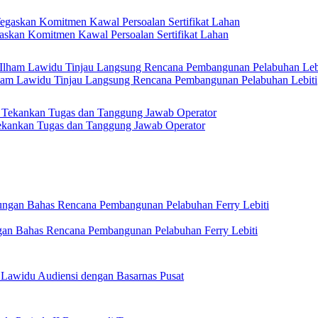
askan Komitmen Kawal Persoalan Sertifikat Lahan
Ilham Lawidu Tinjau Langsung Rencana Pembangunan Pelabuhan Lebiti
kankan Tugas dan Tanggung Jawab Operator
gan Bahas Rencana Pembangunan Pelabuhan Ferry Lebiti
 Lawidu Audiensi dengan Basarnas Pusat