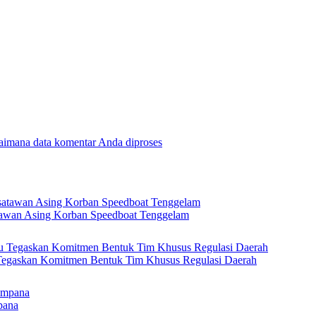
gaimana data komentar Anda diproses
tawan Asing Korban Speedboat Tenggelam
 Tegaskan Komitmen Bentuk Tim Khusus Regulasi Daerah
pana