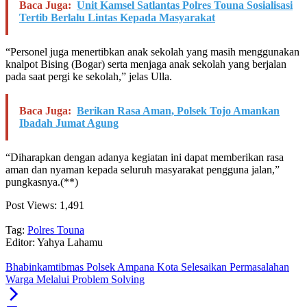
Baca Juga:
Unit Kamsel Satlantas Polres Touna Sosialisasi
Tertib Berlalu Lintas Kepada Masyarakat
“Personel juga menertibkan anak sekolah yang masih menggunakan
knalpot Bising (Bogar) serta menjaga anak sekolah yang berjalan
pada saat pergi ke sekolah,” jelas Ulla.
Baca Juga:
Berikan Rasa Aman, Polsek Tojo Amankan
Ibadah Jumat Agung
“Diharapkan dengan adanya kegiatan ini dapat memberikan rasa
aman dan nyaman kepada seluruh masyarakat pengguna jalan,”
pungkasnya.(**)
Post Views:
1,491
Tag:
Polres Touna
Editor: Yahya Lahamu
Bhabinkamtibmas Polsek Ampana Kota Selesaikan Permasalahan
Warga Melalui Problem Solving