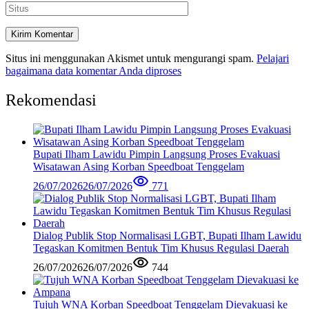
Situs ini menggunakan Akismet untuk mengurangi spam.
Pelajari
bagaimana data komentar Anda diproses
Rekomendasi
Bupati Ilham Lawidu Pimpin Langsung Proses Evakuasi
Wisatawan Asing Korban Speedboat Tenggelam
26/07/2026
26/07/2026
771
Dialog Publik Stop Normalisasi LGBT, Bupati Ilham Lawidu
Tegaskan Komitmen Bentuk Tim Khusus Regulasi Daerah
26/07/2026
26/07/2026
744
Tujuh WNA Korban Speedboat Tenggelam Dievakuasi ke