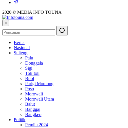
2020 © MEDIA INFO TOUNA
×
Berita
Nasional
Sulteng
Palu
Donggala
Sigi
Toli-toli
Buol
Parigi Moutong
Poso
Morowali
Morowali Utara
Balut
Banggai
Bangkep
Politik
Pemilu 2024