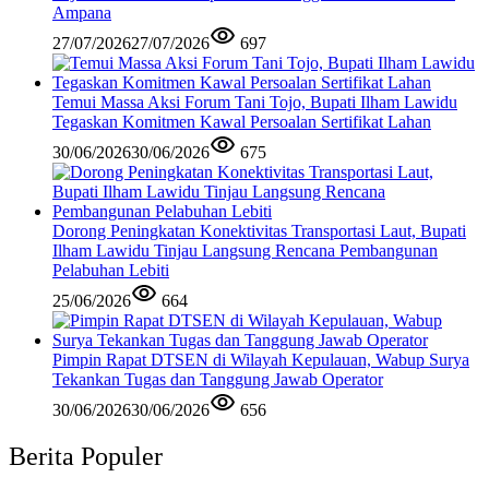
Ampana
27/07/2026
27/07/2026
697
Temui Massa Aksi Forum Tani Tojo, Bupati Ilham Lawidu
Tegaskan Komitmen Kawal Persoalan Sertifikat Lahan
30/06/2026
30/06/2026
675
Dorong Peningkatan Konektivitas Transportasi Laut, Bupati
Ilham Lawidu Tinjau Langsung Rencana Pembangunan
Pelabuhan Lebiti
25/06/2026
664
Pimpin Rapat DTSEN di Wilayah Kepulauan, Wabup Surya
Tekankan Tugas dan Tanggung Jawab Operator
30/06/2026
30/06/2026
656
Berita Populer