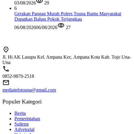
03/08/2026
29
6
Gerakan Pangan Murah Polres Touna Bantu Masyarakat
Dapatkan Bahan Pokok Terjangkau
06/08/2026
06/08/2026
27
Jl. Hi AK Lasupu Kel. Ampana Kec. Ampana Kota Kab. Tojo Una-
Una
0852-9870-2518
mediainfotouna@gmail.com
Populer Kategori
Berita
Pemerintahan
Sulteng
Advetorial