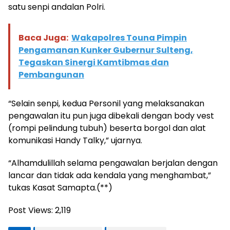
satu senpi andalan Polri.
Baca Juga:
Wakapolres Touna Pimpin
Pengamanan Kunker Gubernur Sulteng,
Tegaskan Sinergi Kamtibmas dan
Pembangunan
“Selain senpi, kedua Personil yang melaksanakan
pengawalan itu pun juga dibekali dengan body vest
(rompi pelindung tubuh) beserta borgol dan alat
komunikasi Handy Talky,” ujarnya.
“Alhamdulillah selama pengawalan berjalan dengan
lancar dan tidak ada kendala yang menghambat,”
tukas Kasat Samapta.(**)
Post Views:
2,119