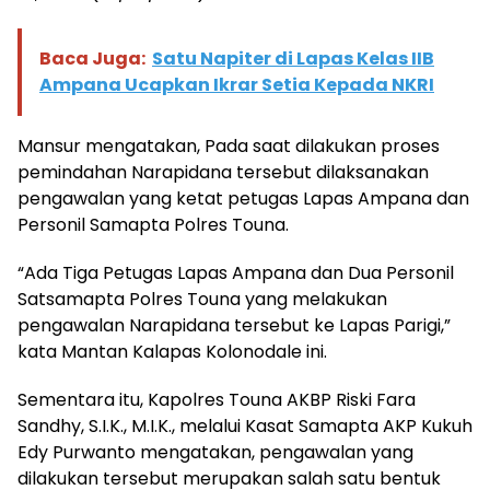
Baca Juga:
Satu Napiter di Lapas Kelas IIB
Ampana Ucapkan Ikrar Setia Kepada NKRI
Mansur mengatakan, Pada saat dilakukan proses
pemindahan Narapidana tersebut dilaksanakan
pengawalan yang ketat petugas Lapas Ampana dan
Personil Samapta Polres Touna.
“Ada Tiga Petugas Lapas Ampana dan Dua Personil
Satsamapta Polres Touna yang melakukan
pengawalan Narapidana tersebut ke Lapas Parigi,”
kata Mantan Kalapas Kolonodale ini.
Sementara itu, Kapolres Touna AKBP Riski Fara
Sandhy, S.I.K., M.I.K., melalui Kasat Samapta AKP Kukuh
Edy Purwanto mengatakan, pengawalan yang
dilakukan tersebut merupakan salah satu bentuk