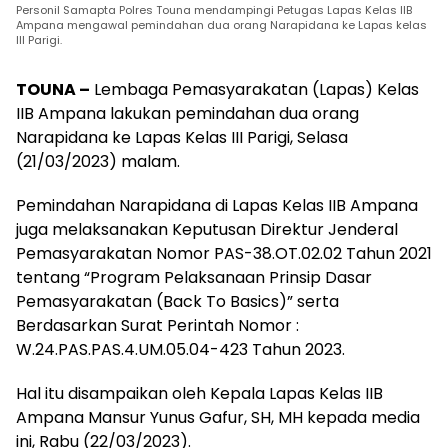
Personil Samapta Polres Touna mendampingi Petugas Lapas Kelas IIB
Ampana mengawal pemindahan dua orang Narapidana ke Lapas kelas
III Parigi.
TOUNA –
Lembaga Pemasyarakatan (Lapas) Kelas
IIB Ampana lakukan pemindahan dua orang
Narapidana ke Lapas Kelas III Parigi, Selasa
(21/03/2023) malam.
Pemindahan Narapidana di Lapas Kelas IIB Ampana
juga melaksanakan Keputusan Direktur Jenderal
Pemasyarakatan Nomor PAS-38.OT.02.02 Tahun 2021
tentang “Program Pelaksanaan Prinsip Dasar
Pemasyarakatan (Back To Basics)” serta
Berdasarkan Surat Perintah Nomor :
W.24.PAS.PAS.4.UM.05.04-423 Tahun 2023.
Hal itu disampaikan oleh Kepala Lapas Kelas IIB
Ampana Mansur Yunus Gafur, SH, MH kepada media
ini, Rabu (22/03/2023).