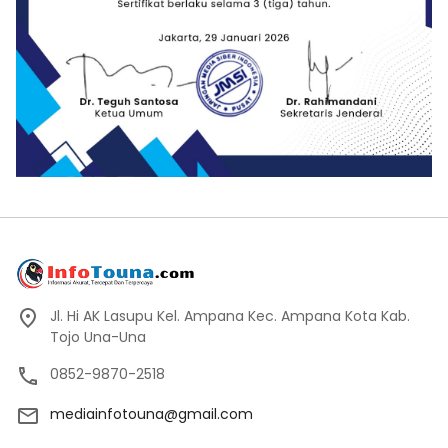
Jl. Hi AK Lasupu Kel. Ampana Kec. Ampana Kota Kab.
Tojo Una-Una
0852-9870-2518
mediainfotouna@gmail.com