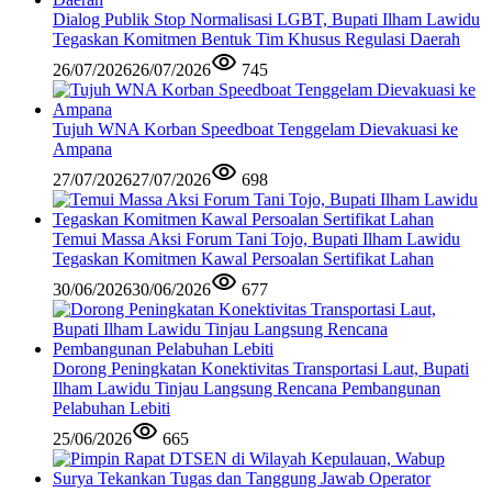
Dialog Publik Stop Normalisasi LGBT, Bupati Ilham Lawidu
Tegaskan Komitmen Bentuk Tim Khusus Regulasi Daerah
26/07/2026
26/07/2026
745
Tujuh WNA Korban Speedboat Tenggelam Dievakuasi ke
Ampana
27/07/2026
27/07/2026
698
Temui Massa Aksi Forum Tani Tojo, Bupati Ilham Lawidu
Tegaskan Komitmen Kawal Persoalan Sertifikat Lahan
30/06/2026
30/06/2026
677
Dorong Peningkatan Konektivitas Transportasi Laut, Bupati
Ilham Lawidu Tinjau Langsung Rencana Pembangunan
Pelabuhan Lebiti
25/06/2026
665