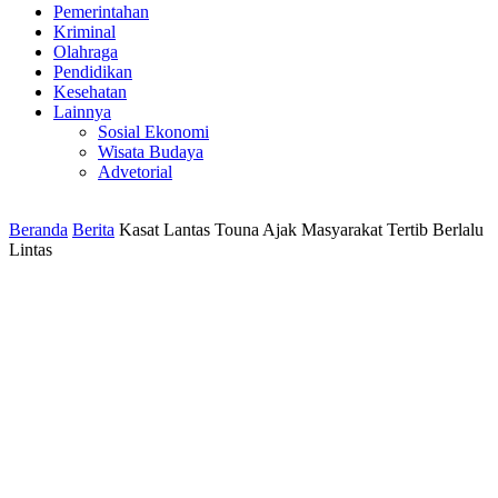
Pemerintahan
Kriminal
Olahraga
Pendidikan
Kesehatan
Lainnya
Sosial Ekonomi
Wisata Budaya
Advetorial
Beranda
Berita
Kasat Lantas Touna Ajak Masyarakat Tertib Berlalu
Lintas