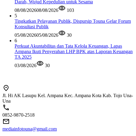
Darah, Wujud Kepedulian untuk Sesama
08/08/2026
08/08/2026
103
5
Tingkatkan Pelayanan Publik, Dispursip Touna Gelar Forum
Konsultasi Publik
05/08/2026
05/08/2026
30
6
Perkuat Akuntabilitas dan Tata Kelola Keuangan, Lapas
Ampana Ikuti Penyerahan LHP BPK atas Laporan Keuangan
TA 2025
03/08/2026
30
Jl. Hi AK Lasupu Kel. Ampana Kec. Ampana Kota Kab. Tojo Una-
Una
0852-9870-2518
mediainfotouna@gmail.com