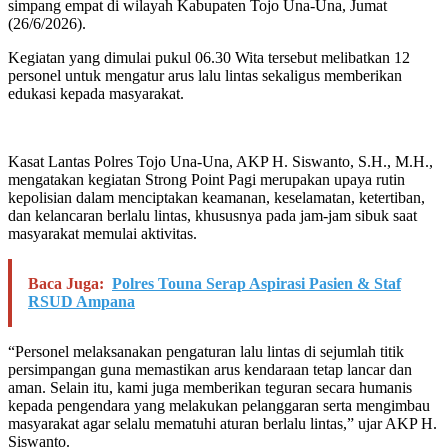
simpang empat di wilayah Kabupaten Tojo Una-Una, Jumat
(26/6/2026).
Kegiatan yang dimulai pukul 06.30 Wita tersebut melibatkan 12
personel untuk mengatur arus lalu lintas sekaligus memberikan
edukasi kepada masyarakat.
Kasat Lantas Polres Tojo Una-Una, AKP H. Siswanto, S.H., M.H.,
mengatakan kegiatan Strong Point Pagi merupakan upaya rutin
kepolisian dalam menciptakan keamanan, keselamatan, ketertiban,
dan kelancaran berlalu lintas, khususnya pada jam-jam sibuk saat
masyarakat memulai aktivitas.
Baca Juga:
Polres Touna Serap Aspirasi Pasien & Staf
RSUD Ampana
“Personel melaksanakan pengaturan lalu lintas di sejumlah titik
persimpangan guna memastikan arus kendaraan tetap lancar dan
aman. Selain itu, kami juga memberikan teguran secara humanis
kepada pengendara yang melakukan pelanggaran serta mengimbau
masyarakat agar selalu mematuhi aturan berlalu lintas,” ujar AKP H.
Siswanto.