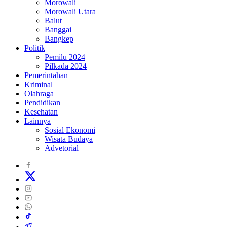
Morowali
Morowali Utara
Balut
Banggai
Bangkep
Politik
Pemilu 2024
Pilkada 2024
Pemerintahan
Kriminal
Olahraga
Pendidikan
Kesehatan
Lainnya
Sosial Ekonomi
Wisata Budaya
Advetorial