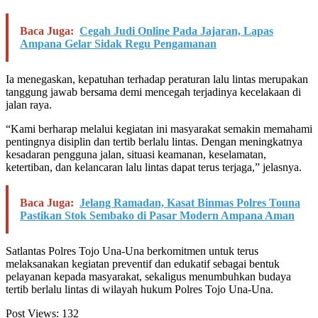
Baca Juga:
Cegah Judi Online Pada Jajaran, Lapas
Ampana Gelar Sidak Regu Pengamanan
Ia menegaskan, kepatuhan terhadap peraturan lalu lintas merupakan
tanggung jawab bersama demi mencegah terjadinya kecelakaan di
jalan raya.
“Kami berharap melalui kegiatan ini masyarakat semakin memahami
pentingnya disiplin dan tertib berlalu lintas. Dengan meningkatnya
kesadaran pengguna jalan, situasi keamanan, keselamatan,
ketertiban, dan kelancaran lalu lintas dapat terus terjaga,” jelasnya.
Baca Juga:
Jelang Ramadan, Kasat Binmas Polres Touna
Pastikan Stok Sembako di Pasar Modern Ampana Aman
Satlantas Polres Tojo Una-Una berkomitmen untuk terus
melaksanakan kegiatan preventif dan edukatif sebagai bentuk
pelayanan kepada masyarakat, sekaligus menumbuhkan budaya
tertib berlalu lintas di wilayah hukum Polres Tojo Una-Una.
Post Views:
132