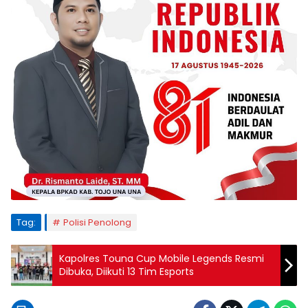
Tag:
Polisi Penolong
Kapolres Touna Cup Mobile Legends Resmi
Dibuka, Diikuti 13 Tim Esports