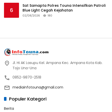
Sat Samapta Polres Touna Intensifkan Patroli
6
Blue Light Cegah Kejahatan
02/08/2026
180
Jl. Hi AK Lasupu Kel. Ampana Kec. Ampana Kota Kab.
Tojo Una-Una
0852-9870-2518
mediainfotouna@gmail.com
Populer Kategori
Berita