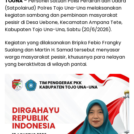
TOUNA
– Personel Satuan Polisi Perairan dan Udara
(Satpolairud) Polres Tojo Una-Una melaksanakan
kegiatan sambang dan pembinaan masyarakat
pesisir di Desa Uebone, Kecamatan Ampana Tete,
Kabupaten Tojo Una-Una, Sabtu (20/6/2026).
Kegiatan yang dilaksanakan Bripka Febio Frangky
Sualang dan Martin H. Samad tersebut menyasar
warga masyarakat pesisir, khususnya para nelayan
yang beraktivitas di wilayah pantai.