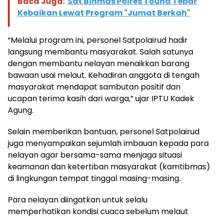
Baca Juga:
Sat Binmas Polres Touna Tebar
Kebaikan Lewat Program "Jumat Berkah"
“Melalui program ini, personel Satpolairud hadir
langsung membantu masyarakat. Salah satunya
dengan membantu nelayan menaikkan barang
bawaan usai melaut. Kehadiran anggota di tengah
masyarakat mendapat sambutan positif dan
ucapan terima kasih dari warga,” ujar IPTU Kadek
Agung.
Selain memberikan bantuan, personel Satpolairud
juga menyampaikan sejumlah imbauan kepada para
nelayan agar bersama-sama menjaga situasi
keamanan dan ketertiban masyarakat (kamtibmas)
di lingkungan tempat tinggal masing-masing.
Para nelayan diingatkan untuk selalu
memperhatikan kondisi cuaca sebelum melaut