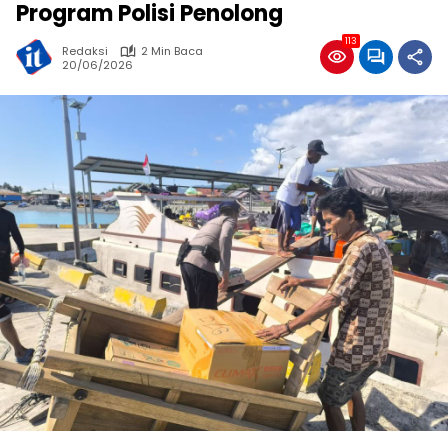
Program Polisi Penolong
113
Redaksi
2 Min Baca
20/06/2026