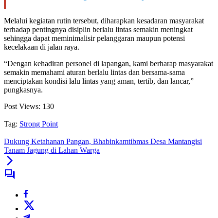
Melalui kegiatan rutin tersebut, diharapkan kesadaran masyarakat
terhadap pentingnya disiplin berlalu lintas semakin meningkat
sehingga dapat meminimalisir pelanggaran maupun potensi
kecelakaan di jalan raya.
“Dengan kehadiran personel di lapangan, kami berharap masyarakat
semakin memahami aturan berlalu lintas dan bersama-sama
menciptakan kondisi lalu lintas yang aman, tertib, dan lancar,”
pungkasnya.
Post Views:
130
Tag:
Strong Point
Dukung Ketahanan Pangan, Bhabinkamtibmas Desa Mantangisi
Tanam Jagung di Lahan Warga