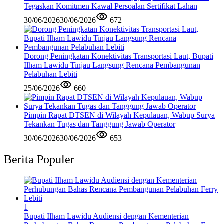
Tegaskan Komitmen Kawal Persoalan Sertifikat Lahan
30/06/2026
30/06/2026
672
Dorong Peningkatan Konektivitas Transportasi Laut, Bupati
Ilham Lawidu Tinjau Langsung Rencana Pembangunan
Pelabuhan Lebiti
25/06/2026
660
Pimpin Rapat DTSEN di Wilayah Kepulauan, Wabup Surya
Tekankan Tugas dan Tanggung Jawab Operator
30/06/2026
30/06/2026
653
Berita Populer
1
Bupati Ilham Lawidu Audiensi dengan Kementerian