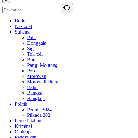
Berita
Nasional
Sulteng
Palu
Donggala
Sigi
Toli-toli
Buol
Parigi Moutong
Poso
Morowali
Morowali Utara
Balut
Banggai
Bangkep
Politik
Pemilu 2024
Pilkada 2024
Pemerintahan
Kriminal
Olahraga
Pendidikan