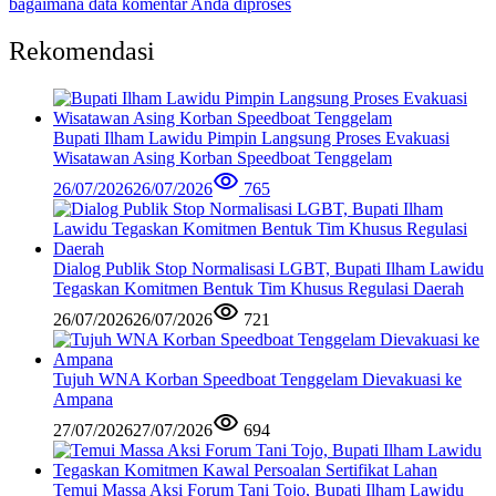
bagaimana data komentar Anda diproses
Rekomendasi
Bupati Ilham Lawidu Pimpin Langsung Proses Evakuasi
Wisatawan Asing Korban Speedboat Tenggelam
26/07/2026
26/07/2026
765
Dialog Publik Stop Normalisasi LGBT, Bupati Ilham Lawidu
Tegaskan Komitmen Bentuk Tim Khusus Regulasi Daerah
26/07/2026
26/07/2026
721
Tujuh WNA Korban Speedboat Tenggelam Dievakuasi ke
Ampana
27/07/2026
27/07/2026
694
Temui Massa Aksi Forum Tani Tojo, Bupati Ilham Lawidu