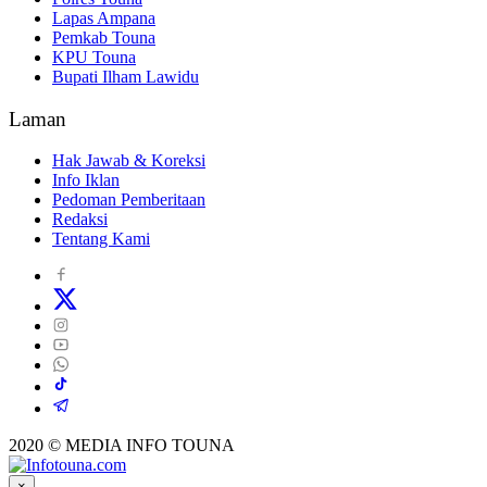
Lapas Ampana
Pemkab Touna
KPU Touna
Bupati Ilham Lawidu
Laman
Hak Jawab & Koreksi
Info Iklan
Pedoman Pemberitaan
Redaksi
Tentang Kami
2020 © MEDIA INFO TOUNA
×