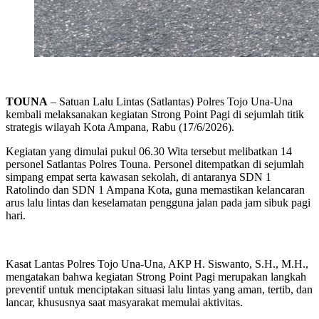
TOUNA
– Satuan Lalu Lintas (Satlantas) Polres Tojo Una-Una
kembali melaksanakan kegiatan Strong Point Pagi di sejumlah titik
strategis wilayah Kota Ampana, Rabu (17/6/2026).
Kegiatan yang dimulai pukul 06.30 Wita tersebut melibatkan 14
personel Satlantas Polres Touna. Personel ditempatkan di sejumlah
simpang empat serta kawasan sekolah, di antaranya SDN 1
Ratolindo dan SDN 1 Ampana Kota, guna memastikan kelancaran
arus lalu lintas dan keselamatan pengguna jalan pada jam sibuk pagi
hari.
Kasat Lantas Polres Tojo Una-Una, AKP H. Siswanto, S.H., M.H.,
mengatakan bahwa kegiatan Strong Point Pagi merupakan langkah
preventif untuk menciptakan situasi lalu lintas yang aman, tertib, dan
lancar, khususnya saat masyarakat memulai aktivitas.