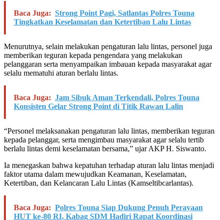
Baca Juga:
Strong Point Pagi, Satlantas Polres Touna
Tingkatkan Keselamatan dan Ketertiban Lalu Lintas
Menurutnya, selain melakukan pengaturan lalu lintas, personel juga
memberikan teguran kepada pengendara yang melakukan
pelanggaran serta menyampaikan imbauan kepada masyarakat agar
selalu mematuhi aturan berlalu lintas.
Baca Juga:
Jam Sibuk Aman Terkendali, Polres Touna
Konsisten Gelar Strong Point di Titik Rawan Lalin
“Personel melaksanakan pengaturan lalu lintas, memberikan teguran
kepada pelanggar, serta mengimbau masyarakat agar selalu tertib
berlalu lintas demi keselamatan bersama,” ujar AKP H. Siswanto.
Ia menegaskan bahwa kepatuhan terhadap aturan lalu lintas menjadi
faktor utama dalam mewujudkan Keamanan, Keselamatan,
Ketertiban, dan Kelancaran Lalu Lintas (Kamseltibcarlantas).
Baca Juga:
Polres Touna Siap Dukung Penuh Perayaan
HUT ke-80 RI, Kabag SDM Hadiri Rapat Koordinasi