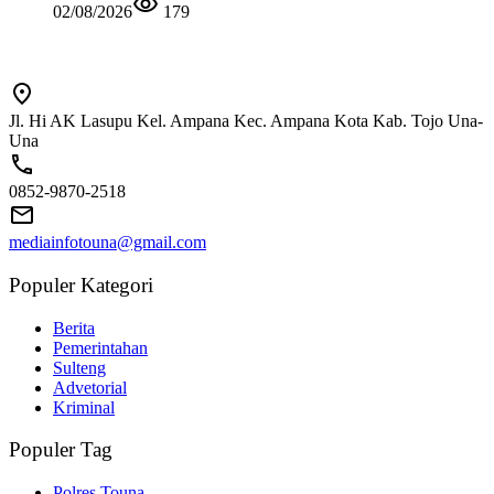
02/08/2026
179
Jl. Hi AK Lasupu Kel. Ampana Kec. Ampana Kota Kab. Tojo Una-
Una
0852-9870-2518
mediainfotouna@gmail.com
Populer Kategori
Berita
Pemerintahan
Sulteng
Advetorial
Kriminal
Populer Tag
Polres Touna