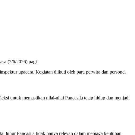
sa (2/6/2026) pagi.
pektur upacara. Kegiatan diikuti oleh para perwira dan personel
si untuk memastikan nilai-nilai Pancasila tetap hidup dan menjadi
ai luhur Pancasila tidak hanya relevan dalam menjaga keutuhan