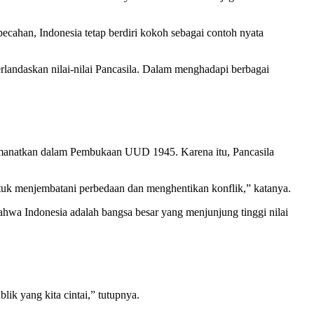
cahan, Indonesia tetap berdiri kokoh sebagai contoh nyata
erlandaskan nilai-nilai Pancasila. Dalam menghadapi berbagai
iamanatkan dalam Pembukaan UUD 1945. Karena itu, Pancasila
tuk menjembatani perbedaan dan menghentikan konflik,” katanya.
hwa Indonesia adalah bangsa besar yang menjunjung tinggi nilai
lik yang kita cintai,” tutupnya.