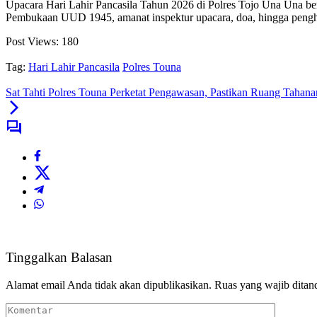
Upacara Hari Lahir Pancasila Tahun 2026 di Polres Tojo Una Una berl
Pembukaan UUD 1945, amanat inspektur upacara, doa, hingga peng
Post Views:
180
Tag:
Hari Lahir Pancasila
Polres Touna
Sat Tahti Polres Touna Perketat Pengawasan, Pastikan Ruang Tahan
Tinggalkan Balasan
Alamat email Anda tidak akan dipublikasikan.
Ruas yang wajib ditan