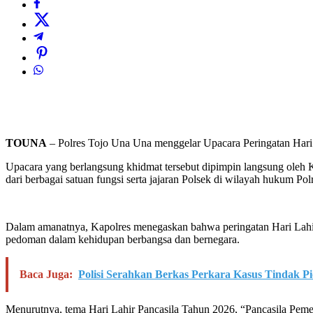
TOUNA
– Polres Tojo Una Una menggelar Upacara Peringatan Hari L
Upacara yang berlangsung khidmat tersebut dipimpin langsung oleh 
dari berbagai satuan fungsi serta jajaran Polsek di wilayah hukum Po
Dalam amanatnya, Kapolres menegaskan bahwa peringatan Hari Lahir 
pedoman dalam kehidupan berbangsa dan bernegara.
Baca Juga:
Polisi Serahkan Berkas Perkara Kasus Tindak Pi
Menurutnya, tema Hari Lahir Pancasila Tahun 2026, “Pancasila Peme