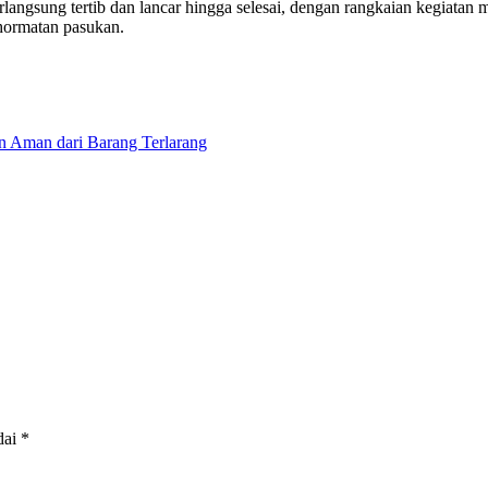
angsung tertib dan lancar hingga selesai, dengan rangkaian kegiatan 
hormatan pasukan.
an Aman dari Barang Terlarang
dai
*