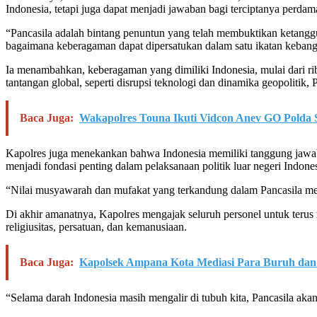
Indonesia, tetapi juga dapat menjadi jawaban bagi terciptanya perdam
“Pancasila adalah bintang penuntun yang telah membuktikan ketanggu
bagaimana keberagaman dapat dipersatukan dalam satu ikatan kebangs
Ia menambahkan, keberagaman yang dimiliki Indonesia, mulai dari rib
tantangan global, seperti disrupsi teknologi dan dinamika geopolitik
Baca Juga:
Wakapolres Touna Ikuti Vidcon Anev GO Polda 
Kapolres juga menekankan bahwa Indonesia memiliki tanggung jawab
menjadi fondasi penting dalam pelaksanaan politik luar negeri Indones
“Nilai musyawarah dan mufakat yang terkandung dalam Pancasila mer
Di akhir amanatnya, Kapolres mengajak seluruh personel untuk teru
religiusitas, persatuan, dan kemanusiaan.
Baca Juga:
Kapolsek Ampana Kota Mediasi Para Buruh dan 
“Selama darah Indonesia masih mengalir di tubuh kita, Pancasila akan 