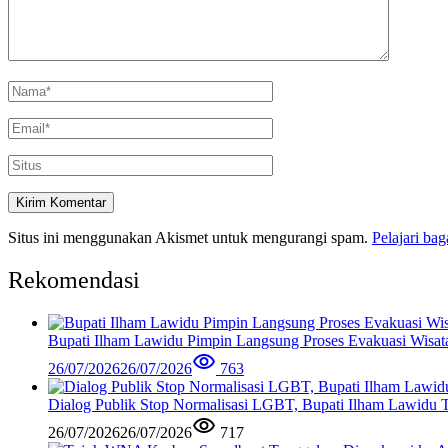
Situs ini menggunakan Akismet untuk mengurangi spam.
Pelajari ba
Rekomendasi
Bupati Ilham Lawidu Pimpin Langsung Proses Evakuasi Wisa
26/07/2026
26/07/2026
763
Dialog Publik Stop Normalisasi LGBT, Bupati Ilham Lawidu
26/07/2026
26/07/2026
717