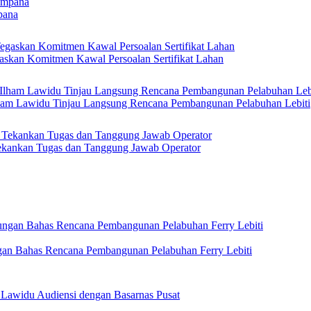
pana
askan Komitmen Kawal Persoalan Sertifikat Lahan
Ilham Lawidu Tinjau Langsung Rencana Pembangunan Pelabuhan Lebiti
kankan Tugas dan Tanggung Jawab Operator
gan Bahas Rencana Pembangunan Pelabuhan Ferry Lebiti
 Lawidu Audiensi dengan Basarnas Pusat