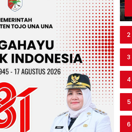
2
3
4
5
6