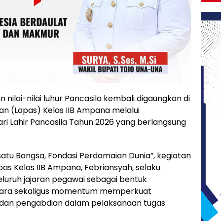
ilai-nilai luhur Pancasila kembali digaungkan di
 (Lapas) Kelas IIB Ampana melalui
i Lahir Pancasila Tahun 2026 yang berlangsung
tu Bangsa, Fondasi Perdamaian Dunia”, kegiatan
apas Kelas IIB Ampana, Febriansyah, selaku
seluruh jajaran pegawai sebagai bentuk
gara sekaligus momentum memperkuat
 dan pengabdian dalam pelaksanaan tugas