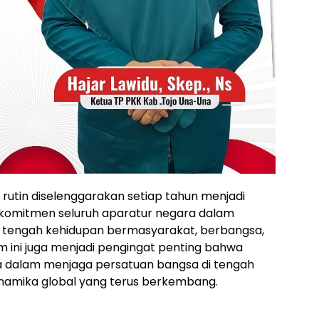
g rutin diselenggarakan setiap tahun menjadi
komitmen seluruh aparatur negara dalam
di tengah kehidupan bermasyarakat, berbangsa,
m ini juga menjadi pengingat penting bahwa
a dalam menjaga persatuan bangsa di tengah
namika global yang terus berkembang.