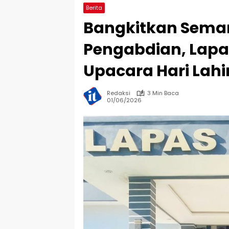
Berita
Bangkitkan Sema
Pengabdian, Lap
Upacara Hari Lahi
Redaksi
3 Min Baca
01/06/2026