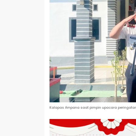
Kalapas Ampana saat pimpin upacara peringatan H