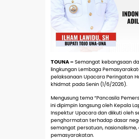
TOUNA –
Semangat kebangsaan dan n
lingkungan Lembaga Pemasyarakatan
pelaksanaan Upacara Peringatan Har
khidmat pada Senin (1/6/2026).
Mengusung tema “Pancasila Pemersa
ini dipimpin langsung oleh Kepala L
Inspektur Upacara dan diikuti oleh 
penghormatan terhadap dasar ne
semangat persatuan, nasionalisme,
pemasyarakatan.