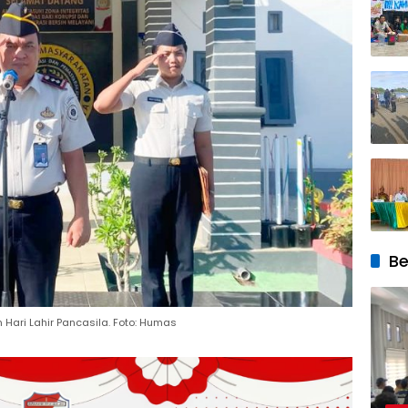
Be
ari Lahir Pancasila. Foto: Humas