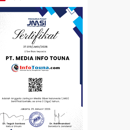
Terjangkau