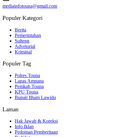
mediainfotouna@gmail.com
Populer Kategori
Berita
Pemerintahan
Sulteng
Advetorial
Kriminal
Populer Tag
Polres Touna
Lapas Ampana
Pemkab Touna
KPU Touna
Bupati Ilham Lawidu
Laman
Hak Jawab & Koreksi
Info Iklan
Pedoman Pemberitaan