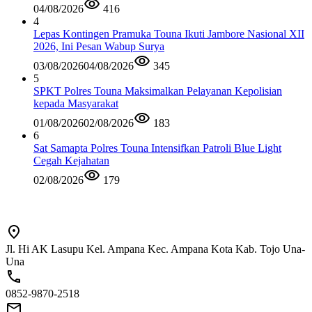
04/08/2026
416
4
Lepas Kontingen Pramuka Touna Ikuti Jambore Nasional XII
2026, Ini Pesan Wabup Surya
03/08/2026
04/08/2026
345
5
SPKT Polres Touna Maksimalkan Pelayanan Kepolisian
kepada Masyarakat
01/08/2026
02/08/2026
183
6
Sat Samapta Polres Touna Intensifkan Patroli Blue Light
Cegah Kejahatan
02/08/2026
179
Jl. Hi AK Lasupu Kel. Ampana Kec. Ampana Kota Kab. Tojo Una-
Una
0852-9870-2518