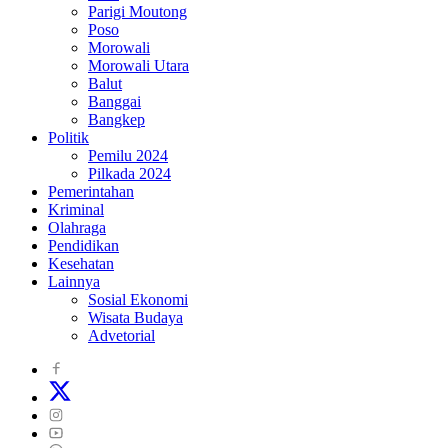
Parigi Moutong
Poso
Morowali
Morowali Utara
Balut
Banggai
Bangkep
Politik
Pemilu 2024
Pilkada 2024
Pemerintahan
Kriminal
Olahraga
Pendidikan
Kesehatan
Lainnya
Sosial Ekonomi
Wisata Budaya
Advetorial