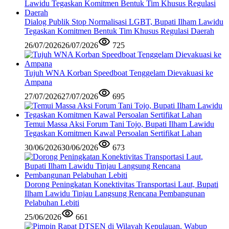
Dialog Publik Stop Normalisasi LGBT, Bupati Ilham Lawidu
Tegaskan Komitmen Bentuk Tim Khusus Regulasi Daerah
26/07/2026
26/07/2026
725
Tujuh WNA Korban Speedboat Tenggelam Dievakuasi ke
Ampana
27/07/2026
27/07/2026
695
Temui Massa Aksi Forum Tani Tojo, Bupati Ilham Lawidu
Tegaskan Komitmen Kawal Persoalan Sertifikat Lahan
30/06/2026
30/06/2026
673
Dorong Peningkatan Konektivitas Transportasi Laut, Bupati
Ilham Lawidu Tinjau Langsung Rencana Pembangunan
Pelabuhan Lebiti
25/06/2026
661