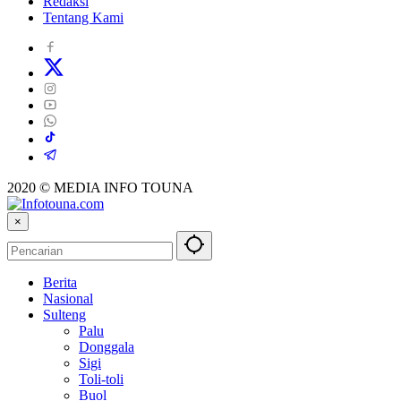
Redaksi
Tentang Kami
2020 © MEDIA INFO TOUNA
×
Berita
Nasional
Sulteng
Palu
Donggala
Sigi
Toli-toli
Buol