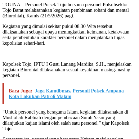
TOUNA – Personel Polsek Tojo bersama personel Polsubsektor
Tojo Barat melaksanakan kegiatan pembinaan rohani dan mental
(Binrohtal), Kamis (21/5/2026) pagi.
Kegiatan yang dimulai sekitar pukul 08.30 Wita tersebut
dilaksanakan sebagai upaya meningkatkan keimanan, ketakwaan,
serta pembentukan karakter personel dalam menjalankan tugas
kepolisian sehari-hari.
Kapolsek Tojo, IPTU I Gusti Lanang Mardika, S.H., menjelaskan
kegiatan Binrohtal dilaksanakan sesuai keyakinan masing-masing
personel.
Baca Juga:
Jaga Kamtibmas, Personil Polsek Ampana
Kota Lakukan Patroli Malam
“Untuk personel yang beragama Islam, kegiatan dilaksanakan di
Mushollah Rabbiah dengan pembacaan Surah Yasin yang
dilanjutkan kajian islami oleh salah satu personel,” ujar Kapolsek
Tojo.