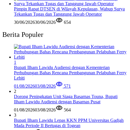
Pimpin Rapat DTSEN di Wilayah Kepulauan, Wabup Surya
Tekankan Tugas dan Tanggung Jawab Operator
30/06/2026
30/06/2026
654
Berita Populer
1
Bupati Ilham Lawidu Audiensi dengan Kementerian
Perhubungan Bahas Rencana Pembangunan Pelabuhan Ferry
Lebiti
01/08/2026
03/08/2026
571
2
Dorong Peningkatan Unit Siaga Basarnas Touna, Bupati
Ilham Lawidu Audiensi dengan Basarnas Pusat
01/08/2026
03/08/2026
564
3
Bupati Ilham Lawidu Lepas KKN PPM Universitas Gadjah
Mada Periode II Bertugas di Togean