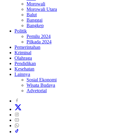
Morowali
Morowali Utara
Balut
Banggai
Bangkep
Politik
Pemilu 2024
Pilkada 2024
Pemerintahan
Kriminal
Olahraga
Pendidikan
Kesehatan
Lainnya
Sosial Ekonomi
Wisata Budaya
Advetorial