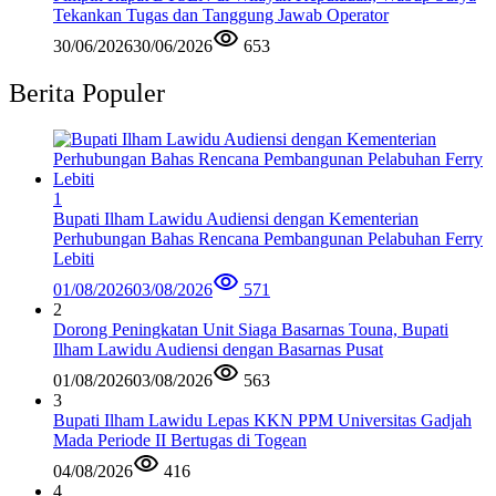
Tekankan Tugas dan Tanggung Jawab Operator
30/06/2026
30/06/2026
653
Berita Populer
1
Bupati Ilham Lawidu Audiensi dengan Kementerian
Perhubungan Bahas Rencana Pembangunan Pelabuhan Ferry
Lebiti
01/08/2026
03/08/2026
571
2
Dorong Peningkatan Unit Siaga Basarnas Touna, Bupati
Ilham Lawidu Audiensi dengan Basarnas Pusat
01/08/2026
03/08/2026
563
3
Bupati Ilham Lawidu Lepas KKN PPM Universitas Gadjah
Mada Periode II Bertugas di Togean
04/08/2026
416
4