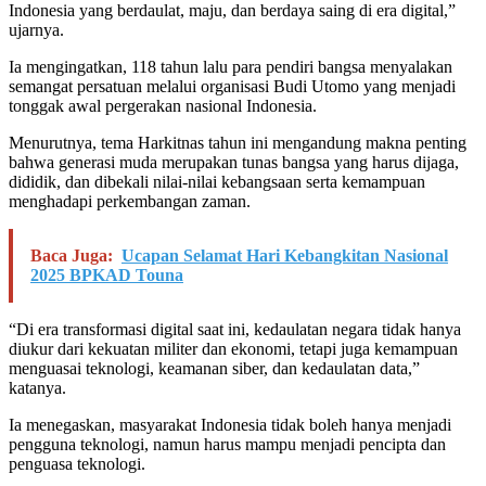
Indonesia yang berdaulat, maju, dan berdaya saing di era digital,”
ujarnya.
Ia mengingatkan, 118 tahun lalu para pendiri bangsa menyalakan
semangat persatuan melalui organisasi Budi Utomo yang menjadi
tonggak awal pergerakan nasional Indonesia.
Menurutnya, tema Harkitnas tahun ini mengandung makna penting
bahwa generasi muda merupakan tunas bangsa yang harus dijaga,
dididik, dan dibekali nilai-nilai kebangsaan serta kemampuan
menghadapi perkembangan zaman.
Baca Juga:
Ucapan Selamat Hari Kebangkitan Nasional
2025 BPKAD Touna
“Di era transformasi digital saat ini, kedaulatan negara tidak hanya
diukur dari kekuatan militer dan ekonomi, tetapi juga kemampuan
menguasai teknologi, keamanan siber, dan kedaulatan data,”
katanya.
Ia menegaskan, masyarakat Indonesia tidak boleh hanya menjadi
pengguna teknologi, namun harus mampu menjadi pencipta dan
penguasa teknologi.