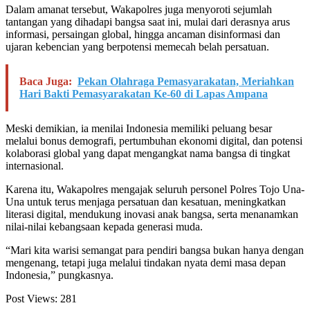
Dalam amanat tersebut, Wakapolres juga menyoroti sejumlah
tantangan yang dihadapi bangsa saat ini, mulai dari derasnya arus
informasi, persaingan global, hingga ancaman disinformasi dan
ujaran kebencian yang berpotensi memecah belah persatuan.
Baca Juga:
Pekan Olahraga Pemasyarakatan, Meriahkan
Hari Bakti Pemasyarakatan Ke-60 di Lapas Ampana
Meski demikian, ia menilai Indonesia memiliki peluang besar
melalui bonus demografi, pertumbuhan ekonomi digital, dan potensi
kolaborasi global yang dapat mengangkat nama bangsa di tingkat
internasional.
Karena itu, Wakapolres mengajak seluruh personel Polres Tojo Una-
Una untuk terus menjaga persatuan dan kesatuan, meningkatkan
literasi digital, mendukung inovasi anak bangsa, serta menanamkan
nilai-nilai kebangsaan kepada generasi muda.
“Mari kita warisi semangat para pendiri bangsa bukan hanya dengan
mengenang, tetapi juga melalui tindakan nyata demi masa depan
Indonesia,” pungkasnya.
Post Views:
281