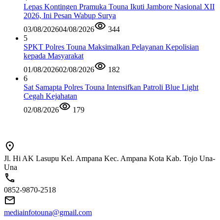
Lepas Kontingen Pramuka Touna Ikuti Jambore Nasional XII
2026, Ini Pesan Wabup Surya
03/08/2026
04/08/2026
344
5
SPKT Polres Touna Maksimalkan Pelayanan Kepolisian
kepada Masyarakat
01/08/2026
02/08/2026
182
6
Sat Samapta Polres Touna Intensifkan Patroli Blue Light
Cegah Kejahatan
02/08/2026
179
Jl. Hi AK Lasupu Kel. Ampana Kec. Ampana Kota Kab. Tojo Una-
Una
0852-9870-2518
mediainfotouna@gmail.com