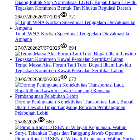
Dialog Publik Stop Normalisasi LGBT, Bupati Ilham Lawidu
Tegaskan Komitmen Bentuk Tim Khusus Regulasi Daerah
26/07/2026
26/07/2026
721
Tujuh WNA Korban Speedboat Tenggelam Dievakuasi ke
Ampana
27/07/2026
27/07/2026
694
Temui Massa Aksi Forum Tani Tojo, Bupati Ilham Lawidu
Tegaskan Komitmen Kawal Persoalan Sertifikat Lahan
30/06/2026
30/06/2026
672
Dorong Peningkatan Konektivitas Transportasi Laut, Bupati
Ilham Lawidu Tinjau Langsung Rencana Pembangunan
Pelabuhan Lebiti
25/06/2026
660
Pimpin Rapat DTSEN di Wilayah Kepulauan, Wabup Surya