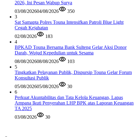
2026, Ini Pesan Wabup Surya
03/08/2026
04/08/2026
350
3
Sat Samapta Polres Touna Intensifkan Patroli Blue Light
Cegah Kejahatan
02/08/2026
183
4
BPKAD Touna Bersama Bank Sulteng Gelar Aksi Donor
Darah, Wujud Kepedulian untuk Sesama
08/08/2026
08/08/2026
103
5
Tingkatkan Pelayanan Publik, Dispursip Touna Gelar Forum
Konsultasi Publik
05/08/2026
05/08/2026
30
6
Perkuat Akuntabilitas dan Tata Kelola Keuangan, Lapas
Ampana Ikuti Penyerahan LHP BPK atas Laporan Keuangan
TA 2025
03/08/2026
30