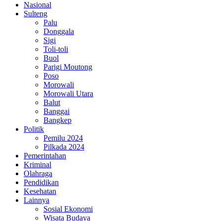
Nasional
Sulteng
Palu
Donggala
Sigi
Toli-toli
Buol
Parigi Moutong
Poso
Morowali
Morowali Utara
Balut
Banggai
Bangkep
Politik
Pemilu 2024
Pilkada 2024
Pemerintahan
Kriminal
Olahraga
Pendidikan
Kesehatan
Lainnya
Sosial Ekonomi
Wisata Budaya