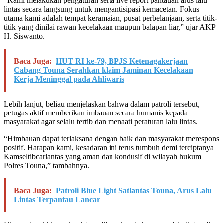
“Kami melakukan pengaturan serta live report pantauan arus lalu
lintas secara langsung untuk mengantisipasi kemacetan. Fokus
utama kami adalah tempat keramaian, pusat perbelanjaan, serta titik-
titik yang dinilai rawan kecelakaan maupun balapan liar,” ujar AKP
H. Siswanto.
Baca Juga:
HUT RI ke-79, BPJS Ketenagakerjaan
Cabang Touna Serahkan klaim Jaminan Kecelakaan
Kerja Meninggal pada Ahliwaris
Lebih lanjut, beliau menjelaskan bahwa dalam patroli tersebut,
petugas aktif memberikan imbauan secara humanis kepada
masyarakat agar selalu tertib dan menaati peraturan lalu lintas.
“Himbauan dapat terlaksana dengan baik dan masyarakat merespons
positif. Harapan kami, kesadaran ini terus tumbuh demi terciptanya
Kamseltibcarlantas yang aman dan kondusif di wilayah hukum
Polres Touna,” tambahnya.
Baca Juga:
Patroli Blue Light Satlantas Touna, Arus Lalu
Lintas Terpantau Lancar