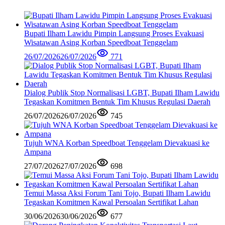
Bupati Ilham Lawidu Pimpin Langsung Proses Evakuasi
Wisatawan Asing Korban Speedboat Tenggelam
26/07/2026
26/07/2026
771
Dialog Publik Stop Normalisasi LGBT, Bupati Ilham Lawidu
Tegaskan Komitmen Bentuk Tim Khusus Regulasi Daerah
26/07/2026
26/07/2026
745
Tujuh WNA Korban Speedboat Tenggelam Dievakuasi ke
Ampana
27/07/2026
27/07/2026
698
Temui Massa Aksi Forum Tani Tojo, Bupati Ilham Lawidu
Tegaskan Komitmen Kawal Persoalan Sertifikat Lahan
30/06/2026
30/06/2026
677