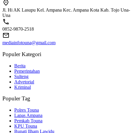
Jl. Hi AK Lasupu Kel. Ampana Kec. Ampana Kota Kab. Tojo Una-
Una
0852-9870-2518
mediainfotouna@gmail.com
Populer Kategori
Berita
Pemerintahan
Sulteng
Advetorial
Kriminal
Populer Tag
Polres Touna
Lapas Ampana
Pemkab Touna
KPU Touna
Bupati Ilham Lawidu