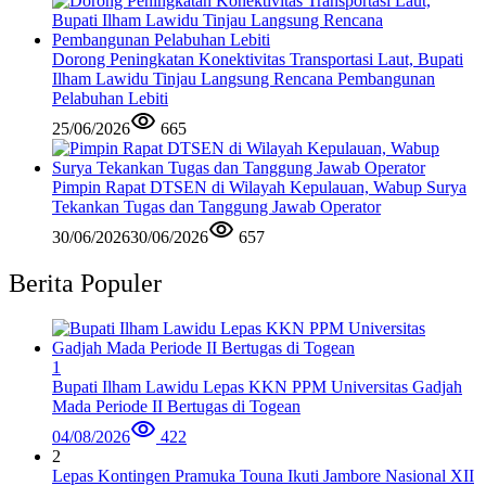
Dorong Peningkatan Konektivitas Transportasi Laut, Bupati
Ilham Lawidu Tinjau Langsung Rencana Pembangunan
Pelabuhan Lebiti
25/06/2026
665
Pimpin Rapat DTSEN di Wilayah Kepulauan, Wabup Surya
Tekankan Tugas dan Tanggung Jawab Operator
30/06/2026
30/06/2026
657
Berita Populer
1
Bupati Ilham Lawidu Lepas KKN PPM Universitas Gadjah
Mada Periode II Bertugas di Togean
04/08/2026
422
2
Lepas Kontingen Pramuka Touna Ikuti Jambore Nasional XII