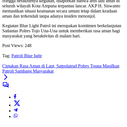
Hingga berakhirnya kegiatan, dilaporkan bahwa arus lalu lintas di
seluruh wilayah Kota Ampana terpantau lancar. AKP H. Siswanto
memastikan situasi keamanan secara umum tetap dalam keadaan
aman dan terkendali tanpa adanya insiden menonjol.
Kegiatan Blue Light Patrol ini merupakan komitmen berkelanjutan
Satlantas Polres Tojo Una-Una untuk memberikan rasa aman bagi
masyarakat yang beraktivitas di malam hari.
Post Views:
248
Tag:
Patroli Blue light
Ciptakan Rasa Aman di Laut, Satpolairud Polres Touna Masifkan
Patroli Sambang Masyarakat