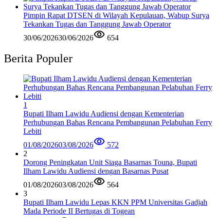
Pimpin Rapat DTSEN di Wilayah Kepulauan, Wabup Surya
Tekankan Tugas dan Tanggung Jawab Operator
30/06/2026
30/06/2026
654
Berita Populer
1
Bupati Ilham Lawidu Audiensi dengan Kementerian
Perhubungan Bahas Rencana Pembangunan Pelabuhan Ferry
Lebiti
01/08/2026
03/08/2026
572
2
Dorong Peningkatan Unit Siaga Basarnas Touna, Bupati
Ilham Lawidu Audiensi dengan Basarnas Pusat
01/08/2026
03/08/2026
564
3
Bupati Ilham Lawidu Lepas KKN PPM Universitas Gadjah
Mada Periode II Bertugas di Togean