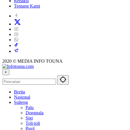
Redaksi
Tentang Kami
2020 © MEDIA INFO TOUNA
×
Berita
Nasional
Sulteng
Palu
Donggala
Sigi
Toli-toli
Buol