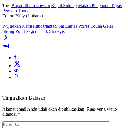
Tag:
Bupati Ilham Lawidu
Kajati Sulteng
Malam Pengantar Tugas
Pemkab Touna
Editor: Yahya Lahamu
Wujudkan Kamseltibcarlantas, Sat Lantas Polres Touna Gelar
Strong Point Pagi di Titik Strategis
Tinggalkan Balasan
Alamat email Anda tidak akan dipublikasikan.
Ruas yang wajib
ditandai
*