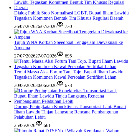
Dialog Publik Stop Normalisasi LGBT, Bupati Ilham Lawidu
Tegaskan Komitmen Bentuk Tim Khusus Regulasi Daerah
26/07/2026
26/07/2026
730
Tujuh WNA Korban Speedboat Tenggelam Dievakuasi ke
Ampana
27/07/2026
27/07/2026
695
Temui Massa Aksi Forum Tani Tojo, Bupati Ilham Lawidu
Tegaskan Komitmen Kawal Persoalan Sertifikat Lahan
30/06/2026
30/06/2026
673
Dorong Peningkatan Konektivitas Transportasi Laut, Bupati
Ilham Lawidu Tinjau Langsung Rencana Pembangunan
Pelabuhan Lebiti
25/06/2026
661