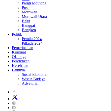
Parigi Moutong
Poso
Morowali
Morowali Utara
Balut
Banggai
Bangkep
Politik
Pemilu 2024
Pilkada 2024
Pemerintahan
Kriminal
Olahraga
Pendidikan
Kesehatan
Lainnya
Sosial Ekonomi
Wisata Budaya
Advetorial