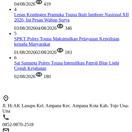
04/08/2026
419
4
Lepas Kontingen Pramuka Touna Ikuti Jambore Nasional XII
2026, Ini Pesan Wabup Surya
03/08/2026
04/08/2026
346
5
SPKT Polres Touna Maksimalkan Pelayanan Kepolisian
kepada Masyarakat
01/08/2026
02/08/2026
183
6
Sat Samapta Polres Touna Intensifkan Patroli Blue Light
Cegah Kejahatan
02/08/2026
180
Jl. Hi AK Lasupu Kel. Ampana Kec. Ampana Kota Kab. Tojo Una-
Una
0852-9870-2518