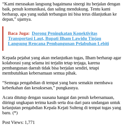
“Kami merasakan langsung bagaimana sinergi itu berjalan dengan
baik, penuh komunikasi, dan saling mendukung. Tentu kami
berharap, apa yang sudah terbangun ini bisa terus dilanjutkan ke
depan,” ujarnya.
Baca Juga:
Dorong Peningkatan Konektivitas
Transportasi Laut, Bupati Ilham Lawidu Tinjau
Langsung Rencana Pembangunan Pelabuhan Lebiti
Kepada pejabat yang akan melanjutkan tugas, Ilham berharap agar
kolaborasi yang selama ini terjalin tetap terjaga, karena
pembangunan daerah tidak bisa berjalan sendiri, tetapi
membutuhkan kebersamaan semua pihak.
“Semoga pengabdian di tempat yang baru semakin membawa
keberkahan dan kesuksesan,” pungkasnya.
Acara ditutup dengan suasana hangat dan penuh kebersamaan,
diiringi ungkapan terima kasih serta doa dari para undangan untuk
kelanjutan pengabdian Kepala Kejati Sulteng di tempat tugas yang
baru. (*)
Post Views:
1,771