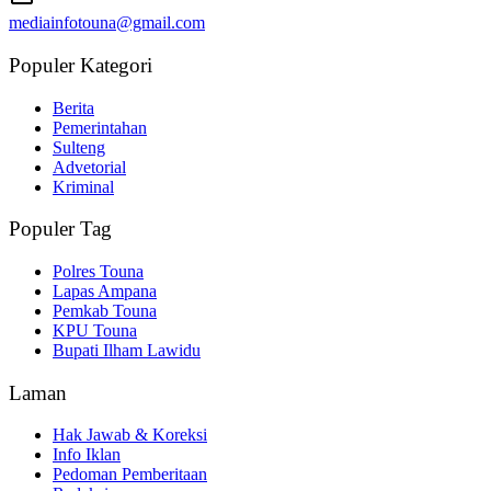
mediainfotouna@gmail.com
Populer Kategori
Berita
Pemerintahan
Sulteng
Advetorial
Kriminal
Populer Tag
Polres Touna
Lapas Ampana
Pemkab Touna
KPU Touna
Bupati Ilham Lawidu
Laman
Hak Jawab & Koreksi
Info Iklan
Pedoman Pemberitaan