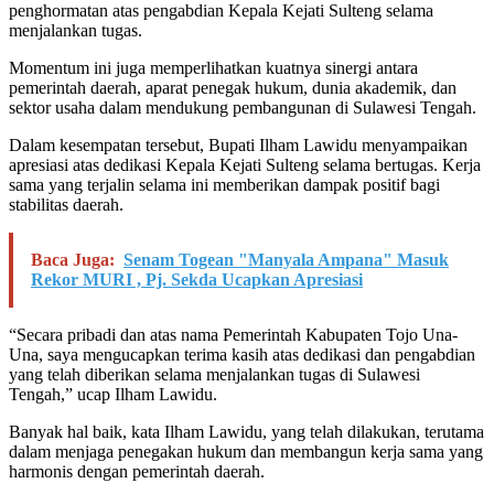
penghormatan atas pengabdian Kepala Kejati Sulteng selama
menjalankan tugas.
Momentum ini juga memperlihatkan kuatnya sinergi antara
pemerintah daerah, aparat penegak hukum, dunia akademik, dan
sektor usaha dalam mendukung pembangunan di Sulawesi Tengah.
Dalam kesempatan tersebut, Bupati Ilham Lawidu menyampaikan
apresiasi atas dedikasi Kepala Kejati Sulteng selama bertugas. Kerja
sama yang terjalin selama ini memberikan dampak positif bagi
stabilitas daerah.
Baca Juga:
Senam Togean "Manyala Ampana" Masuk
Rekor MURI , Pj. Sekda Ucapkan Apresiasi
“Secara pribadi dan atas nama Pemerintah Kabupaten Tojo Una-
Una, saya mengucapkan terima kasih atas dedikasi dan pengabdian
yang telah diberikan selama menjalankan tugas di Sulawesi
Tengah,” ucap Ilham Lawidu.
Banyak hal baik, kata Ilham Lawidu, yang telah dilakukan, terutama
dalam menjaga penegakan hukum dan membangun kerja sama yang
harmonis dengan pemerintah daerah.