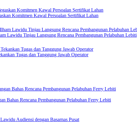
askan Komitmen Kawal Persoalan Sertifikat Lahan
Ilham Lawidu Tinjau Langsung Rencana Pembangunan Pelabuhan Lebiti
kankan Tugas dan Tanggung Jawab Operator
gan Bahas Rencana Pembangunan Pelabuhan Ferry Lebiti
 Lawidu Audiensi dengan Basarnas Pusat