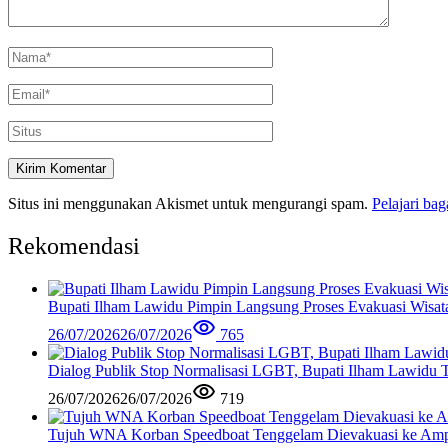
Situs ini menggunakan Akismet untuk mengurangi spam.
Pelajari ba
Rekomendasi
Bupati Ilham Lawidu Pimpin Langsung Proses Evakuasi Wisa
26/07/2026
26/07/2026
765
Dialog Publik Stop Normalisasi LGBT, Bupati Ilham Lawidu
26/07/2026
26/07/2026
719
Tujuh WNA Korban Speedboat Tenggelam Dievakuasi ke Am