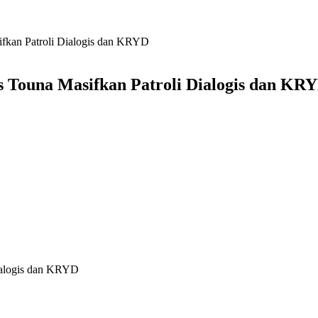
ifkan Patroli Dialogis dan KRYD
s Touna Masifkan Patroli Dialogis dan KR
Dialogis dan KRYD