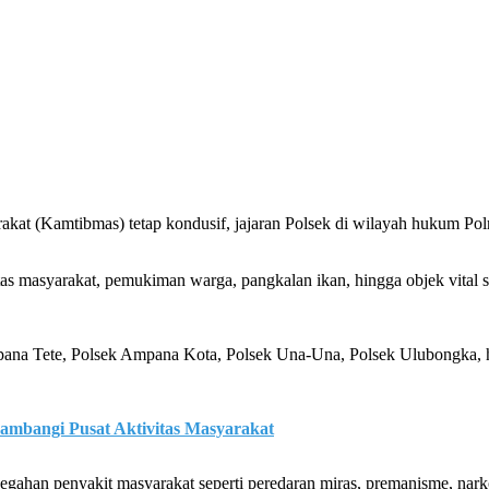
kat (Kamtibmas) tetap kondusif, jajaran Polsek di wilayah hukum Pol
vitas masyarakat, pemukiman warga, pangkalan ikan, hingga objek vital
pana Tete, Polsek Ampana Kota, Polsek Una-Una, Polsek Ulubongka, hi
ambangi Pusat Aktivitas Masyarakat
gahan penyakit masyarakat seperti peredaran miras, premanisme, nar