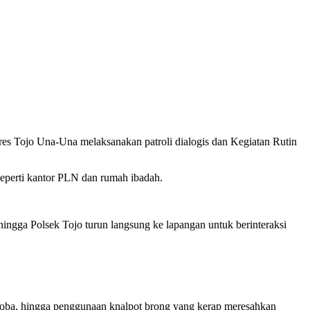
res Tojo Una-Una melaksanakan patroli dialogis dan Kegiatan Rutin
 seperti kantor PLN dan rumah ibadah.
ngga Polsek Tojo turun langsung ke lapangan untuk berinteraksi
koba, hingga penggunaan knalpot brong yang kerap meresahkan