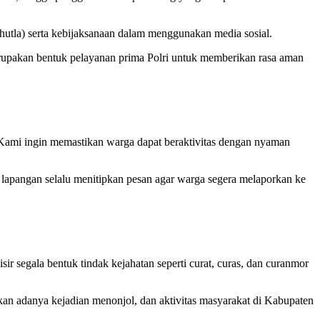
utla) serta kebijaksanaan dalam menggunakan media sosial.
upakan bentuk pelayanan prima Polri untuk memberikan rasa aman
 Kami ingin memastikan warga dapat beraktivitas dengan nyaman
di lapangan selalu menitipkan pesan agar warga segera melaporkan ke
r segala bentuk tindak kejahatan seperti curat, curas, dan curanmor
ukan adanya kejadian menonjol, dan aktivitas masyarakat di Kabupaten