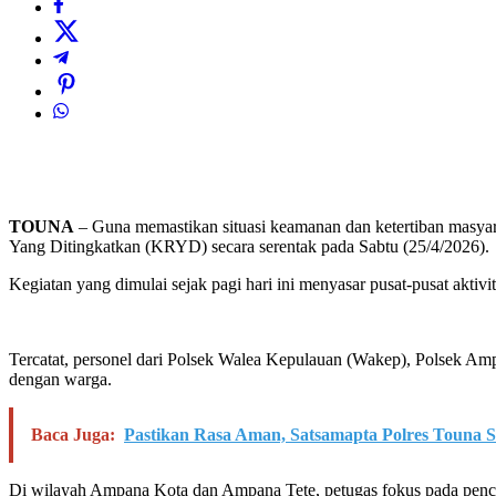
TOUNA
– Guna memastikan situasi keamanan dan ketertiban masyara
Yang Ditingkatkan (KRYD) secara serentak pada Sabtu (25/4/2026).
Kegiatan yang dimulai sejak pagi hari ini menyasar pusat-pusat akti
Tercatat, personel dari Polsek Walea Kepulauan (Wakep), Polsek Am
dengan warga.
Baca Juga:
Pastikan Rasa Aman, Satsamapta Polres Touna S
Di wilayah Ampana Kota dan Ampana Tete, petugas fokus pada pence