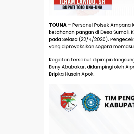
TOUNA
– Personel Polsek Ampana K
ketahanan pangan di Desa Sumoli, 
pada Selasa (22/4/2026). Pengeceka
yang diproyeksikan segera memasu
Kegiatan tersebut dipimpin langsun
Beny Abubakar, didampingi oleh Aip
Bripka Husain Apok.