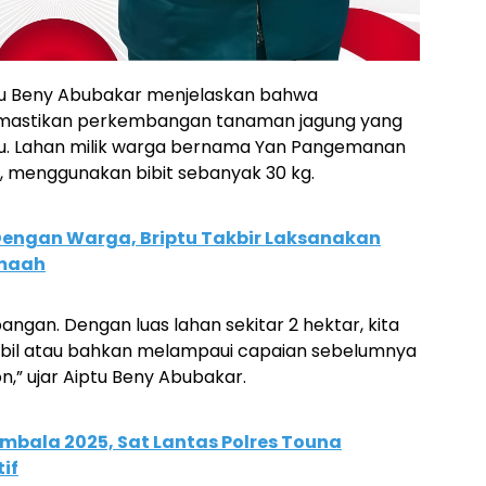
ptu Beny Abubakar menjelaskan bahwa
emastikan perkembangan tanaman jagung yang
alu. Lahan milik warga bernama Yan Pangemanan
t, menggunakan bibit sebanyak 30 kg.
 Dengan Warga, Briptu Takbir Laksanakan
emaah
pangan. Dengan luas lahan sekitar 2 hektar, kita
 stabil atau bahkan melampaui capaian sebelumnya
” ujar Aiptu Beny Abubakar.
mbala 2025, Sat Lantas Polres Touna
if