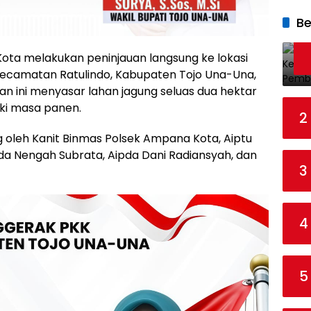
Be
ota melakukan peninjauan langsung ke lokasi
Kecamatan Ratulindo, Kabupaten Tojo Una-Una,
n ini menyasar lahan jagung seluas dua hektar
ki masa panen.
2
g oleh Kanit Binmas Polsek Ampana Kota, Aiptu
da Nengah Subrata, Aipda Dani Radiansyah, dan
3
4
5