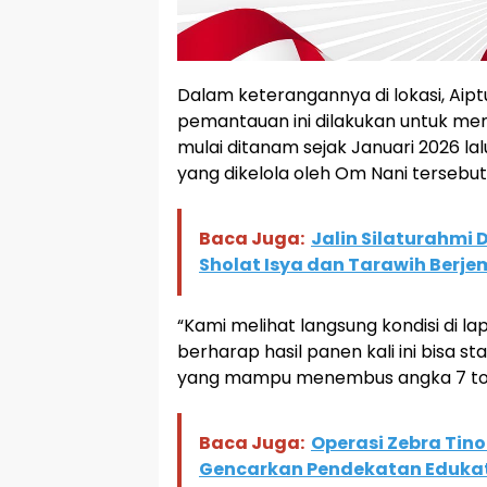
Dalam keterangannya di lokasi, Ai
pemantauan ini dilakukan untuk m
mulai ditanam sejak Januari 2026 l
yang dikelola oleh Om Nani tersebu
Baca Juga:
Jalin Silaturahmi
Sholat Isya dan Tarawih Berj
“Kami melihat langsung kondisi di la
berharap hasil panen kali ini bisa
yang mampu menembus angka 7 ton,
Baca Juga:
Operasi Zebra Tino
Gencarkan Pendekatan Edukat