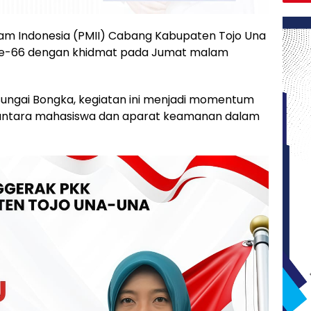
am Indonesia (PMII) Cabang Kabupaten Tojo Una
) ke-66 dengan khidmat pada Jumat malam
Sungai Bongka, kegiatan ini menjadi momentum
 antara mahasiswa dan aparat keamanan dalam