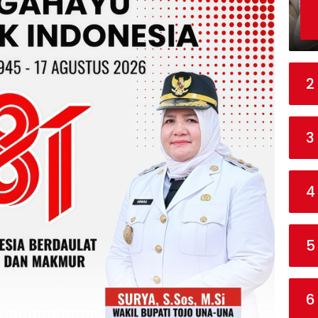
2
3
4
5
6