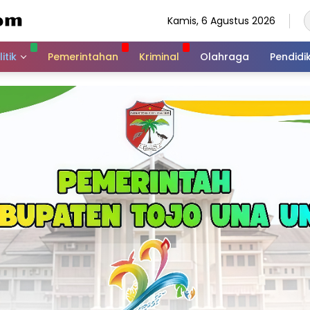
Kamis, 6 Agustus 2026
itik
Pemerintahan
Kriminal
Olahraga
Pendidi