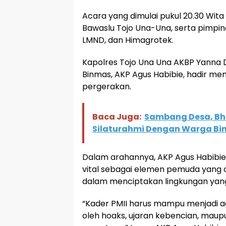
Acara yang dimulai pukul 20.30 Wita 
Bawaslu Tojo Una-Una, serta pimpin
LMND, dan Himagrotek.
Kapolres Tojo Una Una AKBP Yanna Dja
Binmas, AKP Agus Habibie, hadir me
pergerakan.
Baca Juga:
Sambang Desa, Bh
Silaturahmi Dengan Warga Bi
Dalam arahannya, AKP Agus Habibi
vital sebagai elemen pemuda yang c
dalam menciptakan lingkungan yang 
“Kader PMII harus mampu menjadi age
oleh hoaks, ujaran kebencian, mau