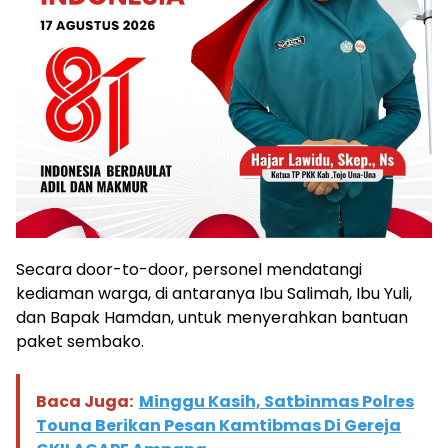
Secara door-to-door, personel mendatangi
kediaman warga, di antaranya Ibu Salimah, Ibu Yuli,
dan Bapak Hamdan, untuk menyerahkan bantuan
paket sembako.
Baca Juga:
Minggu Kasih, Satbinmas Polres
Touna Berikan Pesan Kamtibmas Di Gereja