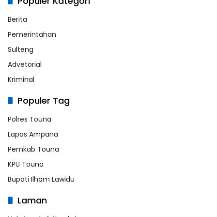
Populer Kategori
Berita
Pemerintahan
Sulteng
Advetorial
Kriminal
Populer Tag
Polres Touna
Lapas Ampana
Pemkab Touna
KPU Touna
Bupati Ilham Lawidu
Laman