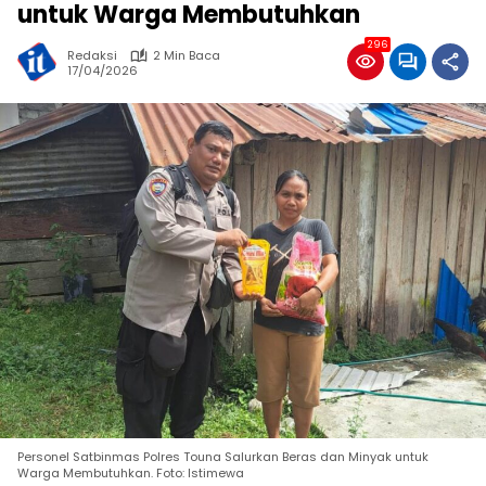
untuk Warga Membutuhkan
296
Redaksi
2 Min Baca
17/04/2026
Personel Satbinmas Polres Touna Salurkan Beras dan Minyak untuk
Warga Membutuhkan. Foto: Istimewa