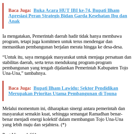
Baca Juga:
Buka Acara HUT IBI ke-74, Bupati Ilham
Apresiasi Peran Strategis Bidan Garda Kesehatan Ibu dan
Anak
Ia mengatakan, Pemerintah daerah hadir tidak hanya membawa
program, tetapi juga komitmen untuk terus mendengar dan
memastikan pembangunan berjalan merata hingga ke desa-desa.
“Untuk itu, saya mengajak masyarakat untuk menjaga persatuan dan
stabilitas daerah, serta terus mendukung program-program
pembangunan yang tengah dijalankan Pemerintah Kabupaten Tojo
Una-Una,” tambahnya.
Baca Juga:
Bupati Ilham Lawidu: Sektor Pendidikan
Merupakan Prioritas Utama Pembangunan di Touna
Melalui momentum ini, diharapkan sinergi antara pemerintah dan
masyarakat semakin kuat, sehingga semangat Ramadhan benar-
benar menjadi energi kolektif dalam membangun Tojo Una-Una
yang lebih maju dan sejahtera. (*)