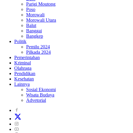
Parigi Moutong
Poso
Morowali
Morowali Utara
Balut
Banggai
Bangkep
Politik
Pemilu 2024
Pilkada 2024
Pemerintahan
Kriminal
Olahraga
Pendidikan
Kesehatan
Lainnya
Sosial Ekonomi
Wisata Budaya
Advetorial