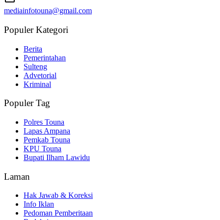
mediainfotouna@gmail.com
Populer Kategori
Berita
Pemerintahan
Sulteng
Advetorial
Kriminal
Populer Tag
Polres Touna
Lapas Ampana
Pemkab Touna
KPU Touna
Bupati Ilham Lawidu
Laman
Hak Jawab & Koreksi
Info Iklan
Pedoman Pemberitaan