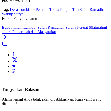
Post Views:
1,661
Tag:
Desa Tombiano
Pemkab Touna
Pimpin Tim Safari Ramadhan
Wabup Surya
Editor: Yahya Lahamu
Bupati Ilham Lawidu: Safari Ramadhan Sarana Pererat Silaturahmi
antara Pemerintah dan Masyarakat
Tinggalkan Balasan
Alamat email Anda tidak akan dipublikasikan.
Ruas yang wajib
ditandai
*