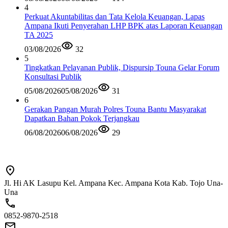
4
Perkuat Akuntabilitas dan Tata Kelola Keuangan, Lapas
Ampana Ikuti Penyerahan LHP BPK atas Laporan Keuangan
TA 2025
03/08/2026
32
5
Tingkatkan Pelayanan Publik, Dispursip Touna Gelar Forum
Konsultasi Publik
05/08/2026
05/08/2026
31
6
Gerakan Pangan Murah Polres Touna Bantu Masyarakat
Dapatkan Bahan Pokok Terjangkau
06/08/2026
06/08/2026
29
Jl. Hi AK Lasupu Kel. Ampana Kec. Ampana Kota Kab. Tojo Una-
Una
0852-9870-2518