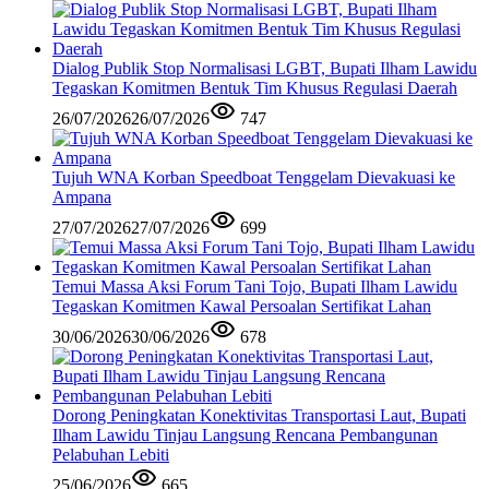
Dialog Publik Stop Normalisasi LGBT, Bupati Ilham Lawidu
Tegaskan Komitmen Bentuk Tim Khusus Regulasi Daerah
26/07/2026
26/07/2026
747
Tujuh WNA Korban Speedboat Tenggelam Dievakuasi ke
Ampana
27/07/2026
27/07/2026
699
Temui Massa Aksi Forum Tani Tojo, Bupati Ilham Lawidu
Tegaskan Komitmen Kawal Persoalan Sertifikat Lahan
30/06/2026
30/06/2026
678
Dorong Peningkatan Konektivitas Transportasi Laut, Bupati
Ilham Lawidu Tinjau Langsung Rencana Pembangunan
Pelabuhan Lebiti
25/06/2026
665