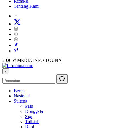
Redaksi
Tentang Kami
2020 © MEDIA INFO TOUNA
×
Berita
Nasional
Sulteng
Palu
Donggala
Sigi
Toli-toli
Buol