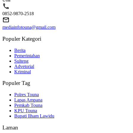
0852-9870-2518
mediainfotouna@gmail.com
Populer Kategori
Berita
Pemerintahan
Sulteng
Advetorial
Kriminal
Populer Tag
Polres Touna
Lapas Ampana
Pemkab Touna
KPU Touna
Bupati Ilham Lawidu
Laman