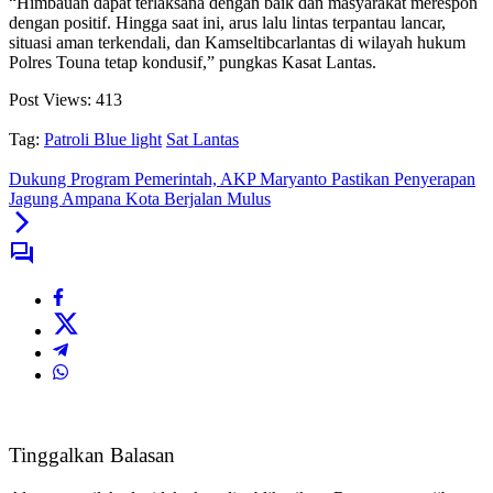
“Himbauan dapat terlaksana dengan baik dan masyarakat merespon
dengan positif. Hingga saat ini, arus lalu lintas terpantau lancar,
situasi aman terkendali, dan Kamseltibcarlantas di wilayah hukum
Polres Touna tetap kondusif,” pungkas Kasat Lantas.
Post Views:
413
Tag:
Patroli Blue light
Sat Lantas
Dukung Program Pemerintah, AKP Maryanto Pastikan Penyerapan
Jagung Ampana Kota Berjalan Mulus
Tinggalkan Balasan