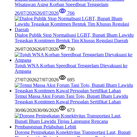
Wisatawan Asing Korban Speedboat Tenggelam
26/07/2026
26/07/2026
766
Dialog Publik Stop Normalisasi LGBT, Bupati Ilham Lawidu
Tegaskan Komitmen Bentuk Tim Khusus Regulasi Daerah
26/07/2026
26/07/2026
730
Tujuh WNA Korban Speedboat Tenggelam Dievakuasi ke
Ampana
27/07/2026
27/07/2026
695
Temui Massa Aksi Forum Tani Tojo, Bupati Ilham Lawidu
Tegaskan Komitmen Kawal Persoalan Sertifikat Lahan
30/06/2026
30/06/2026
673
Dorong Peningkatan Konektivitas Transportasi Laut, Bupati