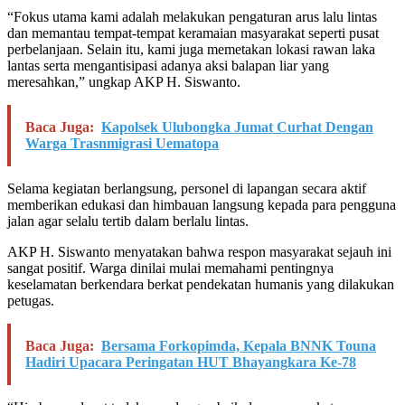
“Fokus utama kami adalah melakukan pengaturan arus lalu lintas
dan memantau tempat-tempat keramaian masyarakat seperti pusat
perbelanjaan. Selain itu, kami juga memetakan lokasi rawan laka
lantas serta mengantisipasi adanya aksi balapan liar yang
meresahkan,” ungkap AKP H. Siswanto.
Baca Juga:
Kapolsek Ulubongka Jumat Curhat Dengan
Warga Trasnmigrasi Uematopa
Selama kegiatan berlangsung, personel di lapangan secara aktif
memberikan edukasi dan himbauan langsung kepada para pengguna
jalan agar selalu tertib dalam berlalu lintas.
AKP H. Siswanto menyatakan bahwa respon masyarakat sejauh ini
sangat positif. Warga dinilai mulai memahami pentingnya
keselamatan berkendara berkat pendekatan humanis yang dilakukan
petugas.
Baca Juga:
Bersama Forkopimda, Kepala BNNK Touna
Hadiri Upacara Peringatan HUT Bhayangkara Ke-78