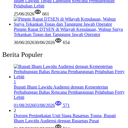
Ilham Lawidu Tinjau Langsung Rencana Pembangunan
Pelabuhan Lebiti
25/06/2026
661
Pimpin Rapat DTSEN di Wilayah Kepulauan, Wabup Surya
Tekankan Tugas dan Tanggung Jawab Operator
30/06/2026
30/06/2026
654
Berita Populer
1
Bupati Ilham Lawidu Audiensi dengan Kementerian
Perhubungan Bahas Rencana Pembangunan Pelabuhan Ferry
Lebiti
01/08/2026
03/08/2026
571
2
Dorong Peningkatan Unit Siaga Basarnas Touna, Bupati
Ilham Lawidu Audiensi dengan Basarnas Pusat