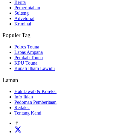
Berita
Pemerintahan
Sulteng
Advetorial
Kriminal
Populer Tag
Polres Touna
Lapas Ampana
Pemkab Touna
KPU Touna
Bupati Ilham Lawidu
Laman
Hak Jawab & Koreksi
Info Iklan
Pedoman Pemberitaan
Redaksi
Tentang Kami