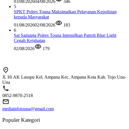
03/08/2026
04/08/2026
346
5
SPKT Polres Touna Maksimalkan Pelayanan Kepolisian
kepada Masyarakat
01/08/2026
02/08/2026
183
6
Sat Samapta Polres Touna Intensifkan Patroli Blue Light
Cegah Kejahatan
02/08/2026
179
Jl. Hi AK Lasupu Kel. Ampana Kec. Ampana Kota Kab. Tojo Una-
Una
0852-9870-2518
mediainfotouna@gmail.com
Populer Kategori