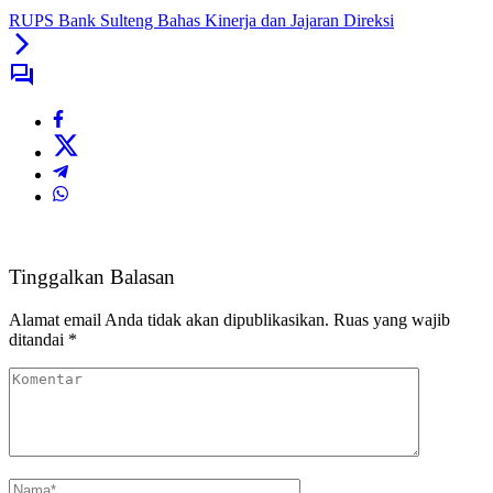
RUPS Bank Sulteng Bahas Kinerja dan Jajaran Direksi
Tinggalkan Balasan
Alamat email Anda tidak akan dipublikasikan.
Ruas yang wajib
ditandai
*