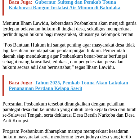
Baca Juga:
Gubernur Sulteng dan Pemkab Touna
Kolaborasi Bangun Instalasi Air Minum di Batudaka
Menurut Ilham Lawidu, keberadaan Posbankum akan menjadi garda
terdepan pelayanan hukum di tingkat desa, sekaligus memperkuat
perlindungan hukum bagi masyarakat, khususnya kelompok rentan.
“Pos Bantuan Hukum ini sangat penting agar masyarakat desa tidak
lagi kesulitan mendapatkan pendampingan hukum. Pemerintah
daerah siap mendukung agar Posbankum benar-benar berfungsi
sebagai ruang konsultasi, edukasi, dan penyelesaian persoalan
hukum secara adil dan bermartabat,” tegas Ilham Lawidu.
Baca Juga:
Tahun 2025, Pemkab Touna Akan Lakukan
Penanaman Perdana Kelapa Sawit
Peresmian Posbankum tersebut dirangkaikan dengan pelatihan
paralegal desa dan kelurahan yang diikuti oleh kepala desa dan lurah
se-Sulawesi Tengah, serta deklarasi Desa Bersih Narkoba dan Desa
Anti Korupsi.
Program Posbankum diharapkan mampu memperkuat kesadaran
hukum masyarakat serta mendorong terwujudnya desa yang tertib