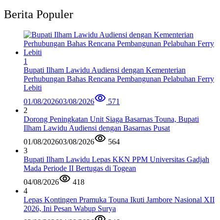
Berita Populer
1
Bupati Ilham Lawidu Audiensi dengan Kementerian
Perhubungan Bahas Rencana Pembangunan Pelabuhan Ferry
Lebiti
01/08/2026
03/08/2026
571
2
Dorong Peningkatan Unit Siaga Basarnas Touna, Bupati
Ilham Lawidu Audiensi dengan Basarnas Pusat
01/08/2026
03/08/2026
564
3
Bupati Ilham Lawidu Lepas KKN PPM Universitas Gadjah
Mada Periode II Bertugas di Togean
04/08/2026
418
4
Lepas Kontingen Pramuka Touna Ikuti Jambore Nasional XII
2026, Ini Pesan Wabup Surya