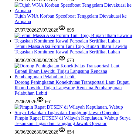
Tujuh WNA Korban Speedboat Tenggelam Dievakuasi ke
Ampana
27/07/2026
27/07/2026
695
Temui Massa Aksi Forum Tani Tojo, Bupati Ilham Lawidu
Tegaskan Komitmen Kawal Persoalan Sertifikat Lahan
30/06/2026
30/06/2026
673
Dorong Peningkatan Konektivitas Transportasi Laut, Bupati
Ilham Lawidu Tinjau Langsung Rencana Pembangunan
Pelabuhan Lebiti
25/06/2026
661
Pimpin Rapat DTSEN di Wilayah Kepulauan, Wabup Surya
Tekankan Tugas dan Tanggung Jawab Operator
30/06/2026
30/06/2026
654