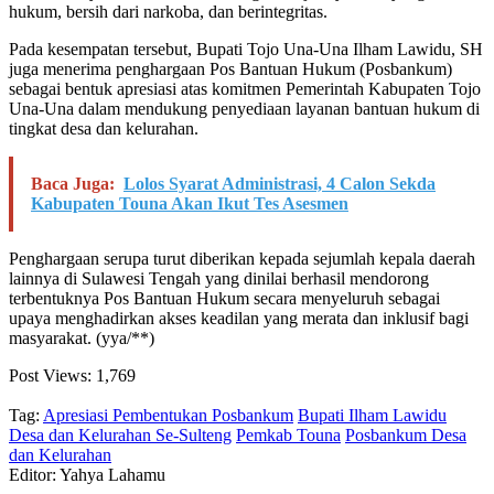
hukum, bersih dari narkoba, dan berintegritas.
Pada kesempatan tersebut, Bupati Tojo Una-Una Ilham Lawidu, SH
juga menerima penghargaan Pos Bantuan Hukum (Posbankum)
sebagai bentuk apresiasi atas komitmen Pemerintah Kabupaten Tojo
Una-Una dalam mendukung penyediaan layanan bantuan hukum di
tingkat desa dan kelurahan.
Baca Juga:
Lolos Syarat Administrasi, 4 Calon Sekda
Kabupaten Touna Akan Ikut Tes Asesmen
Penghargaan serupa turut diberikan kepada sejumlah kepala daerah
lainnya di Sulawesi Tengah yang dinilai berhasil mendorong
terbentuknya Pos Bantuan Hukum secara menyeluruh sebagai
upaya menghadirkan akses keadilan yang merata dan inklusif bagi
masyarakat. (yya/**)
Post Views:
1,769
Tag:
Apresiasi Pembentukan Posbankum
Bupati Ilham Lawidu
Desa dan Kelurahan Se-Sulteng
Pemkab Touna
Posbankum Desa
dan Kelurahan
Editor: Yahya Lahamu