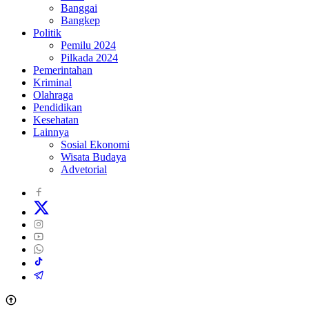
Banggai
Bangkep
Politik
Pemilu 2024
Pilkada 2024
Pemerintahan
Kriminal
Olahraga
Pendidikan
Kesehatan
Lainnya
Sosial Ekonomi
Wisata Budaya
Advetorial