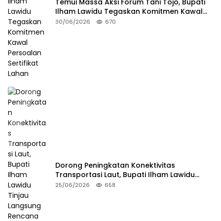
Temui Massa Aksi Forum Tani Tojo, Bupati
Ilham Lawidu Tegaskan Komitmen Kawal
Persoalan Sertifikat Lahan
30/06/2026
670
Dorong Peningkatan Konektivitas
Transportasi Laut, Bupati Ilham Lawidu
Tinjau Langsung Rencana Pembangunan
25/06/2026
658
Pelabuhan Lebiti