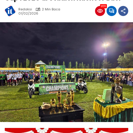
855
Redaksi
2 Min Baca
01/02/2026