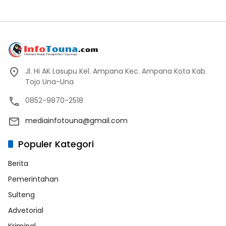
Jl. Hi AK Lasupu Kel. Ampana Kec. Ampana Kota Kab.
Tojo Una-Una
0852-9870-2518
mediainfotouna@gmail.com
Populer Kategori
Berita
Pemerintahan
Sulteng
Advetorial
Kriminal