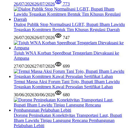
26/07/2026
26/07/2026
773
Dialog Publik Stop Normalisasi LGBT, Bupati Ilham Lawidu
Tegaskan Komitmen Bentuk Tim Khusus Regulasi Daerah
26/07/2026
26/07/2026
747
Tujuh WNA Korban Speedboat Tenggelam Dievakuasi ke
Ampana
27/07/2026
27/07/2026
699
Temui Massa Aksi Forum Tani Tojo, Bupati Ilham Lawidu
Tegaskan Komitmen Kawal Persoalan Sertifikat Lahan
30/06/2026
30/06/2026
680
Dorong Peningkatan Konektivitas Transportasi Laut, Bupati
Ilham Lawidu Tinjau Langsung Rencana Pembangunan
Pelabuhan Lebiti