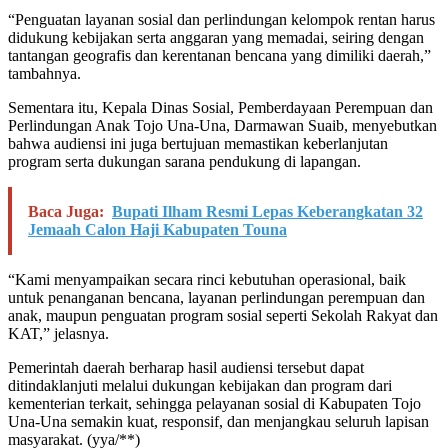
“Penguatan layanan sosial dan perlindungan kelompok rentan harus
didukung kebijakan serta anggaran yang memadai, seiring dengan
tantangan geografis dan kerentanan bencana yang dimiliki daerah,”
tambahnya.
Sementara itu, Kepala Dinas Sosial, Pemberdayaan Perempuan dan
Perlindungan Anak Tojo Una-Una, Darmawan Suaib, menyebutkan
bahwa audiensi ini juga bertujuan memastikan keberlanjutan
program serta dukungan sarana pendukung di lapangan.
Baca Juga:
Bupati Ilham Resmi Lepas Keberangkatan 32
Jemaah Calon Haji Kabupaten Touna
“Kami menyampaikan secara rinci kebutuhan operasional, baik
untuk penanganan bencana, layanan perlindungan perempuan dan
anak, maupun penguatan program sosial seperti Sekolah Rakyat dan
KAT,” jelasnya.
Pemerintah daerah berharap hasil audiensi tersebut dapat
ditindaklanjuti melalui dukungan kebijakan dan program dari
kementerian terkait, sehingga pelayanan sosial di Kabupaten Tojo
Una-Una semakin kuat, responsif, dan menjangkau seluruh lapisan
masyarakat. (yya/**)