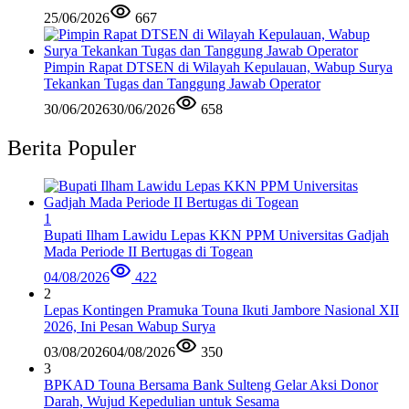
25/06/2026
667
Pimpin Rapat DTSEN di Wilayah Kepulauan, Wabup Surya
Tekankan Tugas dan Tanggung Jawab Operator
30/06/2026
30/06/2026
658
Berita Populer
1
Bupati Ilham Lawidu Lepas KKN PPM Universitas Gadjah
Mada Periode II Bertugas di Togean
04/08/2026
422
2
Lepas Kontingen Pramuka Touna Ikuti Jambore Nasional XII
2026, Ini Pesan Wabup Surya
03/08/2026
04/08/2026
350
3
BPKAD Touna Bersama Bank Sulteng Gelar Aksi Donor
Darah, Wujud Kepedulian untuk Sesama