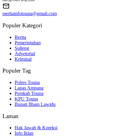
mediainfotouna@gmail.com
Populer Kategori
Berita
Pemerintahan
Sulteng
Advetorial
Kriminal
Populer Tag
Polres Touna
Lapas Ampana
Pemkab Touna
KPU Touna
Bupati Ilham Lawidu
Laman
Hak Jawab & Koreksi
Info Iklan