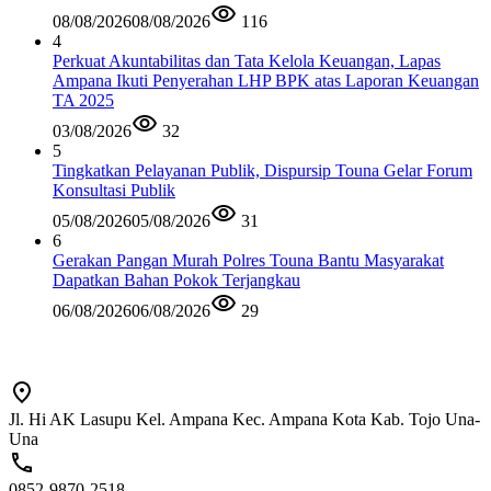
08/08/2026
08/08/2026
116
4
Perkuat Akuntabilitas dan Tata Kelola Keuangan, Lapas
Ampana Ikuti Penyerahan LHP BPK atas Laporan Keuangan
TA 2025
03/08/2026
32
5
Tingkatkan Pelayanan Publik, Dispursip Touna Gelar Forum
Konsultasi Publik
05/08/2026
05/08/2026
31
6
Gerakan Pangan Murah Polres Touna Bantu Masyarakat
Dapatkan Bahan Pokok Terjangkau
06/08/2026
06/08/2026
29
Jl. Hi AK Lasupu Kel. Ampana Kec. Ampana Kota Kab. Tojo Una-
Una
0852-9870-2518