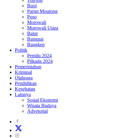
Toli-toli
Buol
Parigi Moutong
Poso
Morowali
Morowali Utara
Balut
Banggai
Bangkep
Politik
Pemilu 2024
Pilkada 2024
Pemerintahan
Kriminal
Olahraga
Pendidikan
Kesehatan
Lainnya
Sosial Ekonomi
Wisata Budaya
Advetorial