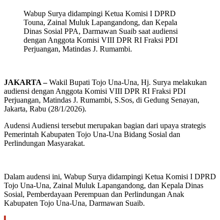
Wabup Surya didampingi Ketua Komisi I DPRD
Touna, Zainal Muluk Lapangandong, dan Kepala
Dinas Sosial PPA, Darmawan Suaib saat audiensi
dengan Anggota Komisi VIII DPR RI Fraksi PDI
Perjuangan, Matindas J. Rumambi.
J
AKARTA –
Wakil Bupati Tojo Una-Una, Hj. Surya melakukan
audiensi dengan Anggota Komisi VIII DPR RI Fraksi PDI
Perjuangan, Matindas J. Rumambi, S.Sos, di Gedung Senayan,
Jakarta, Rabu (28/1/2026).
Audensi Audiensi tersebut merupakan bagian dari upaya strategis
Pemerintah Kabupaten Tojo Una-Una Bidang Sosial dan
Perlindungan Masyarakat.
Dalam audensi ini, Wabup Surya didampingi Ketua Komisi I DPRD
Tojo Una-Una, Zainal Muluk Lapangandong, dan Kepala Dinas
Sosial, Pemberdayaan Perempuan dan Perlindungan Anak
Kabupaten Tojo Una-Una, Darmawan Suaib.