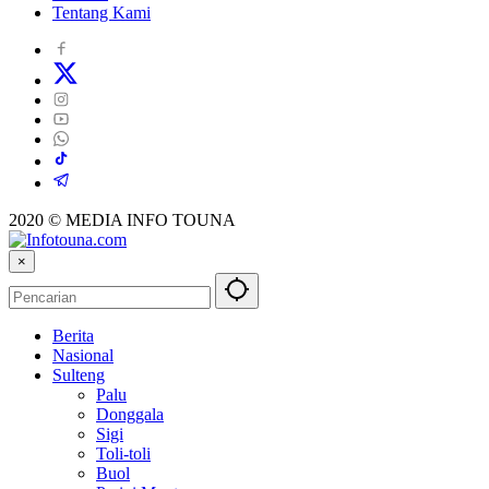
Tentang Kami
2020 © MEDIA INFO TOUNA
×
Berita
Nasional
Sulteng
Palu
Donggala
Sigi
Toli-toli
Buol