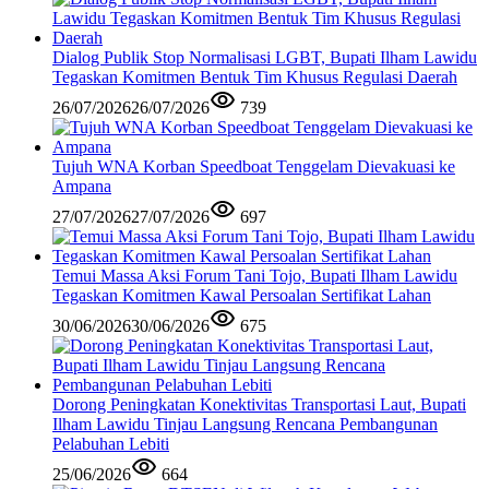
Dialog Publik Stop Normalisasi LGBT, Bupati Ilham Lawidu
Tegaskan Komitmen Bentuk Tim Khusus Regulasi Daerah
26/07/2026
26/07/2026
739
Tujuh WNA Korban Speedboat Tenggelam Dievakuasi ke
Ampana
27/07/2026
27/07/2026
697
Temui Massa Aksi Forum Tani Tojo, Bupati Ilham Lawidu
Tegaskan Komitmen Kawal Persoalan Sertifikat Lahan
30/06/2026
30/06/2026
675
Dorong Peningkatan Konektivitas Transportasi Laut, Bupati
Ilham Lawidu Tinjau Langsung Rencana Pembangunan
Pelabuhan Lebiti
25/06/2026
664