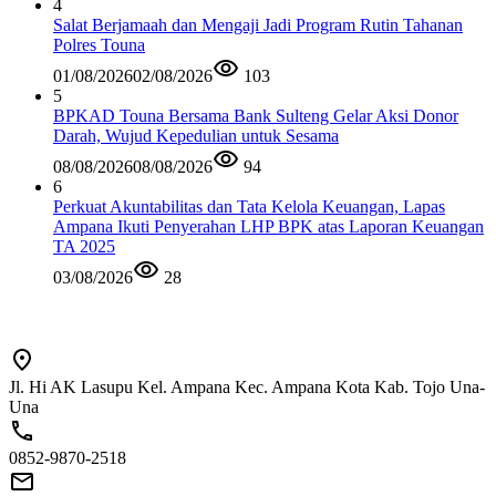
4
Salat Berjamaah dan Mengaji Jadi Program Rutin Tahanan
Polres Touna
01/08/2026
02/08/2026
103
5
BPKAD Touna Bersama Bank Sulteng Gelar Aksi Donor
Darah, Wujud Kepedulian untuk Sesama
08/08/2026
08/08/2026
94
6
Perkuat Akuntabilitas dan Tata Kelola Keuangan, Lapas
Ampana Ikuti Penyerahan LHP BPK atas Laporan Keuangan
TA 2025
03/08/2026
28
Jl. Hi AK Lasupu Kel. Ampana Kec. Ampana Kota Kab. Tojo Una-
Una
0852-9870-2518