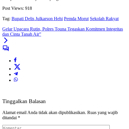
Post Views:
918
Tag:
Bupati Delis Julkarson Hehi
Pemda Morut
Sekolah Rakyat
Gelar Upacara Rutin, Polres Touna Tegaskan Komitmen Integritas
dan Cinta Tanah Air”
Tinggalkan Balasan
Alamat email Anda tidak akan dipublikasikan.
Ruas yang wajib
ditandai
*