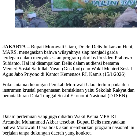
JAKARTA
– Bupati Morowali Utara, Dr. dr. Delis Julkarson Hehi,
MARS, menegaskan bahwa wilayahnya siap menjadi garda
terdepan dalam menyukseskan program prioritas Presiden Prabowo
Subianto. Hal ini disampaikan Delis dalam audiensi bersama
Menteri Sosial Saifullah Yusuf (Gus Ipul) dan Wakil Menteri Sosial
Agus Jabo Priyono di Kantor Kemensos RI, Kamis (15/1/2026).
Fokus utama dukungan Pemkab Morowali Utara tertuju pada dua
instrumen krusial pengentasan kemiskinan yaitu Sekolah Rakyat dan
pemutakhiran Data Tunggal Sosial Ekonomi Nasional (DTSEN).
Dalam pertemuan yang juga dihadiri Wakil Ketua MPR RI
Arcandra Muhammad Akbar tersebut, Bupati Delis menyatakan
bahwa Morowali Utara tidak akan membiarkan program nasional ini
berjalan tanpa dukungan daerah yang konkret.