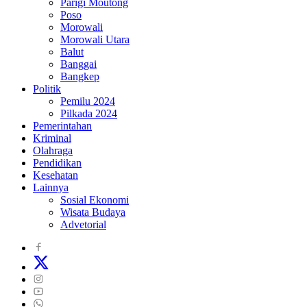
Parigi Moutong
Poso
Morowali
Morowali Utara
Balut
Banggai
Bangkep
Politik
Pemilu 2024
Pilkada 2024
Pemerintahan
Kriminal
Olahraga
Pendidikan
Kesehatan
Lainnya
Sosial Ekonomi
Wisata Budaya
Advetorial