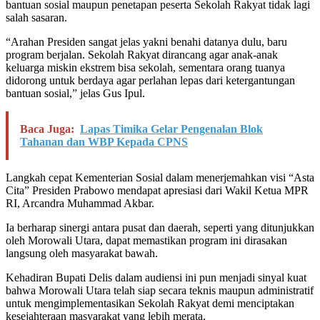
bantuan sosial maupun penetapan peserta Sekolah Rakyat tidak lagi
salah sasaran.
“Arahan Presiden sangat jelas yakni benahi datanya dulu, baru
program berjalan. Sekolah Rakyat dirancang agar anak-anak
keluarga miskin ekstrem bisa sekolah, sementara orang tuanya
didorong untuk berdaya agar perlahan lepas dari ketergantungan
bantuan sosial,” jelas Gus Ipul.
Baca Juga:
Lapas Timika Gelar Pengenalan Blok
Tahanan dan WBP Kepada CPNS
Langkah cepat Kementerian Sosial dalam menerjemahkan visi “Asta
Cita” Presiden Prabowo mendapat apresiasi dari Wakil Ketua MPR
RI, Arcandra Muhammad Akbar.
Ia berharap sinergi antara pusat dan daerah, seperti yang ditunjukkan
oleh Morowali Utara, dapat memastikan program ini dirasakan
langsung oleh masyarakat bawah.
Kehadiran Bupati Delis dalam audiensi ini pun menjadi sinyal kuat
bahwa Morowali Utara telah siap secara teknis maupun administratif
untuk mengimplementasikan Sekolah Rakyat demi menciptakan
kesejahteraan masyarakat yang lebih merata.