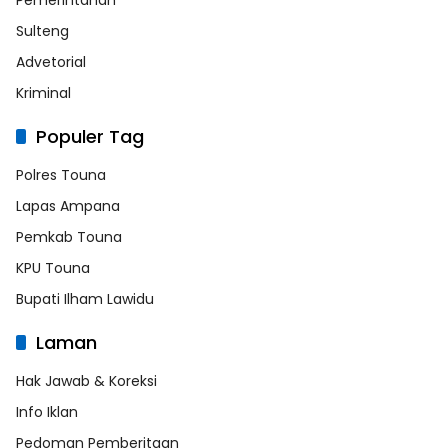
Pemerintahan
Sulteng
Advetorial
Kriminal
Populer Tag
Polres Touna
Lapas Ampana
Pemkab Touna
KPU Touna
Bupati Ilham Lawidu
Laman
Hak Jawab & Koreksi
Info Iklan
Pedoman Pemberitaan