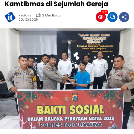
Kamtibmas di Sejumlah Gereja
632
Redaksi
2 Min Baca
20/12/2025