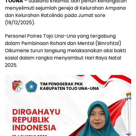
TOUNA
– Suasana khidmat dan penuh kehangatan
menyelimuti sejumlah gereja di Kelurahan Ampana
dan Kelurahan Ratolindo pada Jumat sore
(19/12/2025).
Personel Polres Tojo Una-Una yang tergabung
dalam Pembinaan Rohani dan Mental (Binrohtal)
Oikumene turun langsung melaksanakan aksi bakti
sosial dalam rangka menyambut Hari Raya Natal
2025.