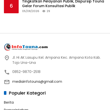
Tingkatkan Pelayanan Publik, Dispursip Touna
6
Gelar Forum Konsultasi Publik
05/08/2026
29
Jl. Hi AK Lasupu Kel. Ampana Kec. Ampana Kota Kab.
Tojo Una-Una
0852-9870-2518
mediainfotouna@gmail.com
Populer Kategori
Berita