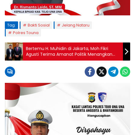
Tag:
Bakti Sosial
Jelang Nataru
Polres Touna
Bertemu H. Muhidin di Jakarta, Moh Fikri
Agusti Terima Amanat Politik Menangkan
Ilham Lawidu Dua Periode