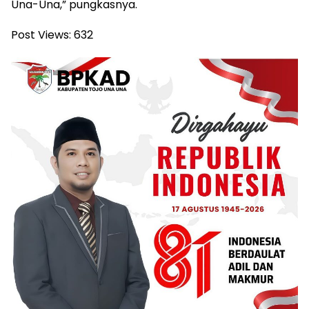
Una-Una,” pungkasnya.
Post Views:
632