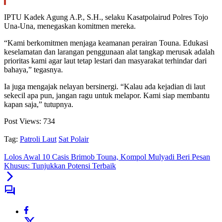
IPTU Kadek Agung A.P., S.H., selaku Kasatpolairud Polres Tojo
Una-Una, menegaskan komitmen mereka.
“Kami berkomitmen menjaga keamanan perairan Touna. Edukasi
keselamatan dan larangan penggunaan alat tangkap merusak adalah
prioritas kami agar laut tetap lestari dan masyarakat terhindar dari
bahaya,” tegasnya.
Ia juga mengajak nelayan bersinergi. “Kalau ada kejadian di laut
sekecil apa pun, jangan ragu untuk melapor. Kami siap membantu
kapan saja,” tutupnya.
Post Views:
734
Tag:
Patroli Laut
Sat Polair
Lolos Awal 10 Casis Brimob Touna, Kompol Mulyadi Beri Pesan
Khusus: Tunjukkan Potensi Terbaik