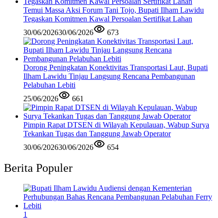
Temui Massa Aksi Forum Tani Tojo, Bupati Ilham Lawidu
Tegaskan Komitmen Kawal Persoalan Sertifikat Lahan
30/06/2026
30/06/2026
673
Dorong Peningkatan Konektivitas Transportasi Laut, Bupati
Ilham Lawidu Tinjau Langsung Rencana Pembangunan
Pelabuhan Lebiti
25/06/2026
661
Pimpin Rapat DTSEN di Wilayah Kepulauan, Wabup Surya
Tekankan Tugas dan Tanggung Jawab Operator
30/06/2026
30/06/2026
654
Berita Populer
1