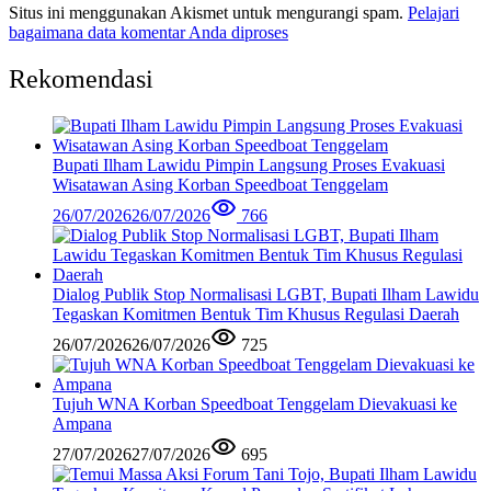
Situs ini menggunakan Akismet untuk mengurangi spam.
Pelajari
bagaimana data komentar Anda diproses
Rekomendasi
Bupati Ilham Lawidu Pimpin Langsung Proses Evakuasi
Wisatawan Asing Korban Speedboat Tenggelam
26/07/2026
26/07/2026
766
Dialog Publik Stop Normalisasi LGBT, Bupati Ilham Lawidu
Tegaskan Komitmen Bentuk Tim Khusus Regulasi Daerah
26/07/2026
26/07/2026
725
Tujuh WNA Korban Speedboat Tenggelam Dievakuasi ke
Ampana
27/07/2026
27/07/2026
695