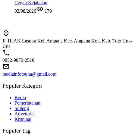
Cegah Kejahatan
02/08/2026
179
Jl. Hi AK Lasupu Kel. Ampana Kec. Ampana Kota Kab. Tojo Una-
Una
0852-9870-2518
mediainfotouna@gmail.com
Populer Kategori
Berita
Pemerintahan
Sulteng
Advetorial
Kriminal
Populer Tag