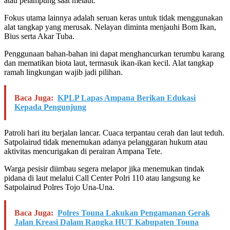
atau pelampung saat melaut.
Fokus utama lainnya adalah seruan keras untuk tidak menggunakan
alat tangkap yang merusak. Nelayan diminta menjauhi Bom Ikan,
Bius serta Akar Tuba.
Penggunaan bahan-bahan ini dapat menghancurkan terumbu karang
dan mematikan biota laut, termasuk ikan-ikan kecil. Alat tangkap
ramah lingkungan wajib jadi pilihan.
Baca Juga:
KPLP Lapas Ampana Berikan Edukasi
Kepada Pengunjung
Patroli hari itu berjalan lancar. Cuaca terpantau cerah dan laut teduh.
Satpolairud tidak menemukan adanya pelanggaran hukum atau
aktivitas mencurigakan di perairan Ampana Tete.
Warga pesisir diimbau segera melapor jika menemukan tindak
pidana di laut melalui Call Center Polri 110 atau langsung ke
Satpolairud Polres Tojo Una-Una.
Baca Juga:
Polres Touna Lakukan Pengamanan Gerak
Jalan Kreasi Dalam Rangka HUT Kabupaten Touna