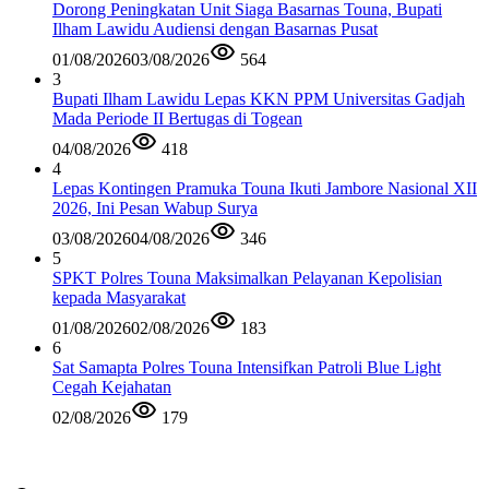
Dorong Peningkatan Unit Siaga Basarnas Touna, Bupati
Ilham Lawidu Audiensi dengan Basarnas Pusat
01/08/2026
03/08/2026
564
3
Bupati Ilham Lawidu Lepas KKN PPM Universitas Gadjah
Mada Periode II Bertugas di Togean
04/08/2026
418
4
Lepas Kontingen Pramuka Touna Ikuti Jambore Nasional XII
2026, Ini Pesan Wabup Surya
03/08/2026
04/08/2026
346
5
SPKT Polres Touna Maksimalkan Pelayanan Kepolisian
kepada Masyarakat
01/08/2026
02/08/2026
183
6
Sat Samapta Polres Touna Intensifkan Patroli Blue Light
Cegah Kejahatan
02/08/2026
179